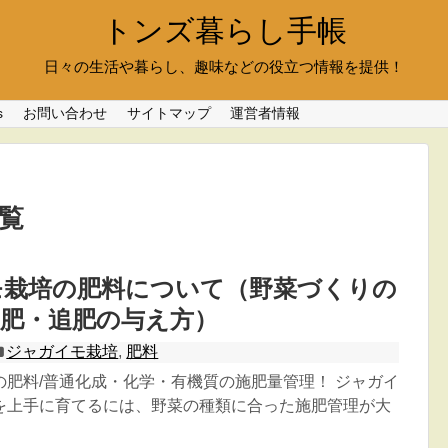
トンズ暮らし手帳
日々の生活や暮らし、趣味などの役立つ情報を提供！
s
お問い合わせ
サイトマップ
運営者情報
一覧
モ栽培の肥料について（野菜づくりの
元肥・追肥の与え方）
ジャガイモ栽培
,
肥料
の肥料/普通化成・化学・有機質の施肥量管理！ ジャガイ
を上手に育てるには、野菜の種類に合った施肥管理が大