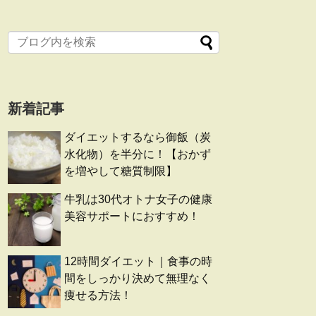
新着記事
ダイエットするなら御飯（炭
水化物）を半分に！【おかず
を増やして糖質制限】
牛乳は30代オトナ女子の健康
美容サポートにおすすめ！
12時間ダイエット｜食事の時
間をしっかり決めて無理なく
痩せる方法！