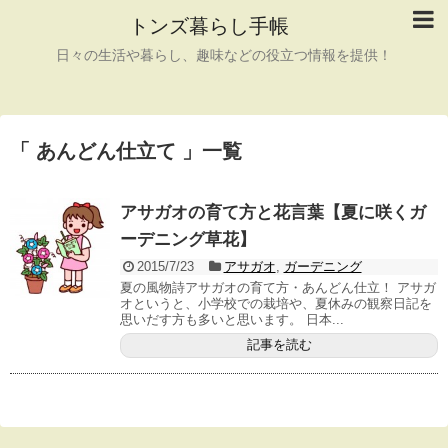
トンズ暮らし手帳
日々の生活や暮らし、趣味などの役立つ情報を提供！
「 あんどん仕立て 」一覧
アサガオの育て方と花言葉【夏に咲くガ
ーデニング草花】
2015/7/23
アサガオ
,
ガーデニング
夏の風物詩アサガオの育て方・あんどん仕立！ アサガ
オというと、小学校での栽培や、夏休みの観察日記を
思いだす方も多いと思います。 日本...
記事を読む