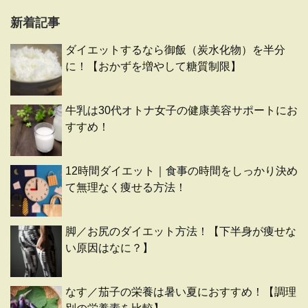
新着記事
ダイエットするなら御飯（炭水化物）を半分
に！【おかずを増やして糖質制限】
牛乳は30代オトナ女子の健康美容サポートにお
すすめ！
12時間ダイエット｜食事の時間をしっかり決め
て無理なく痩せる方法！
脚／お尻のダイエット方法！【下半身が痩せな
い原因はなに？】
なす／茄子の栄養は暑い夏におすすめ！【調理