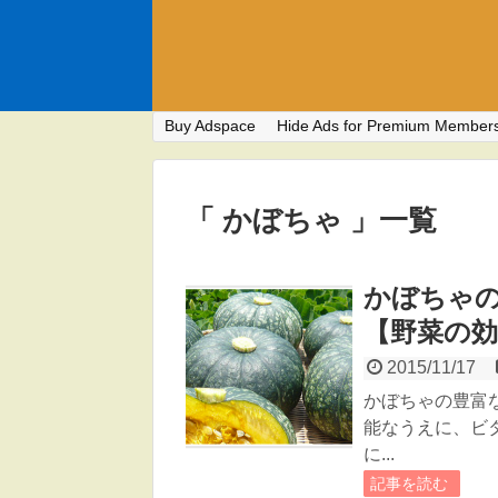
Buy Adspace
Hide Ads for Premium Member
「 かぼちゃ 」一覧
かぼちゃ
【野菜の
2015/11/17
かぼちゃの豊富
能なうえに、ビ
に...
記事を読む