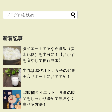
新着記事
ダイエットするなら御飯（炭
水化物）を半分に！【おかず
を増やして糖質制限】
牛乳は30代オトナ女子の健康
美容サポートにおすすめ！
12時間ダイエット｜食事の時
間をしっかり決めて無理なく
痩せる方法！