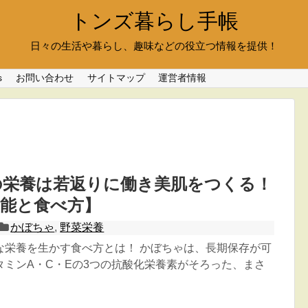
トンズ暮らし手帳
日々の生活や暮らし、趣味などの役立つ情報を提供！
s
お問い合わせ
サイトマップ
運営者情報
の栄養は若返りに働き美肌をつくる！
効能と食べ方】
かぼちゃ
,
野菜栄養
な栄養を生かす食べ方とは！ かぼちゃは、長期保存が可
タミンA・C・Eの3つの抗酸化栄養素がそろった、まさ