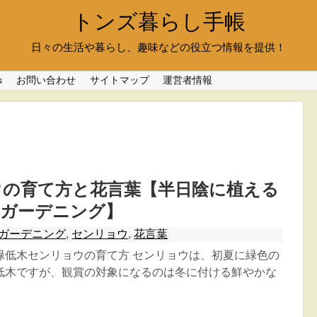
トンズ暮らし手帳
日々の生活や暮らし、趣味などの役立つ情報を提供！
s
お問い合わせ
サイトマップ
運営者情報
ウの育て方と花言葉【半日陰に植える
のガーデニング】
ガーデニング
,
センリョウ
,
花言葉
緑低木センリョウの育て方 センリョウは、初夏に緑色の
低木ですが、観賞の対象になるのは冬に付ける鮮やかな