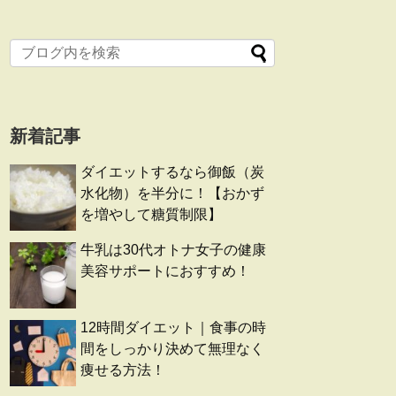
新着記事
ダイエットするなら御飯（炭
水化物）を半分に！【おかず
を増やして糖質制限】
牛乳は30代オトナ女子の健康
美容サポートにおすすめ！
12時間ダイエット｜食事の時
間をしっかり決めて無理なく
痩せる方法！