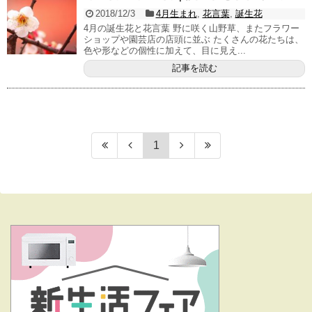
2018/12/3
4月生まれ
,
花言葉
,
誕生花
4月の誕生花と花言葉 野に咲く山野草、またフラワー
ショップや園芸店の店頭に並ぶ たくさんの花たちは、
色や形などの個性に加えて、目に見え...
記事を読む
1