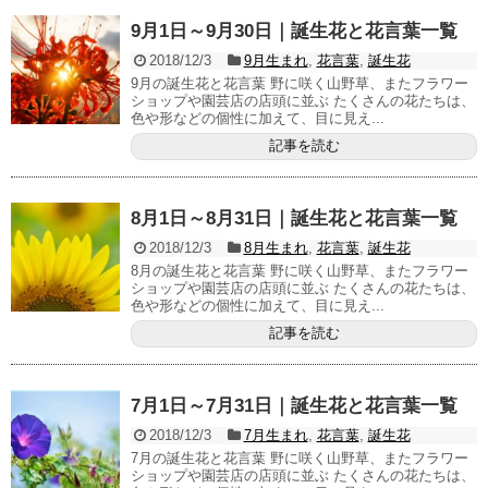
9月1日～9月30日｜誕生花と花言葉一覧
2018/12/3
9月生まれ
,
花言葉
,
誕生花
9月の誕生花と花言葉 野に咲く山野草、またフラワー
ショップや園芸店の店頭に並ぶ たくさんの花たちは、
色や形などの個性に加えて、目に見え...
記事を読む
8月1日～8月31日｜誕生花と花言葉一覧
2018/12/3
8月生まれ
,
花言葉
,
誕生花
8月の誕生花と花言葉 野に咲く山野草、またフラワー
ショップや園芸店の店頭に並ぶ たくさんの花たちは、
色や形などの個性に加えて、目に見え...
記事を読む
7月1日～7月31日｜誕生花と花言葉一覧
2018/12/3
7月生まれ
,
花言葉
,
誕生花
7月の誕生花と花言葉 野に咲く山野草、またフラワー
ショップや園芸店の店頭に並ぶ たくさんの花たちは、