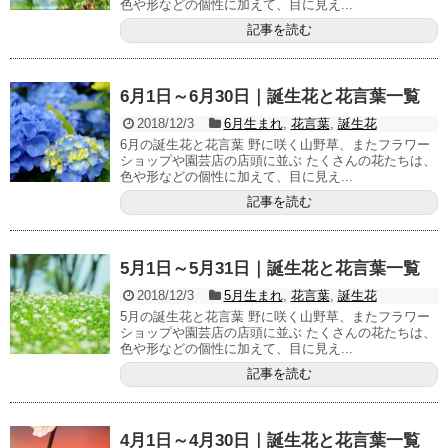
色や形などの個性に加えて、目に見え...
記事を読む
6月1日～6月30日｜誕生花と花言葉一覧
2018/12/3
6月生まれ
,
花言葉
,
誕生花
6月の誕生花と花言葉 野に咲く山野草、またフラワー
ショップや園芸店の店頭に並ぶ たくさんの花たちは、
色や形などの個性に加えて、目に見え...
記事を読む
5月1日～5月31日｜誕生花と花言葉一覧
2018/12/3
5月生まれ
,
花言葉
,
誕生花
5月の誕生花と花言葉 野に咲く山野草、またフラワー
ショップや園芸店の店頭に並ぶ たくさんの花たちは、
色や形などの個性に加えて、目に見え...
記事を読む
4月1日～4月30日｜誕生花と花言葉一覧