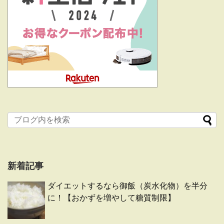
新着記事
ダイエットするなら御飯（炭水化物）を半分
に！【おかずを増やして糖質制限】