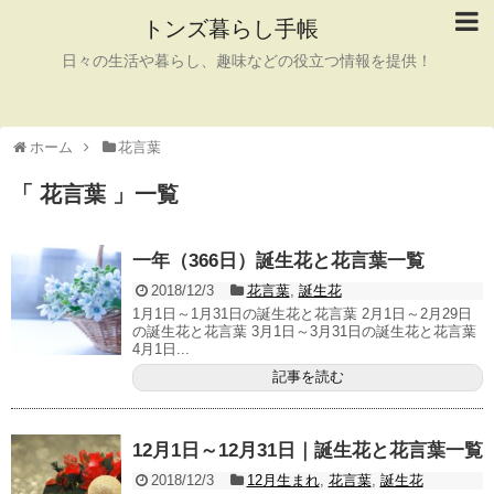
トンズ暮らし手帳
日々の生活や暮らし、趣味などの役立つ情報を提供！
ホーム
花言葉
「 花言葉 」一覧
一年（366日）誕生花と花言葉一覧
2018/12/3
花言葉
,
誕生花
1月1日～1月31日の誕生花と花言葉 2月1日～2月29日
の誕生花と花言葉 3月1日～3月31日の誕生花と花言葉
4月1日...
記事を読む
12月1日～12月31日｜誕生花と花言葉一覧
2018/12/3
12月生まれ
,
花言葉
,
誕生花