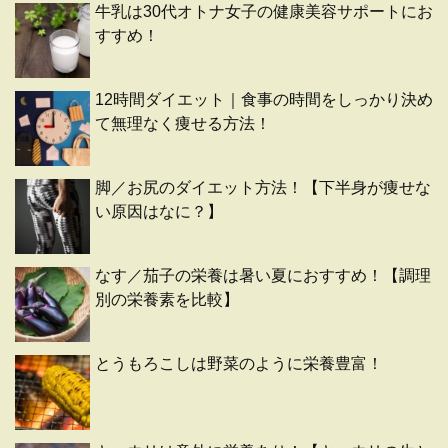
牛乳は30代オトナ女子の健康美容サポートにお
すすめ！
12時間ダイエット｜食事の時間をしっかり決め
て無理なく痩せる方法！
脚／お尻のダイエット方法！【下半身が痩せな
い原因はなに？】
なす／茄子の栄養は暑い夏におすすめ！【調理
別の栄養素を比較】
とうもろこしは野菜のように栄養豊富！