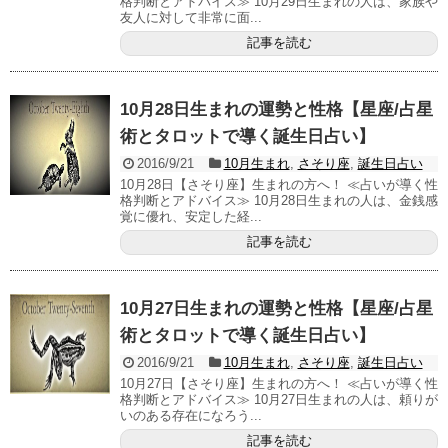
格判断とアドバイス≫ 10月29日生まれの人は、家族や
友人に対して非常に面...
記事を読む
10月28日生まれの運勢と性格【星座/占星
術とタロットで導く誕生日占い】
2016/9/21
10月生まれ
,
さそり座
,
誕生日占い
10月28日【さそり座】生まれの方へ！ ≪占いが導く性
格判断とアドバイス≫ 10月28日生まれの人は、金銭感
覚に優れ、安定した経...
記事を読む
10月27日生まれの運勢と性格【星座/占星
術とタロットで導く誕生日占い】
2016/9/21
10月生まれ
,
さそり座
,
誕生日占い
10月27日【さそり座】生まれの方へ！ ≪占いが導く性
格判断とアドバイス≫ 10月27日生まれの人は、頼りが
いのある存在になろう...
記事を読む