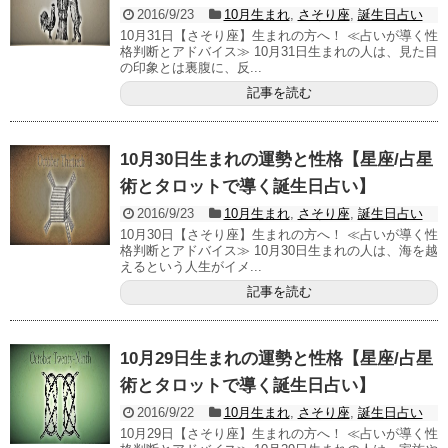
2016/9/23
10月生まれ
,
さそり座
,
誕生日占い
10月31日【さそり座】生まれの方へ！ ≪占いが導く性
格判断とアドバイス≫ 10月31日生まれの人は、見た目
の印象とは裏腹に、反...
記事を読む
10月30日生まれの運勢と性格【星座/占星
術とタロットで導く誕生日占い】
2016/9/23
10月生まれ
,
さそり座
,
誕生日占い
10月30日【さそり座】生まれの方へ！ ≪占いが導く性
格判断とアドバイス≫ 10月30日生まれの人は、海を越
えるという人生がイメ...
記事を読む
10月29日生まれの運勢と性格【星座/占星
術とタロットで導く誕生日占い】
2016/9/22
10月生まれ
,
さそり座
,
誕生日占い
10月29日【さそり座】生まれの方へ！ ≪占いが導く性