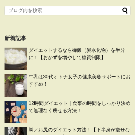
新着記事
ダイエットするなら御飯（炭水化物）を半分
に！【おかずを増やして糖質制限】
牛乳は30代オトナ女子の健康美容サポートにお
すすめ！
12時間ダイエット｜食事の時間をしっかり決め
て無理なく痩せる方法！
脚／お尻のダイエット方法！【下半身が痩せな