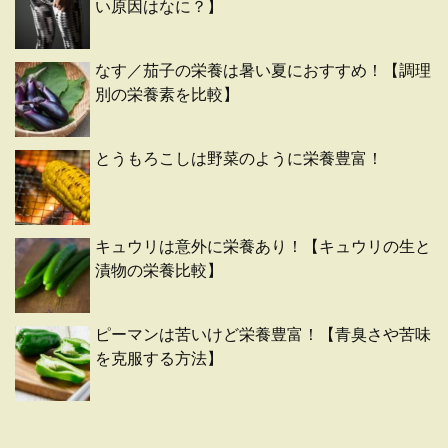
い原因はなに？】
なす／茄子の栄養は暑い夏におすすめ！【調理
別の栄養素を比較】
とうもろこしは野菜のように栄養豊富！
キュウリは意外に栄養あり！【キュウリの生と
漬物の栄養比較】
ピーマンは苦いけど栄養豊富！【青臭さや苦味
を克服する方法】