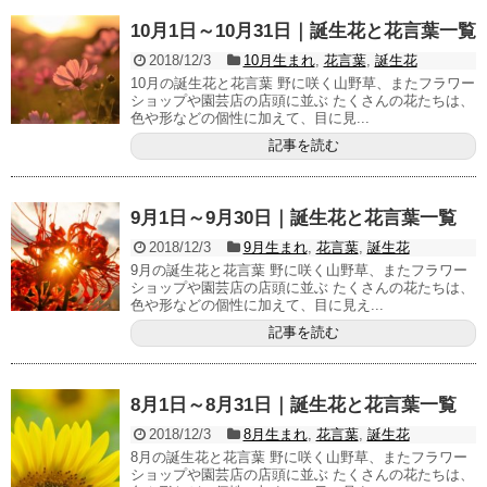
10月1日～10月31日｜誕生花と花言葉一覧
2018/12/3
10月生まれ
,
花言葉
,
誕生花
10月の誕生花と花言葉 野に咲く山野草、またフラワー
ショップや園芸店の店頭に並ぶ たくさんの花たちは、
色や形などの個性に加えて、目に見...
記事を読む
9月1日～9月30日｜誕生花と花言葉一覧
2018/12/3
9月生まれ
,
花言葉
,
誕生花
9月の誕生花と花言葉 野に咲く山野草、またフラワー
ショップや園芸店の店頭に並ぶ たくさんの花たちは、
色や形などの個性に加えて、目に見え...
記事を読む
8月1日～8月31日｜誕生花と花言葉一覧
2018/12/3
8月生まれ
,
花言葉
,
誕生花
8月の誕生花と花言葉 野に咲く山野草、またフラワー
ショップや園芸店の店頭に並ぶ たくさんの花たちは、