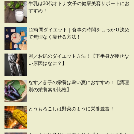
牛乳は30代オトナ女子の健康美容サポートにお
すすめ！
12時間ダイエット｜食事の時間をしっかり決め
て無理なく痩せる方法！
脚／お尻のダイエット方法！【下半身が痩せな
い原因はなに？】
なす／茄子の栄養は暑い夏におすすめ！【調理
別の栄養素を比較】
とうもろこしは野菜のように栄養豊富！