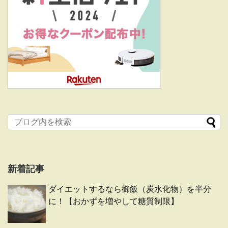
新着記事
ダイエットするなら御飯（炭水化物）を半分
に！【おかずを増やして糖質制限】