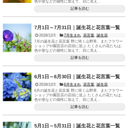
色や形などの個性に加えて、目に見え...
記事を読む
7月1日～7月31日｜誕生花と花言葉一覧
2018/12/3
7月生まれ
,
花言葉
,
誕生花
7月の誕生花と花言葉 野に咲く山野草、またフラワー
ショップや園芸店の店頭に並ぶ たくさんの花たちは、
色や形などの個性に加えて、目に見え...
記事を読む
6月1日～6月30日｜誕生花と花言葉一覧
2018/12/3
6月生まれ
,
花言葉
,
誕生花
6月の誕生花と花言葉 野に咲く山野草、またフラワー
ショップや園芸店の店頭に並ぶ たくさんの花たちは、
色や形などの個性に加えて、目に見え...
記事を読む
5月1日～5月31日｜誕生花と花言葉一覧