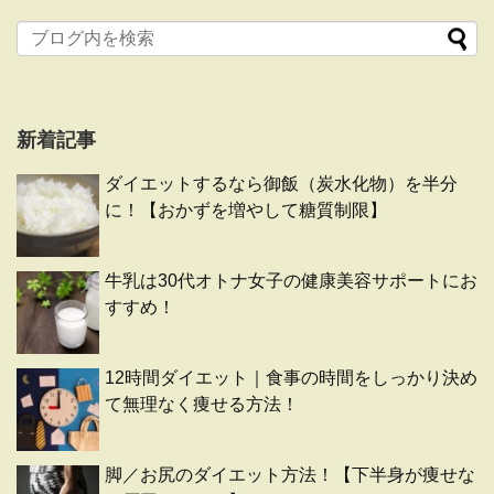
新着記事
ダイエットするなら御飯（炭水化物）を半分
に！【おかずを増やして糖質制限】
牛乳は30代オトナ女子の健康美容サポートにお
すすめ！
12時間ダイエット｜食事の時間をしっかり決め
て無理なく痩せる方法！
脚／お尻のダイエット方法！【下半身が痩せな