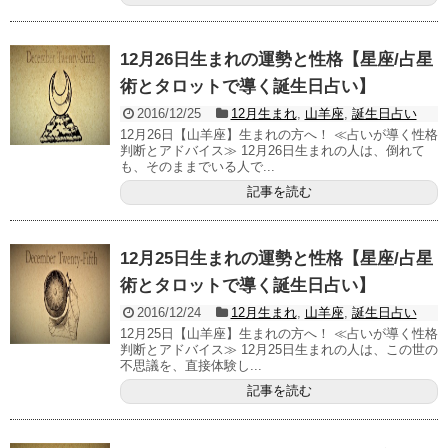
12月26日生まれの運勢と性格【星座/占星
術とタロットで導く誕生日占い】
2016/12/25
12月生まれ
,
山羊座
,
誕生日占い
12月26日【山羊座】生まれの方へ！ ≪占いが導く性格
判断とアドバイス≫ 12月26日生まれの人は、倒れて
も、そのままでいる人で...
記事を読む
12月25日生まれの運勢と性格【星座/占星
術とタロットで導く誕生日占い】
2016/12/24
12月生まれ
,
山羊座
,
誕生日占い
12月25日【山羊座】生まれの方へ！ ≪占いが導く性格
判断とアドバイス≫ 12月25日生まれの人は、この世の
不思議を、直接体験し...
記事を読む