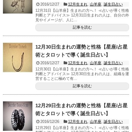
2016/12/27
12月生まれ
,
山羊座
,
誕生日占い
12月31日【山羊座】生まれの方へ！ ≪占いが導く性格
判断とアドバイス≫ 12月31日生まれの人は、自分の外
見やイメージが、人に...
記事を読む
12月30日生まれの運勢と性格【星座/占星
術とタロットで導く誕生日占い】
2016/12/27
12月生まれ
,
山羊座
,
誕生日占い
12月30日【山羊座】生まれの方へ！ ≪占いが導く性格
判断とアドバイス≫ 12月30日生まれの人は、組織を運
営することに極めて有...
記事を読む
12月29日生まれの運勢と性格【星座/占星
術とタロットで導く誕生日占い】
2016/12/26
12月生まれ
,
山羊座
,
誕生日占い
12月29日【山羊座】生まれの方へ！ ≪占いが導く性格