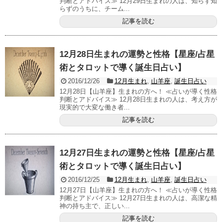
判断とアドバイス≫ 12月29日生まれの人は、知らず知
らずのうちに、チーム...
記事を読む
12月28日生まれの運勢と性格【星座/占星
術とタロットで導く誕生日占い】
2016/12/26
12月生まれ
,
山羊座
,
誕生日占い
12月28日【山羊座】生まれの方へ！ ≪占いが導く性格
判断とアドバイス≫ 12月28日生まれの人は、考え方が
現実的で大変な働き者...
記事を読む
12月27日生まれの運勢と性格【星座/占星
術とタロットで導く誕生日占い】
2016/12/25
12月生まれ
,
山羊座
,
誕生日占い
12月27日【山羊座】生まれの方へ！ ≪占いが導く性格
判断とアドバイス≫ 12月27日生まれの人は、高潔な精
神の持ち主で、正しい...
記事を読む