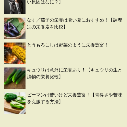
い原因はなに？】
なす／茄子の栄養は暑い夏におすすめ！【調理
別の栄養素を比較】
とうもろこしは野菜のように栄養豊富！
キュウリは意外に栄養あり！【キュウリの生と
漬物の栄養比較】
ピーマンは苦いけど栄養豊富！【青臭さや苦味
を克服する方法】