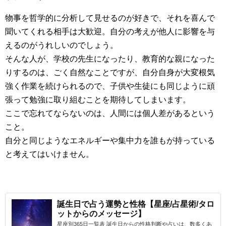
物事を哲学的に分析して見せるのが好きで、それを喜んで
聞いてくれる相手は大歓迎。自分の考えが他人に影響を与
えるのがうれしいのでしょう。
そんな人が、学校の先生になったり、教育的な親になった
りするのは、ごく自然なことですが、自分自身が大変根気
強く作業を続けられるので、子供や生徒にも同じように頑
張って勉強に取り組むことを期待してしまいます。
ここで忘れてならないのは、人間には個人差があるという
こと。
自分と同じようなエネルギーや集中力を誰もが持っている
と考えてはいけません。
誕生日で占う運勢と性格【星座/占星術/タロ
ットからのメッセージ】
星座別365日一覧表 誕生日からの性格判断や占いは、数多くあ