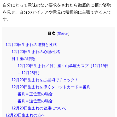
自分にとって意味のない要求をされたら徹底的に拒む姿勢
を見せ、自分のアイデアや意見は積極的に主張できる人で
す。
目次
[
非表示
]
12月20日生まれの運勢と性格
12月20日生まれの心理/性格
射手座の特徴
12月20日生まれ／射手座～山羊座カスプ（12月19日
～12月25日）
12月20日生まれを占星術でチェック！
12月20日生まれを導くタロットカード＝審判
審判＝正位置の場合
審判＝逆位置の場合
12月20日生まれの健康について
12月20日生まれの方へ