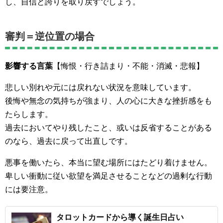
し、自信と誇りを取り戻すでしょう。
審判＝逆位置の場合
影響する言葉
【悔恨・行き詰まり・不能・消滅・悲報】
悲しい別れや元には戻れない状況を意味しています。
後悔や無念の気持ちが強まり、人の心に大きな挫折感をも
たらします。
過去においてやり残したこと、或いは反省することがある
のなら、過去に戻って出直しです。
悪事を働いたら、本当に望む場所にはたどり着けません。
卑しい衝動に従い欲望を満足させることなどの過剰な行動
には要注意。
タロットカードから導く誕生日占い