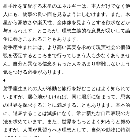
射手座を支配する木星のエネルギーは、本人だけでなく他
人にも、物事の良い面を見るようにしむけます。また、木
星から豪放さや楽天性、全体像を見ようとする欲求などが
与えられます。ところが、理想主義的な意見が災いして論
争に巻きこまれることもあります。
射手座生まれには、より高い真実を求めて現実社会の価値
観を否定するところまで行ってしまう人も少なくありませ
ん。自分と異なる信念をもった人をあまり非難しないよう
気をつける必要があります。
♦
射手座生まれの人が移動と旅行を好むことはよく知られて
いますが、居心地がよければ、同じ場所に留まって、思索
の世界を探求することに満足することもあります。基本的
に、退屈することは滅多になく、常に新たな自己表現の方
法を求めています。また、世界をもっとよく知ろうと努め
ますが、人間が見習うべき理想として、自然や動物に特別