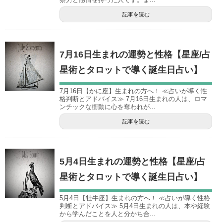
記事を読む
7月16日生まれの運勢と性格【星座/占
星術とタロットで導く誕生日占い】
7月16日【かに座】生まれの方へ！ ≪占いが導く性
格判断とアドバイス≫ 7月16日生まれの人は、ロマ
ンチックな衝動に心を奪われが...
記事を読む
5月4日生まれの運勢と性格【星座/占
星術とタロットで導く誕生日占い】
5月4日【牡牛座】生まれの方へ！ ≪占いが導く性格
判断とアドバイス≫ 5月4日生まれの人は、本や経験
から学んだことを人と分かち合...