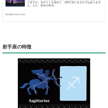
りますが、当サイトも含めて、100％当たるものではありませ
ん。ただ、自分の本当...
livingtucson.com
射手座
の特徴