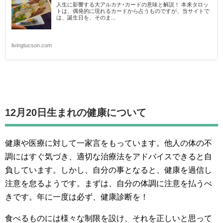
人生に影響する大アルカナ･カードの意味と解説！ 本来タロッ
トは、偶発的に現れるカードから占うものですが、当サイトで
は、誕生日を、そのま...
livingtucson.com
12月20日生まれの
健康について
健康や医療に対して一家言をもっています。他人の体の不
調にはすぐ気づき、適切な治療法をアドバイスできると自
負しています。しかし、自分の事となると、健康を過信し
注意を怠るようです。まずは、自分の体調に注意を払うべ
きです。年に一度は必ず、健康診断を！
食べるものには様々な制限を設け、それを正しいと思って