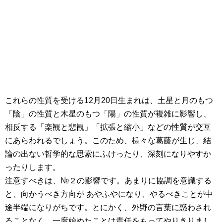
これらの性質を受ける12月20日生まれは、土星と月のもつ
「陰」の性質と木星のもつ「陽」の性質が複雑に影響し、
相反する「楽観と悲観」「拡張と縮小」などの性質が交互
にあらわれるでしょう。このため、様々な葛藤が生じ、結
論の出ない哲学的な思索にふけったり、深刻になりやすか
ったりします。
注意すべきは、№２の影響です。あまりに協調を意識する
と、向かうべき方向が あやふやになり、やるべきことが中
途半端になりがちです。とにかく、外野の言葉に惑わされ
ることなく、一度始めたことは責任をもってやりきりまし