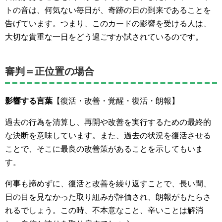
トの音は、何気ない毎日が、奇跡の日の到来であることを
告げています。つまり、このカードの影響を受ける人は、
大切な貴重な一日をどう過ごすか試されているのです。
審判＝正位置の場合
影響する言葉
【復活・改善・覚醒・復活・朗報】
過去の行為を清算し、再開や改善を実行するための最終的
な決断を意味しています。また、過去の状況を復活させる
ことで、そこに最良の改善策があることを示してもいま
す。
何事も諦めずに、復活と改善を繰り返すことで、長い間、
日の目を見なかった取り組みが評価され、朗報がもたらさ
れるでしょう。この時、不本意なこと、辛いことは解消