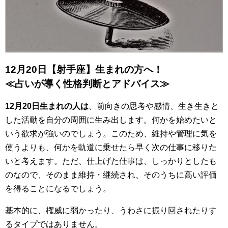
12月20日【射手座】生まれの方へ！
≪占いが導く性格判断とアドバイス≫
12月20日生まれの人は
、前向きの思考や感情、生き生きと
した活動を自分の周囲に生み出します。何かを始めたいと
いう欲求が強いのでしょう。このため、維持や管理に気を
使うよりも、何かを軌道に乗せたら早く次の仕事に移りた
いと考えます。ただ、仕上げた仕事は、しっかりとしたも
のなので、そのまま維持・継続され、そのうちに高い評価
を得ることになるでしょう。
基本的に、権威に弱かったり、うわさに振り回されたりす
るタイプではありません。