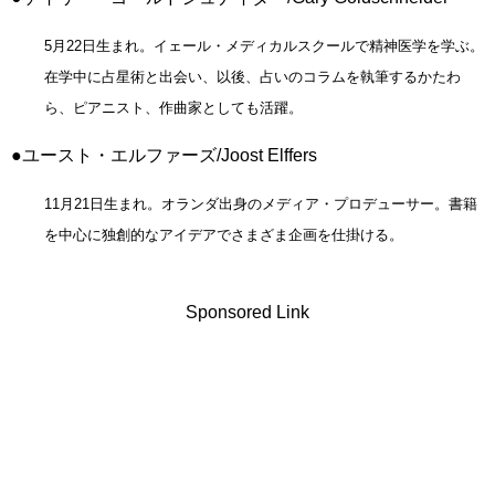
5月22日生まれ。イェール・メディカルスクールで精神医学を学ぶ。
在学中に占星術と出会い、以後、占いのコラムを執筆するかたわ
ら、ピアニスト、作曲家としても活躍。
●ユースト・エルファーズ/Joost Elffers
11月21日生まれ。オランダ出身のメディア・プロデューサー。書籍
を中心に独創的なアイデアでさまざま企画を仕掛ける。
Sponsored Link