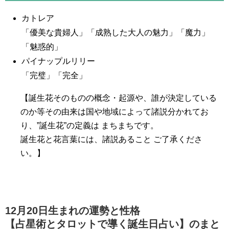
カトレア
「優美な貴婦人」「成熟した大人の魅力」「魔力」
「魅惑的」
パイナップルリリー
「完璧」「完全」
【誕生花そのものの概念・起源や、誰が決定している
のか等その由来は国や地域によって諸説分かれてお
り、”誕生花”の定義は まちまちです。
誕生花と花言葉には、諸説あること ご了承くださ
い。】
12月20日生まれの運勢と性格
【占星術とタロットで導く誕生日占い】のまと