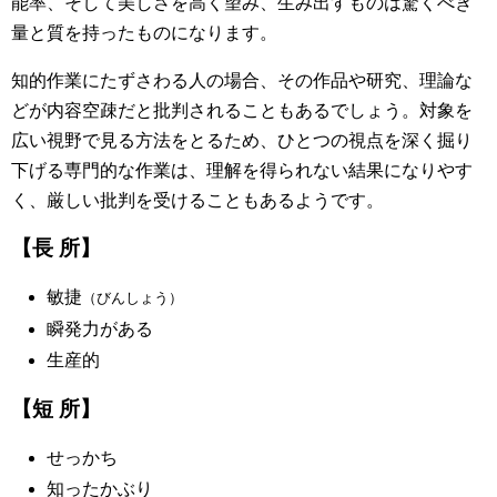
能率、そして美しさを高く望み、生み出すものは驚くべき
量と質を持ったものになります。
知的作業にたずさわる人の場合、その作品や研究、理論な
どが内容空疎だと批判されることもあるでしょう。対象を
広い視野で見る方法をとるため、ひとつの視点を深く掘り
下げる専門的な作業は、理解を得られない結果になりやす
く、厳しい批判を受けることもあるようです。
【長 所】
敏捷
（びんしょう）
瞬発力がある
生産的
【短 所】
せっかち
知ったかぶり