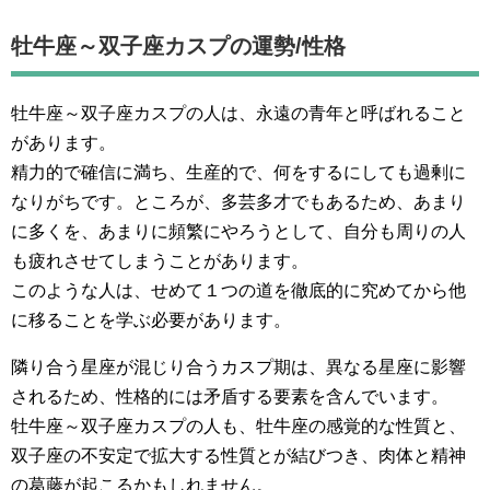
牡牛座～双子座カスプの運勢/性格
牡牛座～双子座カスプの人は、永遠の青年と呼ばれること
があります。
精力的で確信に満ち、生産的で、何をするにしても過剰に
なりがちです。ところが、多芸多才でもあるため、あまり
に多くを、あまりに頻繁にやろうとして、自分も周りの人
も疲れさせてしまうことがあります。
このような人は、せめて１つの道を徹底的に究めてから他
に移ることを学ぶ必要があります。
隣り合う星座が混じり合うカスプ期は、異なる星座に影響
されるため、性格的には矛盾する要素を含んでいます。
牡牛座～双子座カスプの人も、牡牛座の感覚的な性質と、
双子座の不安定で拡大する性質とが結びつき、肉体と精神
の葛藤が起こるかもしれません。