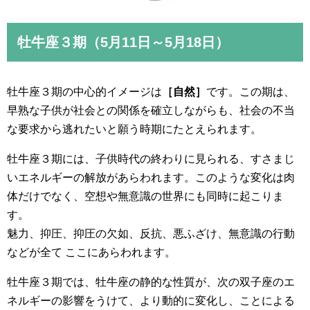
牡牛座３期（5月11日～5月18日）
牡牛座３期の中心的イメージは
［自然］
です。この期は、
早熟な子供が社会との関係を確立しながらも、社会の不当
な要求から逃れたいと願う時期にたとえられます。
牡牛座３期には、子供時代の終わりに見られる、すさまじ
いエネルギーの解放があらわれます。このような変化は肉
体だけでなく、空想や無意識の世界にも同時に起こりま
す。
魅力、抑圧、抑圧の欠如、反抗、悪ふざけ、無意識の行動
などが全て ここにあらわれます。
牡牛座３期では、牡牛座の静的な性質が、次の双子座のエ
ネルギーの影響をうけて、より動的に変化し、ことによる