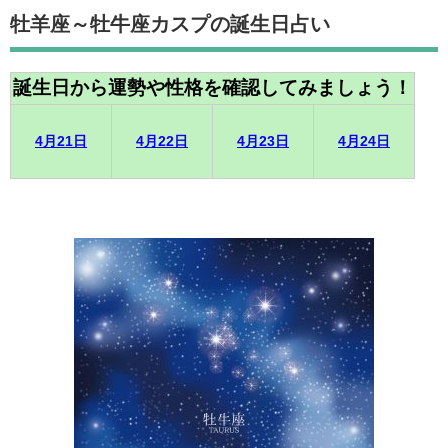
牡羊座～牡牛座カスプの誕生日占い
誕生日から運勢や性格を確認してみましょう！
4月21日
4月22日
4月23日
4月24日