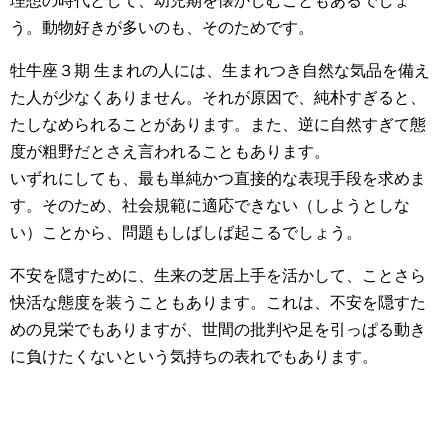
理想の時代として、幼児期を懐かしむこともあるでしょ
う。動物好きが多いのも、そのためです。
牡牛座３期 生まれの人には、生まれつき自然な気品を備え
た人が少なくありません。それが原因で、純朴すぎると、
たしなめられることがあります。また、逆に自然すぎて態
度が粗野だとさえ言われることもあります。
いずれにしても、最も単純かつ直接的な表現手段を求めま
す。そのため、社会規範に適応できない（しようとしな
い）ことから、問題もしばしば起こるでしょう。
不安を隠すために、生来の芝居上手を活かして、ことさら
快活な態度を装うこともあります。これは、不安を隠すた
めの見栄でもありますが、世間の批判や足を引っぱる動き
に負けたくないという気持ちの表れでもあります。