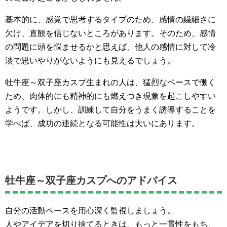
基本的に、感覚で思考するタイプのため、感情の繊細さに
欠け、直観を信じないところがあります。そのため、感情
の問題に頭を悩ませるかと思えば、他人の感情に対して冷
淡で思いやりがないようにも見えるでしょう。
牡牛座～双子座カスプ生まれの人は、猛烈なペースで働く
ため、肉体的にも精神的にも燃えつき現象を起こしやすい
ようです。しかし、訓練して自分をうまく誘導することを
学べば、成功の連続となる可能性は大いにあります。
牡牛座～双子座カスプへのアドバイス
自分の活動ペースを用心深く監視しましょう。
人やアイデアを切り捨てるときは、もっと一貫性をもち、