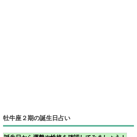
牡牛座２期の誕生日占い