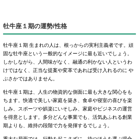
牡牛座１期の運勢/性格
牡牛座１期 生まれの人は、根っからの実利主義者です。頑
固な牡牛座という一般的なイメージに最も近いでしょう。
しかしながら、人間味がなく、融通の利かない人というわ
けではなく、正当な提案や変革であれば受け入れるのに や
ぶさかではありません。
牡牛座１期は、人生の物資的な側面に最も大きな関心をも
ちます。快適で美しい家庭を築き、食卓や寝室の喜びを楽
しみ、スポーツや娯楽にいそしみ、家庭やビジネスの運営
を得意とします。多分どんな事業でも、活気あふれる創業
期よりも、維持の段階で力を発揮するでしょう。
重大な局面では、行動を起こさずに、待つほうを選ぶ場合