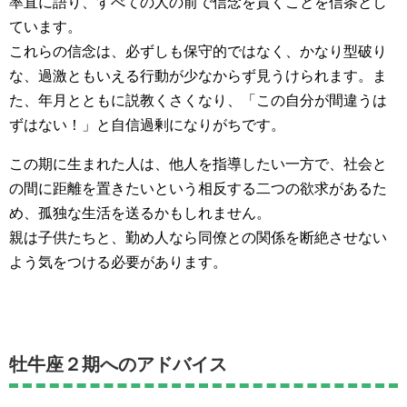
率直に語り、すべての人の前で信念を貫くことを信条とし
ています。
これらの信念は、必ずしも保守的ではなく、かなり型破り
な、過激ともいえる行動が少なからず見うけられます。ま
た、年月とともに説教くさくなり、「この自分が間違うは
ずはない！」と自信過剰になりがちです。
この期に生まれた人は、他人を指導したい一方で、社会と
の間に距離を置きたいという相反する二つの欲求があるた
め、孤独な生活を送るかもしれません。
親は子供たちと、勤め人なら同僚との関係を断絶させない
よう気をつける必要があります。
牡牛座２期へのアドバイス