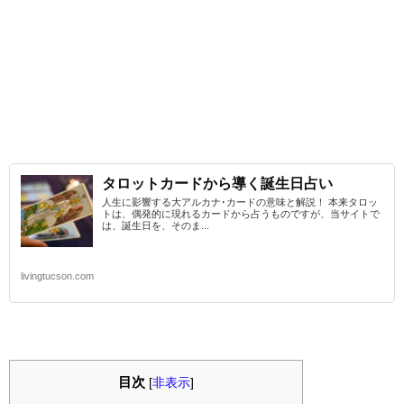
タロットカードから導く誕生日占い
人生に影響する大アルカナ･カードの意味と解説！ 本来タロッ
トは、偶発的に現れるカードから占うものですが、当サイトで
は、誕生日を、そのま...
livingtucson.com
目次
[
非表示
]