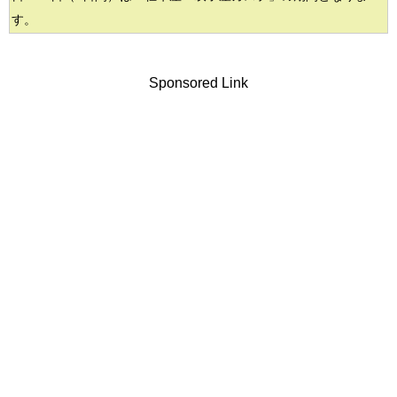
す。
Sponsored Link