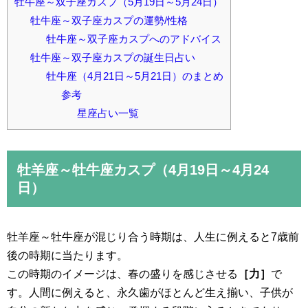
牡牛座～双子座カスプ（5月19日～5月24日）
牡牛座～双子座カスプの運勢/性格
牡牛座～双子座カスプへのアドバイス
牡牛座～双子座カスプの誕生日占い
牡牛座（4月21日～5月21日）のまとめ
参考
星座占い一覧
牡羊座～牡牛座カスプ（4月19日～4月24
日）
牡羊座～牡牛座が混じり合う時期は、人生に例えると7歳前
後の時期に当たります。
この時期のイメージは、春の盛りを感じさせる
［力］
で
す。人間に例えると、永久歯がほとんど生え揃い、子供が