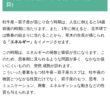
日）
牡牛座～双子座が混じり合う時期は、人生に例えると14歳
前後の時期に当たります。また、1年に例えると、北半球で
は晩春の始まりに当たることから、草木の生長が感じられ
る
「エネルギー」
をイメージさせます。
この時期は、エネルギーの発散と吸収が主になります。こ
のため、思春期に見られるような問題が多く、なかなか扱
いにくいものの、突然 成熟が訪れます。
こういった要素をもつ牡牛座～双子座カスプは、牡牛座の
物質とつながる性質だけでなく、双子座のもつ、思考、コ
ミュニケーション、興奮、エネルギッシュな動きなどの性
質も与えられます。