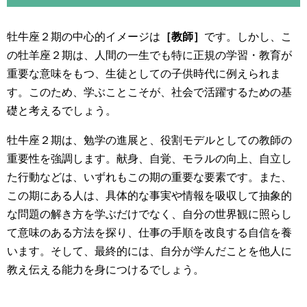
牡牛座２期の中心的イメージは
［教師］
です。しかし、こ
の牡羊座２期は、人間の一生でも特に正規の学習・教育が
重要な意味をもつ、生徒としての子供時代に例えられま
す。このため、学ぶことこそが、社会で活躍するための基
礎と考えるでしょう。
牡牛座２期は、勉学の進展と、役割モデルとしての教師の
重要性を強調します。献身、自覚、モラルの向上、自立し
た行動などは、いずれもこの期の重要な要素です。また、
この期にある人は、具体的な事実や情報を吸収して抽象的
な問題の解き方を学ぶだけでなく、自分の世界観に照らし
て意味のある方法を探り、仕事の手順を改良する自信を養
います。そして、最終的には、自分が学んだことを他人に
教え伝える能力を身につけるでしょう。