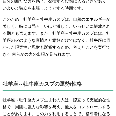
自分の新たな力を感じ、発揮する段階に入るときであり、
いよいよ独立を主張しようとする時期です。
このため、牡羊座～牡牛座カスプは、自然のエネルギーが
美しく、時には恐ろしいほど激しく、いっせいに解放され
る期とも言えます。また、牡羊座～牡牛座カスプには、牡
羊座の火のような直情さと意欲だけではなく、牡牛座に備
わった現実性と忍耐も影響するため、考えたことを実行で
きる 何らかの力の出現が見られます。
牡羊座～牡牛座カスプの運勢/性格
牡羊座～牡牛座カスプ生まれの人は、際立って支配的な性
格で、周囲に強力な影響を与え、他人をコントロールする
ことがあります。この力を利用することで、指導者になる