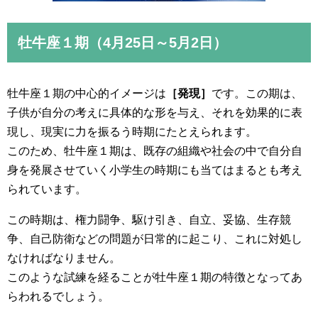
牡牛座１期（4月25日～5月2日）
牡牛座１期の中心的イメージは
［発現］
です。この期は、
子供が自分の考えに具体的な形を与え、それを効果的に表
現し、現実に力を振るう時期にたとえられます。
このため、牡牛座１期は、既存の組織や社会の中で自分自
身を発展させていく小学生の時期にも当てはまるとも考え
られています。
この時期は、権力闘争、駆け引き、自立、妥協、生存競
争、自己防衛などの問題が日常的に起こり、これに対処し
なければなりません。
このような試練を経ることが牡牛座１期の特徴となってあ
らわれるでしょう。