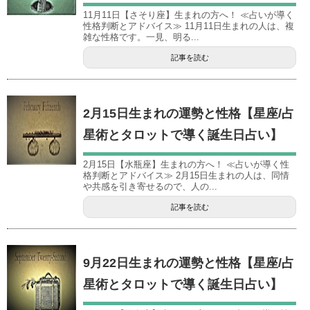
11月11日【さそり座】生まれの方へ！ ≪占いが導く
性格判断とアドバイス≫ 11月11日生まれの人は、複
雑な性格です。一見、明る...
記事を読む
2月15日生まれの運勢と性格【星座/占
星術とタロットで導く誕生日占い】
2月15日【水瓶座】生まれの方へ！ ≪占いが導く性
格判断とアドバイス≫ 2月15日生まれの人は、同情
や共感を引き寄せるので、人の...
記事を読む
9月22日生まれの運勢と性格【星座/占
星術とタロットで導く誕生日占い】