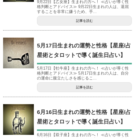
9月22日【乙女座】生まれの方へ！ ≪占いが導く性
格判断とアドバイス≫ 9月22日生まれの人は、退屈
することを非常に嫌うため、手...
記事を読む
5月17日生まれの運勢と性格【星座/占
星術とタロットで導く誕生日占い】
5月17日【牡牛座】生まれの方へ！ ≪占いが導く性
格判断とアドバイス≫ 5月17日生まれの人は、自分
の運命に腹立たしさを感じるこ...
記事を読む
6月16日生まれの運勢と性格【星座/占
星術とタロットで導く誕生日占い】
6月16日【双子座】生まれの方へ！ ≪占いが導く性