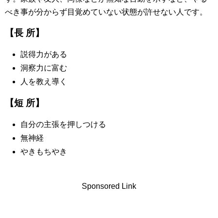
べき事が分からず目覚めていない状態が許せない人です。
【長 所】
説得力がある
洞察力に富む
人を教え導く
【短 所】
自分の主張を押しつける
無神経
やきもちやき
Sponsored Link