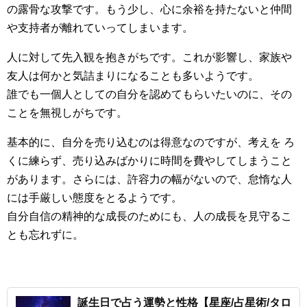
の露骨な攻撃です。もう少し、心に余裕を持たないと仲間
や支持者が離れていってしまいます。
人に対して先入観を抱きがちです。これが影響し、家族や
友人は何かと気詰まりになることも多いようです。
誰でも一個人としての自分を認めてもらいたいのに、その
ことを無視しがちです。
基本的に、自分を売り込むのは得意なのですが、考えを ろ
くに練らず、売り込みばかりに時間を費やしてしまうこと
があります。さらには、許容力の幅がないので、怠惰な人
には手厳しい態度をとるようです。
自分自信の精神的な成長のためにも、人の成長を見守るこ
とも忘れずに。
誕生日で占う運勢と性格【星座/占星術/タロ