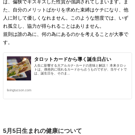
は、偏狭でギスギスした性質が強調されてしまいます。ま
た、自分のメリットばかりを求めた束縛はケチになり、他
人に対して優しくなれません。このような態度では、いず
れ孤立し、協力が得られることはありません。
規則は誰の為に、何の為にあるのかを考えることが大事で
す。
タロットカードから導く誕生日占い
人生に影響する大アルカナ･カードの意味と解説！ 本来タロッ
トは、偶発的に現れるカードから占うものですが、当サイトで
は、誕生日を、そのま...
livingtucson.com
5月5日生まれの
健康について