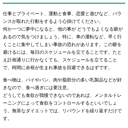
仕事とプライベート、運動と食事、恋愛と遊びなど、バラ
ンスが取れた行動をするよう心掛けてください。
何か一つに夢中になると、他の事が どうでもよくなる癖が
あるので気をつけましょう。特に、車の運転など、早く行
くことに集中してしまい事故の恐れがあります。この癖を
避けるには、毎日のスケジュールを立てることです。たと
え計画通りに行かなくても、スケジュールを立てること
で、時間に余裕が生まれ事故を回避できるはずです。
食べ物は、パイやパン、肉や脂肪分の多い乳製品などが好
きなので、食べ過ぎには要注意。
どうしても食欲が我慢できないのであれば、メンタルトレ
ーニングによって食欲をコントロールするといいでしょ
う。無茶なダイエットでは、リバウンドを繰り返すだけで
す。