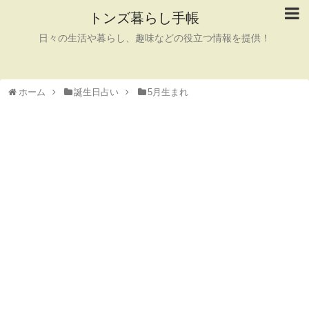
トンズ暮らし手帳
日々の生活や暮らし、趣味などの役立つ情報を提供！
ホーム
誕生日占い
5月生まれ