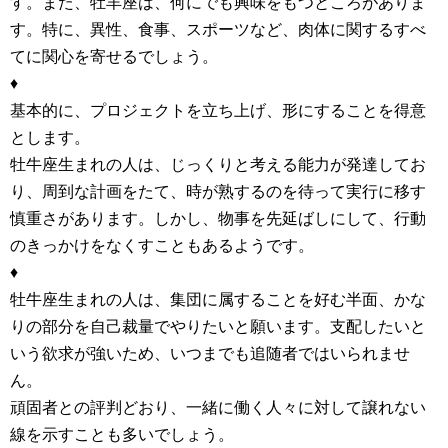
す。また、牡羊座は、何にでも興味をもつところがありま
す。特に、異性、食事、スポーツなど、肉体に関するすべ
てに関心を寄せるでしょう。
♦
基本的に、プロジェクトを立ち上げ、形にすることを得意
とします。
牡牛座生まれの人は、じっくりと考える能力が発達してお
り、周到な計画をたて、時が熟するのを待って実行に移す
慎重さがあります。しかし、物事を先延ばしにして、行動
のきっかけをなくすこともあるようです。
♦
牡牛座生まれの人は、集団に属することを好む半面、かな
りの部分を自己裁量でやりたいと願います。支配したいと
いう欲求が強いため、いつまでも追随者ではいられませ
ん。
頑固者との評判どおり、一緒に働く人々に対して譲れない
線を示すことも多いでしょう。