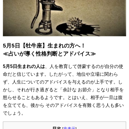
5月5日【牡牛座】生まれの方へ！
≪占いが導く性格判断とアドバイス≫
5月5日生まれの人は
、人を教育して啓蒙するのが自分の使
命だと信じています。したがって、地位や立場に関わら
ず、人生についてのアドバイスを与えるのが上手です。し
かし、それが行き過ぎると「余計な お節介」となり相手を
怒らせることもあるようです。とはいえ、相手が一旦は腹
を立てても、後から そのアドバイスを有難く思う人も多い
でしょう。
目次
[
非表示
]