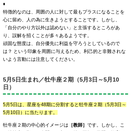
♦
特徴的なのは、周囲の人に対して最もプラスになることを
心に留め、人の為に生きようとすることです。しかし、
「自分のやり方以外は認めない」と主張するところがあ
り、誤解を招くことが多々あるようです。
頑固な態度は、自分優先に利益を守ろうとしているので
は？ という印象を周囲に与えるため、利己的と非難されな
いよう言動には注意してください。
5月5日生まれ／牡牛座２期（5月3日～5月10
日）
5月5日は、星座を48期に分割すると牡牛座２期
（5月3日～
5月10日）に当たります。
牡牛座２期の中心的イメージは
［教師］
です。しかし、こ