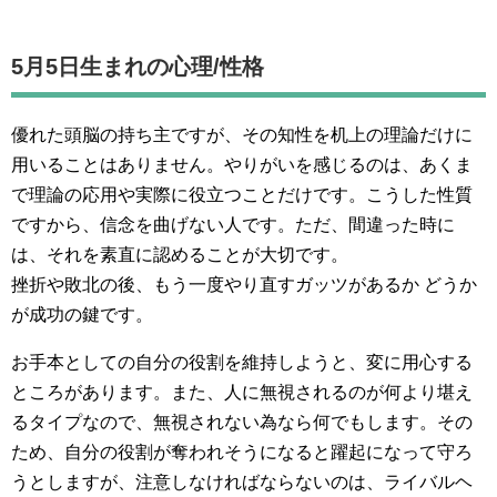
5月5日生まれの
心理/性格
優れた頭脳の持ち主ですが、その知性を机上の理論だけに
用いることはありません。やりがいを感じるのは、あくま
で理論の応用や実際に役立つことだけです。こうした性質
ですから、信念を曲げない人です。ただ、間違った時に
は、それを素直に認めることが大切です。
挫折や敗北の後、もう一度やり直すガッツがあるか どうか
が成功の鍵です。
お手本としての自分の役割を維持しようと、変に用心する
ところがあります。また、人に無視されるのが何より堪え
るタイプなので、無視されない為なら何でもします。その
ため、自分の役割が奪われそうになると躍起になって守ろ
うとしますが、注意しなければならないのは、ライバルヘ