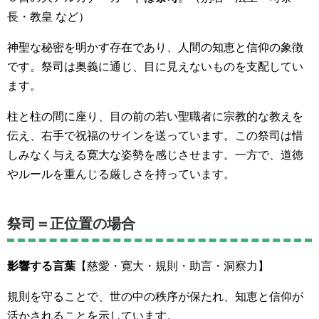
長・教皇 など）
神聖な秘密を明かす存在であり、人間の知恵と信仰の象徴
です。祭司は奥義に通じ、目に見えないものを支配してい
ます。
柱と柱の間に座り、目の前の若い聖職者に宗教的な教えを
伝え、右手で祝福のサインを送っています。この祭司は惜
しみなく与える寛大な姿勢を感じさせます。一方で、道徳
やルールを重んじる厳しさを持っています。
祭司＝正位置の場合
影響する言葉
【慈愛・寛大・規則・助言・洞察力】
規則を守ることで、世の中の秩序が保たれ、知恵と信仰が
活かされることを示しています。