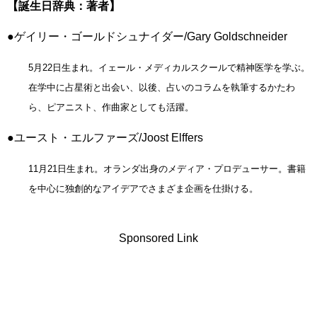
【誕生日辞典：著者】
●ゲイリー・ゴールドシュナイダー/Gary Goldschneider
5月22日生まれ。イェール・メディカルスクールで精神医学を学ぶ。
在学中に占星術と出会い、以後、占いのコラムを執筆するかたわ
ら、ピアニスト、作曲家としても活躍。
●ユースト・エルファーズ/Joost Elffers
11月21日生まれ。オランダ出身のメディア・プロデューサー。書籍
を中心に独創的なアイデアでさまざま企画を仕掛ける。
Sponsored Link