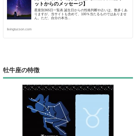
ットからのメッセージ】
星座別365日一覧表 誕生日からの性格判断や占いは、数多くあ
りますが、当サイトも含めて、100％当たるものではありませ
ん。ただ、自分の本当...
livingtucson.com
牡牛座
の特徴