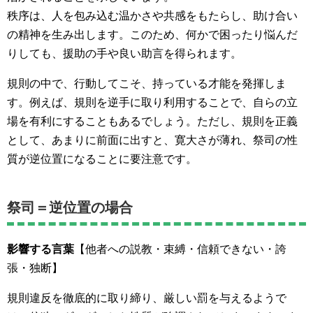
秩序は、人を包み込む温かさや共感をもたらし、助け合い
の精神を生み出します。このため、何かで困ったり悩んだ
りしても、援助の手や良い助言を得られます。
規則の中で、行動してこそ、持っている才能を発揮しま
す。例えば、規則を逆手に取り利用することで、自らの立
場を有利にすることもあるでしょう。ただし、規則を正義
として、あまりに前面に出すと、寛大さが薄れ、祭司の性
質が逆位置になることに要注意です。
祭司＝逆位置の場合
影響する言葉
【他者への説教・束縛・信頼できない・誇
張・独断】
規則違反を徹底的に取り締り、厳しい罰を与えるようで