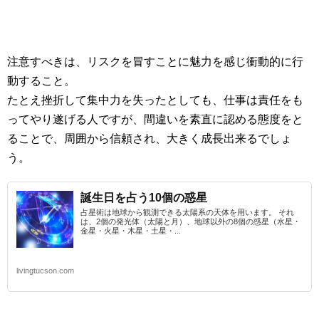
注意すべきは、リスクを冒すことに魅力を感じ衝動的に行
動すること。
たとえ挫折して集中力を失ったとしても、仕事は責任をも
ってやり遂げる人ですが、間違いを素直に認める態度をと
ることで、周囲から信頼され、大きく成長出来るでしょ
う。
誕生日を占う10個の惑星
占星術は地球から観測できる太陽系の天体を用います。 それ
は、2個の発光体（太陽と月）、地球以外の8個の惑星（水星・
金星・火星・木星・土星・...
livingtucson.com