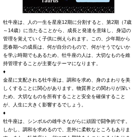
牡牛座は、人の一生を星座12期に分割すると、第2期（7歳
～14歳）に当たることから、成長と発達を意味し、身辺の
管理を覚えていく子供に例えられます。この、少年期から
思春期への成長は、何が自分のもので、何がそうでないか
を学ぶ時期でもあるため、牡牛座の人は、大切なものを維
持管理することが主要なテーマになります。
♦
金星に支配される牡牛座は、調和を求め、身のまわりを美
しくすることに関心があります。物質界との関わりが深い
ため、大切なものを所有することと安全を確保すること
が、人生に大きく影響するでしょう。
♦
牡牛座は、シンボルの雄牛さながらに頑固で闘争的です。
しかし、調和を求めるので、意外に柔軟なところもありま