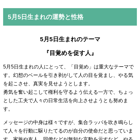
5月5日
生まれの運勢と性格
5月5日生まれのテーマ
『目覚めを促す人』
5月5日生まれの人にとって、「目覚め」は重大なテーマで
す。幻想のベールを引き剥がして人の目を覚まし、やる気
を起こさせ、真実を見せようとします。
勇気を奮い起こして権利を守るよう伝える一方で、ちょっ
とした工夫で人々の日常生活を向上させようとも努めま
す。
メッセージの中身は様々ですが、集合ラッパを吹き鳴らし
て人々を行動に駆りたてるのが自分の使命だと思っていま
す。家族や友人、同僚などが無知な言動を示すなど、やる