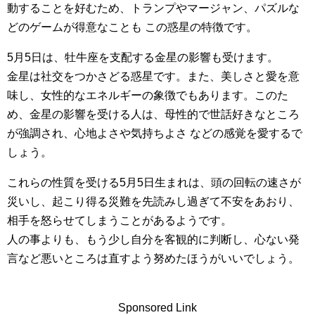
動することを好むため、トランプやマージャン、パズルな
どのゲームが得意なことも この惑星の特徴です。
5月5日は、牡牛座を支配する金星の影響も受けます。
金星は社交をつかさどる惑星です。また、美しさと愛を意
味し、女性的なエネルギーの象徴でもあります。このた
め、金星の影響を受ける人は、母性的で世話好きなところ
が強調され、心地よさや気持ちよさ などの感覚を愛するで
しょう。
これらの性質を受ける5月5日生まれは、頭の回転の速さが
災いし、起こり得る災難を先読みし過ぎて不安をあおり、
相手を怒らせてしまうことがあるようです。
人の事よりも、もう少し自分を客観的に判断し、心ない発
言など悪いところは直すよう努めたほうがいいでしょう。
Sponsored Link