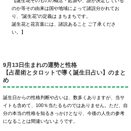
【誕生花そのものの概念・起源や、誰が決定している
のか等その由来は国や地域によって諸説分かれてお
り、”誕生花”の定義は まちまちです。
誕生花と花言葉には、諸説あること ご了承くださ
い。】
9月13日生まれの運勢と性格
【占星術とタロットで導く誕生日占い】のまと
め
誕生日からの性格判断や占いは、数多くありますが、当サ
イトも含めて、100％当たるものではありません。ただ、自
分の本当の性格を知るきっかけとなり、今後の人生の参考
になることは間違いないようです。