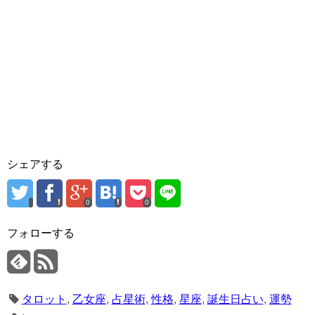
シェアする
0
0
フォローする
タロット
,
乙女座
,
占星術
,
性格
,
星座
,
誕生日占い
,
運勢