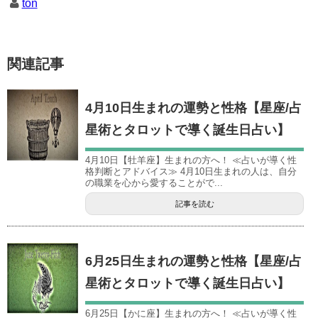
ton
関連記事
4月10日生まれの運勢と性格【星座/占
星術とタロットで導く誕生日占い】
4月10日【牡羊座】生まれの方へ！ ≪占いが導く性
格判断とアドバイス≫ 4月10日生まれの人は、自分
の職業を心から愛することがで...
記事を読む
6月25日生まれの運勢と性格【星座/占
星術とタロットで導く誕生日占い】
6月25日【かに座】生まれの方へ！ ≪占いが導く性