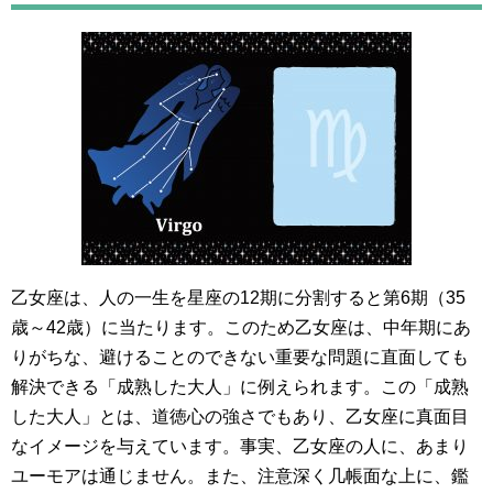
乙女座は、人の一生を星座の12期に分割すると第6期（35
歳～42歳）に当たります。このため乙女座は、中年期にあ
りがちな、避けることのできない重要な問題に直面しても
解決できる「成熟した大人」に例えられます。この「成熟
した大人」とは、道徳心の強さでもあり、乙女座に真面目
なイメージを与えています。事実、乙女座の人に、あまり
ユーモアは通じません。また、注意深く几帳面な上に、鑑