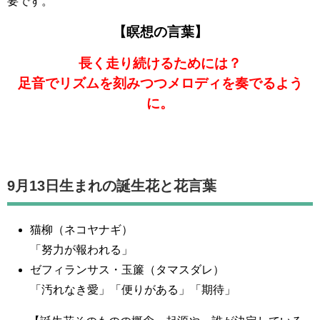
要です。
【瞑想の言葉】
長く走り続けるためには？
足音でリズムを刻みつつメロディを奏でるよう
に。
9月13日生まれの誕生花と花言葉
猫柳（ネコヤナギ）
「努力が報われる」
ゼフィランサス・玉簾（タマスダレ）
「汚れなき愛」「便りがある」「期待」