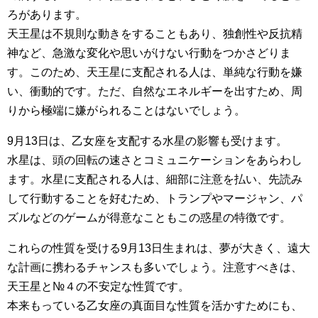
ろがあります。
天王星は不規則な動きをすることもあり、独創性や反抗精
神など、急激な変化や思いがけない行動をつかさどりま
す。このため、天王星に支配される人は、単純な行動を嫌
い、衝動的です。ただ、自然なエネルギーを出すため、周
りから極端に嫌がられることはないでしょう。
9月13日は、乙女座を支配する水星の影響も受けます。
水星は、頭の回転の速さとコミュニケーションをあらわし
ます。水星に支配される人は、細部に注意を払い、先読み
して行動することを好むため、トランプやマージャン、パ
ズルなどのゲームが得意なこともこの惑星の特徴です。
これらの性質を受ける9月13日生まれは、夢が大きく、遠大
な計画に携わるチャンスも多いでしょう。注意すべきは、
天王星と№４の不安定な性質です。
本来もっている乙女座の真面目な性質を活かすためにも、