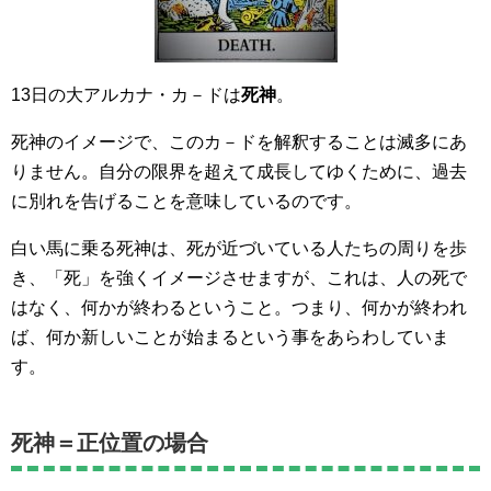
13日の大アルカナ・カ－ドは
死神
。
死神のイメージで、このカ－ドを解釈することは滅多にあ
りません。自分の限界を超えて成長してゆくために、過去
に別れを告げることを意味しているのです。
白い馬に乗る死神は、死が近づいている人たちの周りを歩
き、「死」を強くイメージさせますが、これは、人の死で
はなく、何かが終わるということ。つまり、何かが終われ
ば、何か新しいことが始まるという事をあらわしていま
す。
死神＝正位置の場合