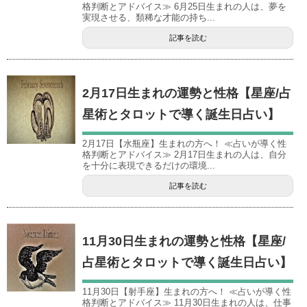
格判断とアドバイス≫ 6月25日生まれの人は、夢を
実現させる、類稀な才能の持ち...
記事を読む
2月17日生まれの運勢と性格【星座/占
星術とタロットで導く誕生日占い】
2月17日【水瓶座】生まれの方へ！ ≪占いが導く性
格判断とアドバイス≫ 2月17日生まれの人は、自分
を十分に表現できるだけの環境...
記事を読む
11月30日生まれの運勢と性格【星座/
占星術とタロットで導く誕生日占い】
11月30日【射手座】生まれの方へ！ ≪占いが導く性
格判断とアドバイス≫ 11月30日生まれの人は、仕事