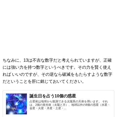
ちなみに、13は不吉な数字だと考えられていますが、正確
には強い力を持つ数字というべきです。その力を賢く使え
れば いいのですが、その逆なら破滅をもたらすような数字
だということを肝に銘じておいてください。
誕生日を占う10個の惑星
占星術は地球から観測できる太陽系の天体を用います。 それ
は、2個の発光体（太陽と月）、地球以外の8個の惑星（水星・
金星・火星・木星・土星・...