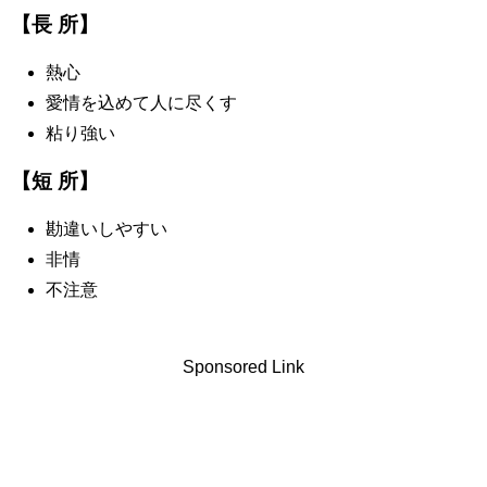
【長 所】
熱心
愛情を込めて人に尽くす
粘り強い
【短 所】
勘違いしやすい
非情
不注意
Sponsored Link