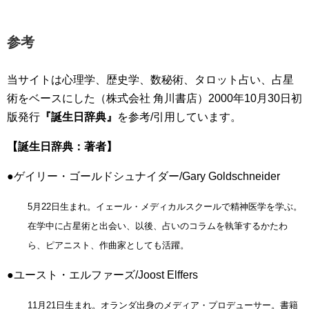
参考
当サイトは心理学、歴史学、数秘術、タロット占い、占星
術をベースにした（株式会社 角川書店）2000年10月30日初
版発行
『誕生日辞典』
を参考/引用しています。
【誕生日辞典：著者】
●ゲイリー・ゴールドシュナイダー/Gary Goldschneider
5月22日生まれ。イェール・メディカルスクールで精神医学を学ぶ。
在学中に占星術と出会い、以後、占いのコラムを執筆するかたわ
ら、ピアニスト、作曲家としても活躍。
●ユースト・エルファーズ/Joost Elffers
11月21日生まれ。オランダ出身のメディア・プロデューサー。書籍