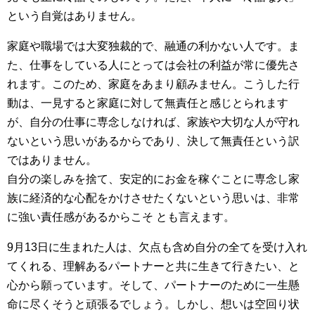
という自覚はありません。
家庭や職場では大変独裁的で、融通の利かない人です。ま
た、仕事をしている人にとっては会社の利益が常に優先さ
れます。このため、家庭をあまり顧みません。こうした行
動は、一見すると家庭に対して無責任と感じとられます
が、自分の仕事に専念しなければ、家族や大切な人が守れ
ないという思いがあるからであり、決して無責任という訳
ではありません。
自分の楽しみを捨て、安定的にお金を稼ぐことに専念し家
族に経済的な心配をかけさせたくないという思いは、非常
に強い責任感があるからこそ とも言えます。
9月13日に生まれた人は、欠点も含め自分の全てを受け入れ
てくれる、理解あるパートナーと共に生きて行きたい、と
心から願っています。そして、パートナーのために一生懸
命に尽くそうと頑張るでしょう。しかし、想いは空回り状