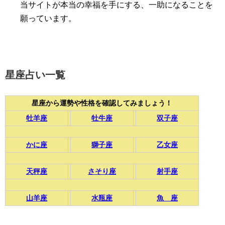
当サイトが本当の幸福を手にする、一助になることを
願っています。
星座占い一覧
星座から運勢や性格を確認してみましょう！
牡羊座
牡牛座
双子座
かに座
獅子座
乙女座
天秤座
さそり座
射手座
山羊座
水瓶座
魚 座