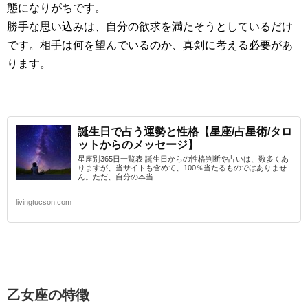
態になりがちです。
勝手な思い込みは、自分の欲求を満たそうとしているだけ
です。相手は何を望んでいるのか、真剣に考える必要があ
ります。
誕生日で占う運勢と性格【星座/占星術/タロ
ットからのメッセージ】
星座別365日一覧表 誕生日からの性格判断や占いは、数多くあ
りますが、当サイトも含めて、100％当たるものではありませ
ん。ただ、自分の本当...
livingtucson.com
乙女座
の特徴