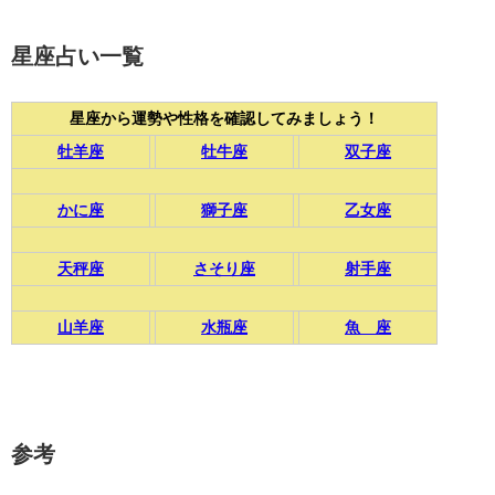
星座占い一覧
星座から運勢や性格を確認してみましょう！
牡羊座
牡牛座
双子座
かに座
獅子座
乙女座
天秤座
さそり座
射手座
山羊座
水瓶座
魚 座
参考