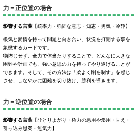
力＝正位置の場合
影響する言葉
【統率力・強固な意志・知恵・勇気・冷静】
根気と愛情を持って問題と向き合い、状況を打開する事を
象徴するカードです。
物怖じせず、全力で体当たりすることで、どんなに大きな
困難や計画でも、強い意思の力を持ってやり遂げることが
できます。そして、その方法は「柔よく剛を制す」を感じ
させ、しなやかに困難を切り抜け、勝利を導きます。
力＝逆位置の場合
影響する言葉
【ひとりよがり・権力の悪用や濫用・甘え・
引っ込み思案・無気力】