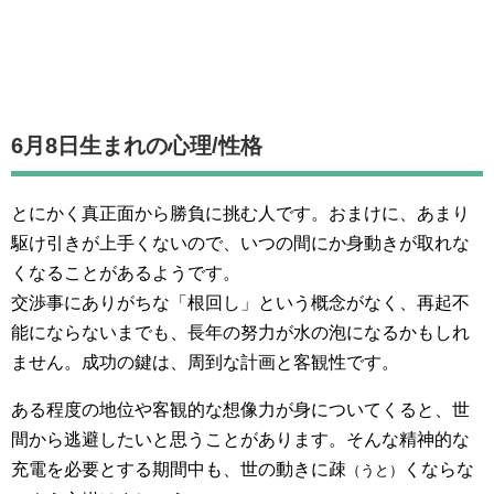
6月8日生まれの
心理/性格
とにかく真正面から勝負に挑む人です。おまけに、あまり
駆け引きが上手くないので、いつの間にか身動きが取れな
くなることがあるようです。
交渉事にありがちな「根回し」という概念がなく、再起不
能にならないまでも、長年の努力が水の泡になるかもしれ
ません。成功の鍵は、周到な計画と客観性です。
ある程度の地位や客観的な想像力が身についてくると、世
間から逃避したいと思うことがあります。そんな精神的な
充電を必要とする期間中も、世の動きに疎
くならな
（うと）