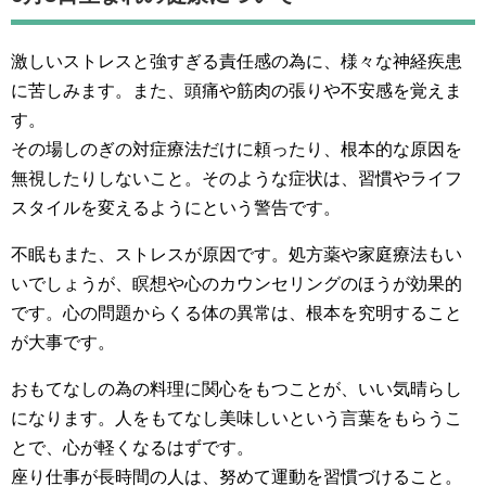
激しいストレスと強すぎる責任感の為に、様々な神経疾患
に苦しみます。また、頭痛や筋肉の張りや不安感を覚えま
す。
その場しのぎの対症療法だけに頼ったり、根本的な原因を
無視したりしないこと。そのような症状は、習慣やライフ
スタイルを変えるようにという警告です。
不眠もまた、ストレスが原因です。処方薬や家庭療法もい
いでしょうが、瞑想や心のカウンセリングのほうが効果的
です。心の問題からくる体の異常は、根本を究明すること
が大事です。
おもてなしの為の料理に関心をもつことが、いい気晴らし
になります。人をもてなし美味しいという言葉をもらうこ
とで、心が軽くなるはずです。
座り仕事が長時間の人は、努めて運動を習慣づけること。