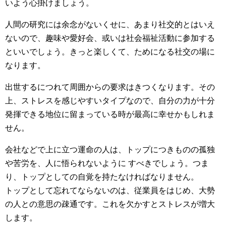
いよう心掛けましょう。
人間の研究には余念がないくせに、あまり社交的とはいえ
ないので、趣味や愛好会、或いは社会福祉活動に参加する
といいでしょう。きっと楽しくて、ためになる社交の場に
なります。
出世するにつれて周囲からの要求はきつくなります。その
上、ストレスを感じやすいタイプなので、自分の力が十分
発揮できる地位に留まっている時が最高に幸せかもしれま
せん。
会社などで上に立つ運命の人は、トップにつきものの孤独
や苦労を、人に悟られないように すべきでしょう。つま
り、トップとしての自覚を持たなければなりません。
トップとして忘れてならないのは、従業員をはじめ、大勢
の人との意思の疎通です。これを欠かすとストレスが増大
します。