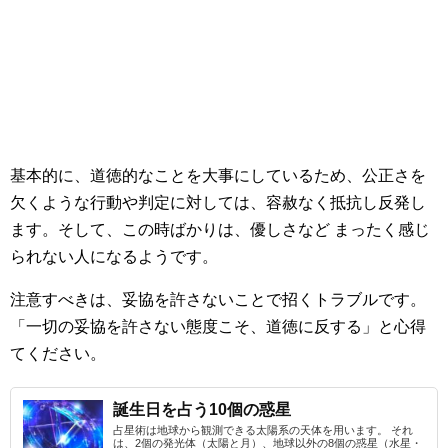
基本的に、道徳的なことを大事にしているため、公正さを
欠くような行動や判定に対しては、容赦なく抵抗し反発し
ます。そして、この時ばかりは、優しさなど まったく感じ
られない人になるようです。
注意すべきは、妥協を許さないことで招くトラブルです。
「一切の妥協を許さない態度こそ、道徳に反する」と心得
てください。
誕生日を占う10個の惑星
占星術は地球から観測できる太陽系の天体を用います。 それ
は、2個の発光体（太陽と月）、地球以外の8個の惑星（水星・