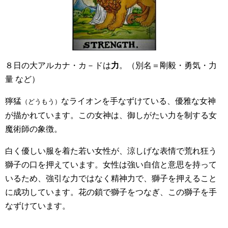
８日の大アルカナ・カ－ドは
力
。（別名＝剛毅・勇気・力
量 など）
獰猛
なライオンを手なずけている、優雅な女神
（どうもう）
が描かれています。この女神は、御しがたい力を制する女
魔術師の象徴。
白く優しい服を着た若い女性が、涼しげな表情で荒れ狂う
獅子の口を押えています。女性は強い自信と意思を持って
いるため、強引な力ではなく精神力で、獅子を押えること
に成功しています。花の鎖で獅子をつなぎ、この獅子を手
なずけています。