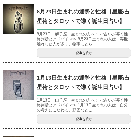
8月23日生まれの運勢と性格【星座/占
星術とタロットで導く誕生日占い】
8月23日【獅子座】生まれの方へ！ ≪占いが導く性
格判断とアドバイス≫ 8月23日生まれの人は、浮世
離れした人が多く、物事にとら...
記事を読む
1月13日生まれの運勢と性格【星座/占
星術とタロットで導く誕生日占い】
1月13日【山羊座】生まれの方へ！ ≪占いが導く性
格判断とアドバイス≫ 1月13日生まれの人は、自分
の考えにこだわる、頑固なとこ...
記事を読む