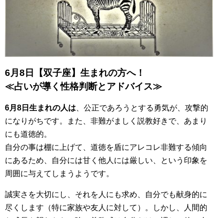
6月8日【双子座】生まれの方へ！
≪占いが導く性格判断とアドバイス≫
6月8日生まれの人は
、公正であろうとする勇気が、攻撃的
になりがちです。また、非難がましく説教好きで、あまり
にも道徳的。
自分の事は棚に上げて、道徳を盾にアレコレ非難する傾向
にあるため、自分には甘く他人には厳しい、という印象を
周囲に与えてしまうようです。
誠実さを大切にし、それを人にも求め、自分でも献身的に
尽くします（特に家族や友人に対して）。しかし、人間的