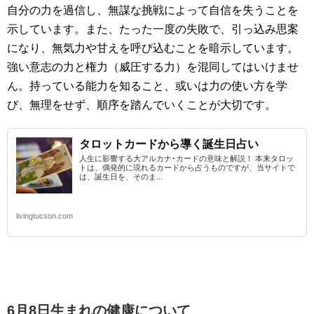
自分の力を過信し、無謀な挑戦によって自信を失うことを
示しています。また、たった一度の失敗で、引っ込み思案
になり、無気力や甘えを呼び込むことを暗示しています。
強い意志の力と権力（威圧する力）を混同してはいけませ
ん。持っている能力を知ること、或いは力の使い方を学
び、無理をせず、順序を踏んでいくことが大切です。
タロットカードから導く誕生日占い
人生に影響する大アルカナ･カードの意味と解説！ 本来タロッ
トは、偶発的に現れるカードから占うものですが、当サイトで
は、誕生日を、そのま...
livingtucson.com
6月8日生まれの
健康について