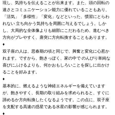
現し、気持ちを伝えることが出来ます。また、頭の回転の
速さとコミュニケーション能力に優れていることもあり、
「活気」「多様性」「変化」などといった、慣習にとらわ
れない 立ち向かう気持ちを周囲に与えるでしょう。しか
し、大局的な全体像よりも細部にこだわるため、進むべき
方向がブレやすく、唐突に方向転換することもあります。
♦
双子座の人は、思春期の頃と同じで、興奮と変化に心惹か
れます。ですから、飽きっぽく、家の中で のんびり単純な
喜びにふけるよりも、何かおもしろいことを探しに出かけ
ることを好みます。
♦
基本的に、燃えるような神経エネルギーを備えています
が、飽きやすく、長期の取り組みを求められると、すぐに
諦めるか方向転換したくなるようです。この点に、双子座
を支配する高速の惑星である水星の影響が感じられます。
♦