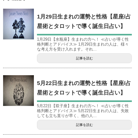
1月29日生まれの運勢と性格【星座/占
星術とタロットで導く誕生日占い】
1月29日【水瓶座】生まれの方へ！ ≪占いが導く性
格判断とアドバイス≫ 1月29日生まれの人は、様々
な考え方を受け入れます。それ...
記事を読む
5月22日生まれの運勢と性格【星座/占
星術とタロットで導く誕生日占い】
5月22日【双子座】生まれの方へ！ ≪占いが導く性
格判断とアドバイス≫ 5月22日生まれの人は、失敗
しても立ち直りが早く、他の人...
記事を読む