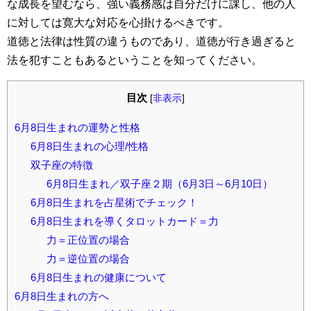
な成長を望むなら、強い義務感は自分だけに課し、他の人
に対しては寛大な対応を心掛けるべきです。
道徳と法律は性質の違うものであり、道徳が行き過ぎると
法を犯すこともあるということを知ってください。
目次
[
非表示
]
6月8日生まれの運勢と性格
6月8日生まれの心理/性格
双子座の特徴
6月8日生まれ／双子座２期（6月3日～6月10日）
6月8日生まれを占星術でチェック！
6月8日生まれを導くタロットカード＝力
力＝正位置の場合
力＝逆位置の場合
6月8日生まれの健康について
6月8日生まれの方へ