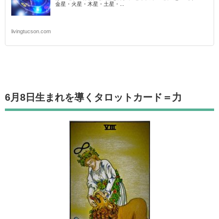
金星・火星・木星・土星・...
livingtucson.com
6月8日生まれを導くタロットカード
＝力