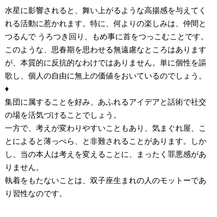
水星に影響されると、舞い上がるような高揚感を与えてく
れる活動に惹かれます。特に、何よりの楽しみは、仲間と
つるんで うろつき回り、もめ事に首をつっこむことです。
このような、思春期を思わせる無遠慮なところはあります
が、本質的に反抗的なわけではありません。単に個性を謳
歌し、個人の自由に無上の価値をおいているのでしょう。
♦
集団に属することを好み、あふれるアイデアと話術で社交
の場を活気づけることでしょう。
一方で、考えが変わりやすいこともあり、気まぐれ屋、こ
とによると薄っぺら、と非難されることがあります。しか
し、当の本人は考えを変えることに、まったく罪悪感があ
りません。
執着をもたないことは、双子座生まれの人のモットーであ
り習性なのです。