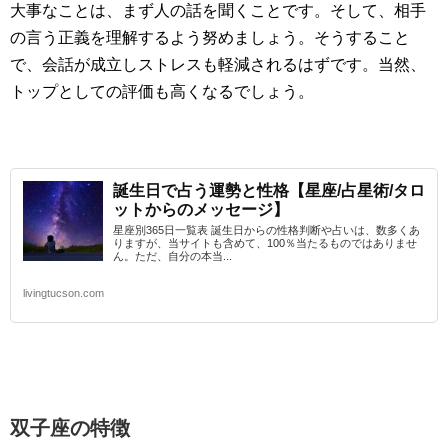
大事なことは、まず人の話を聞くことです。そして、相手
の言う正義を理解するよう努めましょう。そうすること
で、会話が成立しストレスも軽減されるはずです。当然、
トップとしての評価も高くなるでしょう。
誕生日で占う運勢と性格【星座/占星術/タロ
ットからのメッセージ】
星座別365日一覧表 誕生日からの性格判断や占いは、数多くあ
りますが、当サイトも含めて、100％当たるものではありませ
ん。ただ、自分の本当...
livingtucson.com
双子座
の特徴