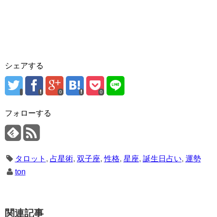
シェアする
0
0
フォローする
タロット
,
占星術
,
双子座
,
性格
,
星座
,
誕生日占い
,
運勢
ton
関連記事