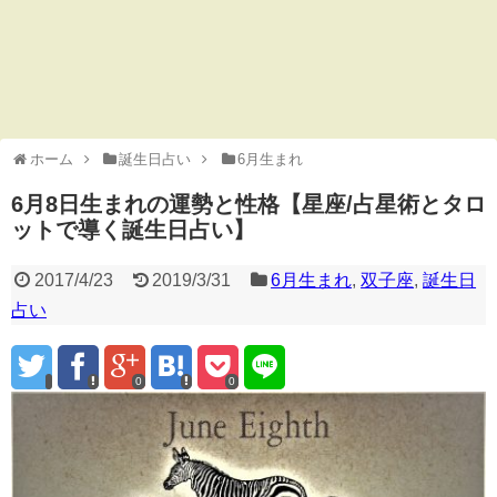
ホーム
誕生日占い
6月生まれ
6月8日生まれの運勢と性格【星座/占星術とタロ
ットで導く誕生日占い】
2017/4/23
2019/3/31
6月生まれ
,
双子座
,
誕生日
占い
0
0