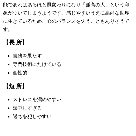
能であればあるほど風変わりになり「孤高の人」という印
象がついてしまうようです。感じやすいうえに高尚な世界
に生きているため、心のバランスを失うこともありそうで
す。
【長 所】
義務を果たす
専門技術にたけている
個性的
【短 所】
ストレスを溜めやすい
熱中しすぎる
過ちを犯しやすい