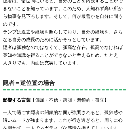
隠者は、俗世間にいると、自分のことを内観することがで
きないことを知っています。このため、人知れず高い所か
ら物事を見下ろします。そして、何が最善かを自分に問う
のです。
ランプは過去や経験を照らしており、自分の経験を、さら
なる自分の成長のために活かそうとしています。
隠者は孤独なのではなくて、孤高な存在。孤高でなければ
英知や知識を得ることができないと考えるため、たとえ一
人きりでも、内面は充実しています。
隠者＝逆位置の場合
影響する言葉
【偏屈・不信・落胆・閉鎖的・孤立】
一人で過ごす隠者の閉鎖的な面が強調されると、孤独感や
暗いムードが強まります。これが行き過ぎると、周りに心
を開かず、一人でネガティブな感情を抱えてしまいます。