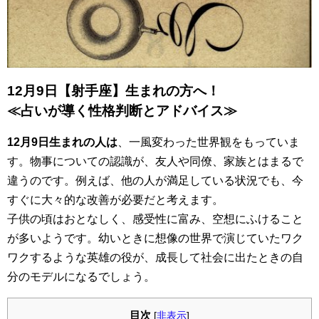
12月9日【射手座】生まれの方へ！
≪占いが導く性格判断とアドバイス≫
12月9日生まれの人は
、一風変わった世界観をもっていま
す。物事についての認識が、友人や同僚、家族とはまるで
違うのです。例えば、他の人が満足している状況でも、今
すぐに大々的な改善が必要だと考えます。
子供の頃はおとなしく、感受性に富み、空想にふけること
が多いようです。幼いときに想像の世界で演じていたワク
ワクするような英雄の役が、成長して社会に出たときの自
分のモデルになるでしょう。
目次
[
非表示
]