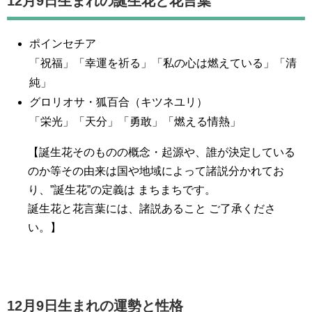
12月9日生まれの誕生花と花言葉
ポインセチア
「祝福」「幸運を祈る」「私の心は燃えている」「清
純」
グロリオサ・狐百合（キツネユリ）
「栄光」「天分」「勇敢」「燃える情熱」
【誕生花そのものの概念・起源や、誰が決定している
のか等その由来は国や地域によって諸説分かれてお
り、”誕生花”の定義は まちまちです。
誕生花と花言葉には、諸説あること ご了承くださ
い。】
12月9日生まれの運勢と性格