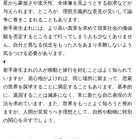
星から豪放さや楽天性、全体像を見ようとする欲求などが
与えられます。ところが、理想主義的な意見が災いして論
争に巻きこまれることもあります。
射手座生まれには、より高い真実を求めて現実社会の価値
観を否定するところまで行ってしまう人も少なくありませ
ん。自分と異なる信念をもった人をあまり非難しないよう
気をつける必要があります。
♦
射手座生まれの人が移動と旅行を好むことはよく知られて
いますが、居心地がよければ、同じ場所に留まって、思索
の世界を探求することに満足することもあります。基本的
に、退屈することは滅多になく、常に新たな自己表現の方
法を求めています。また、世界をもっとよく知ろうと努め
ますが、人間が見習うべき理想として、自然や動物に特別
の関心を示すでしょう。