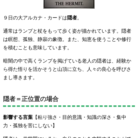
９日の大アルカナ・カードは
隠者
。
通常はランプと杖をもって歩く姿が描かれています。隠者
は瞑想、孤独、静寂の象徴。また、知恵を使うことや修行
を積むことも意味しています。
暗闇の中で高くランプを掲げている老人の隠者は、経験か
ら得た悟りを活かそうと山頂に立ち、人々の良心を呼びさ
まし導きます。
隠者＝正位置の場合
影響する言葉
【粘り強さ・目的意識・知識の深さ・集中
力・孤独を苦にしない】