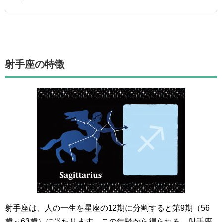
射手座
の特徴
射手座は、人の一生を星座の12期に分割すると第9期（56
歳～63歳）に当たります。この年齢から得られる、射手座