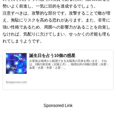
勢いよく前進し、一気に目的を達成するでしょう。
注意すべきは、攻撃的な部分です。攻撃することで敵が増
え、無駄にリスクを高める恐れがあります。また、非常に
強い性格であるため、周囲への影響力があることを自覚し
なければ、気配りに欠けてしまい、せっかくの才能も埋も
れてしまうようです。
誕生日を占う10個の惑星
占星術は地球から観測できる太陽系の天体を用います。 それ
は、2個の発光体（太陽と月）、地球以外の8個の惑星（水星・
金星・火星・木星・土星・...
livingtucson.com
Sponsored Link