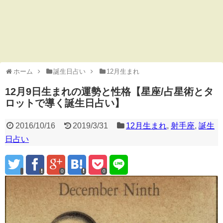
ホーム
誕生日占い
12月生まれ
12月9日生まれの運勢と性格【星座/占星術とタ
ロットで導く誕生日占い】
2016/10/16
2019/3/31
12月生まれ
,
射手座
,
誕生
日占い
0
0