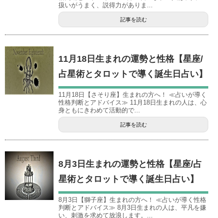
扱いがうまく、説得力がありま...
記事を読む
11月18日生まれの運勢と性格【星座/
占星術とタロットで導く誕生日占い】
11月18日【さそり座】生まれの方へ！ ≪占いが導く
性格判断とアドバイス≫ 11月18日生まれの人は、心
身ともにきわめて活動的で...
記事を読む
8月3日生まれの運勢と性格【星座/占
星術とタロットで導く誕生日占い】
8月3日【獅子座】生まれの方へ！ ≪占いが導く性格
判断とアドバイス≫ 8月3日生まれの人は、平凡を嫌
い、刺激を求めて放浪します。...