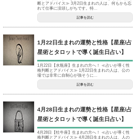
断とアドバイス≫ 3月2日生まれの人は、何もかも忘
れて仕事に没頭しがちです。特...
記事を読む
1月22日生まれの運勢と性格【星座/占
星術とタロットで導く誕生日占い】
1月22日【水瓶座】生まれの方へ！ ≪占いが導く性
格判断とアドバイス≫ 1月22日生まれの人は、公の
場では非常に自制心が強そうに...
記事を読む
4月28日生まれの運勢と性格【星座/占
星術とタロットで導く誕生日占い】
4月28日【牡牛座】生まれの方へ！ ≪占いが導く性
格判断とアドバイス≫ 4月28日生まれの人は、人の