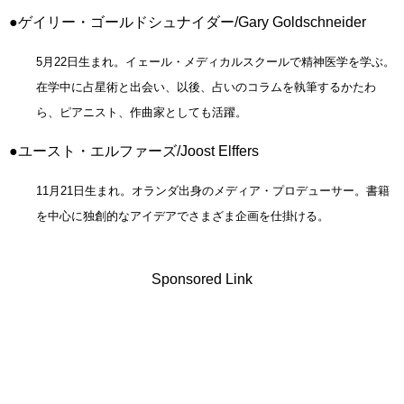
●ゲイリー・ゴールドシュナイダー/Gary Goldschneider
5月22日生まれ。イェール・メディカルスクールで精神医学を学ぶ。
在学中に占星術と出会い、以後、占いのコラムを執筆するかたわ
ら、ピアニスト、作曲家としても活躍。
●ユースト・エルファーズ/Joost Elffers
11月21日生まれ。オランダ出身のメディア・プロデューサー。書籍
を中心に独創的なアイデアでさまざま企画を仕掛ける。
Sponsored Link