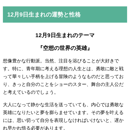
12月9日
生まれの運勢と性格
12月9日生まれのテーマ
『空想の世界の英雄』
想像豊かな行動派。当然、注目を浴びることが大好きで
す。特に、青年期に考える理想の人生とは、勇敢に敵と戦
って華々しい手柄を上げる冒険のようなものだと思ってお
り、きっと自分のことをショーのスター、舞台の主人公だ
と考えているのでしょう。
大人になって静かな生活を送っていても、内心では勇敢な
英雄になりたいと夢を膨らませています。その夢を叶える
には、思い切って自分を表現しなければいけないと、遅か
れ早かれ悟る必要があります。