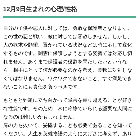
12月9日生まれの
心理/性格
自分の子供や恋人に対しては、勇敢な保護者となります。
この世の悪と戦い、敵に対しては容赦しません。しかし、
人の欲求や願望、置かれている状況などは時に応じて変化
するものです。闇雲に保護しようとする姿勢では対応し切
れません。あくまで保護者の役割を果たしたいというな
ら、相手にとって何が必要なのかを考え、柔軟に対処しな
くてはなりません。ワクワクできないこと、すぐ満足でき
ないことにも責任を負うべきです。
もともと難題に立ち向かって障害を乗り越えることが好き
な性質です。そのため、常に冷静でいられる堅実な人間に
なるのは難しいかもしれません。
肩の力を抜いて、妥協することも必要であることを知って
ください。人生を英雄物語のように大げさに考えず、あり