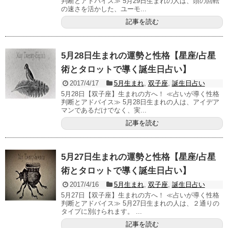
判断とアドバイス≫ 5月29日生まれの人は、頭の回転
の速さを活かした、ユーモ...
記事を読む
5月28日生まれの運勢と性格【星座/占星
術とタロットで導く誕生日占い】
2017/4/17
5月生まれ
,
双子座
,
誕生日占い
5月28日【双子座】生まれの方へ！ ≪占いが導く性格
判断とアドバイス≫ 5月28日生まれの人は、アイデア
マンであるだけでなく、実...
記事を読む
5月27日生まれの運勢と性格【星座/占星
術とタロットで導く誕生日占い】
2017/4/16
5月生まれ
,
双子座
,
誕生日占い
5月27日【双子座】生まれの方へ！ ≪占いが導く性格
判断とアドバイス≫ 5月27日生まれの人は、２通りの
タイプに別けられます。 ...
記事を読む