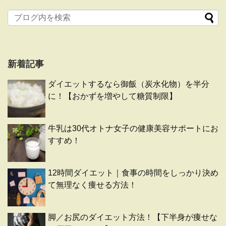
新着記事
ダイエットするなら御飯（炭水化物）を半分
に！【おかずを増やして糖質制限】
牛乳は30代オトナ女子の健康美容サポートにお
すすめ！
12時間ダイエット｜食事の時間をしっかり決め
て無理なく痩せる方法！
脚／お尻のダイエット方法！【下半身が痩せな