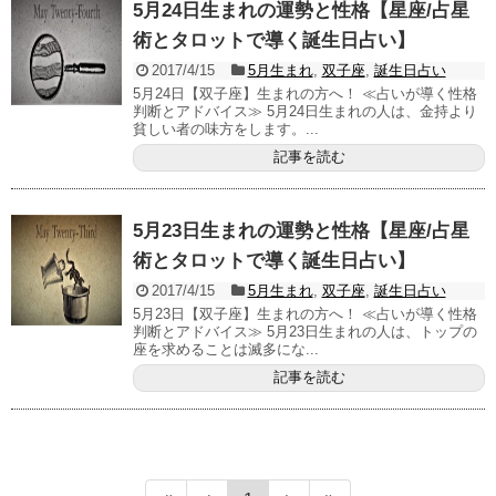
5月24日生まれの運勢と性格【星座/占星
術とタロットで導く誕生日占い】
2017/4/15
5月生まれ
,
双子座
,
誕生日占い
5月24日【双子座】生まれの方へ！ ≪占いが導く性格
判断とアドバイス≫ 5月24日生まれの人は、金持より
貧しい者の味方をします。...
記事を読む
5月23日生まれの運勢と性格【星座/占星
術とタロットで導く誕生日占い】
2017/4/15
5月生まれ
,
双子座
,
誕生日占い
5月23日【双子座】生まれの方へ！ ≪占いが導く性格
判断とアドバイス≫ 5月23日生まれの人は、トップの
座を求めることは滅多にな...
記事を読む