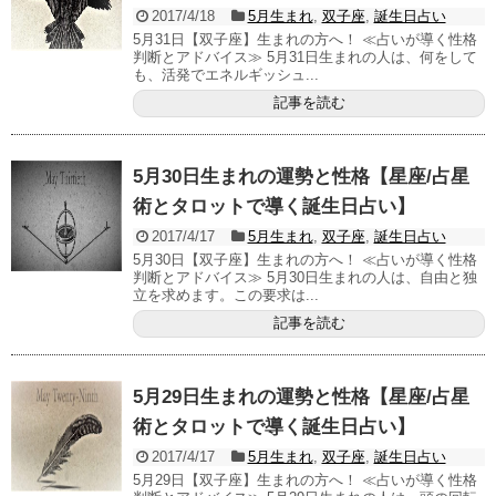
2017/4/18
5月生まれ
,
双子座
,
誕生日占い
5月31日【双子座】生まれの方へ！ ≪占いが導く性格
判断とアドバイス≫ 5月31日生まれの人は、何をして
も、活発でエネルギッシュ...
記事を読む
5月30日生まれの運勢と性格【星座/占星
術とタロットで導く誕生日占い】
2017/4/17
5月生まれ
,
双子座
,
誕生日占い
5月30日【双子座】生まれの方へ！ ≪占いが導く性格
判断とアドバイス≫ 5月30日生まれの人は、自由と独
立を求めます。この要求は...
記事を読む
5月29日生まれの運勢と性格【星座/占星
術とタロットで導く誕生日占い】
2017/4/17
5月生まれ
,
双子座
,
誕生日占い
5月29日【双子座】生まれの方へ！ ≪占いが導く性格