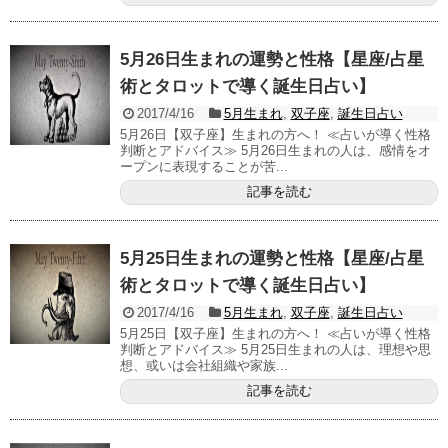
5月26日生まれの運勢と性格【星座/占星
術とタロットで導く誕生日占い】
2017/4/16
5月生まれ
,
双子座
,
誕生日占い
5月26日【双子座】生まれの方へ！ ≪占いが導く性格
判断とアドバイス≫ 5月26日生まれの人は、感情をオ
ープンに表現することが苦...
記事を読む
5月25日生まれの運勢と性格【星座/占星
術とタロットで導く誕生日占い】
2017/4/16
5月生まれ
,
双子座
,
誕生日占い
5月25日【双子座】生まれの方へ！ ≪占いが導く性格
判断とアドバイス≫ 5月25日生まれの人は、理想や思
想、或いは会社組織や家族...
記事を読む