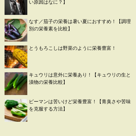
い原因はなに？】
なす／茄子の栄養は暑い夏におすすめ！【調理
別の栄養素を比較】
とうもろこしは野菜のように栄養豊富！
キュウリは意外に栄養あり！【キュウリの生と
漬物の栄養比較】
ピーマンは苦いけど栄養豊富！【青臭さや苦味
を克服する方法】