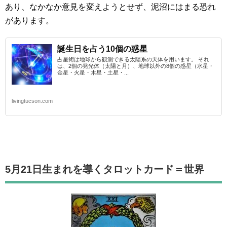
あり、なかなか意見を変えようとせず、泥沼にはまる恐れ
があります。
誕生日を占う10個の惑星
占星術は地球から観測できる太陽系の天体を用います。 それ
は、2個の発光体（太陽と月）、地球以外の8個の惑星（水星・
金星・火星・木星・土星・...
livingtucson.com
5月21日生まれを導くタロットカード
＝世界