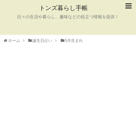
トンズ暮らし手帳
日々の生活や暮らし、趣味などの役立つ情報を提供！
ホーム
誕生日占い
5月生まれ