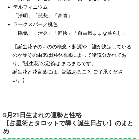
デルフィニウム
「清明」「慈悲」「高貴」
ラークスパー／桃色
「陽気」「活発」「軽快」「自由気ままな暮らし」
【誕生花そのものの概念・起源や、誰が決定している
のか等その由来は国や地域によって諸説分かれてお
り、”誕生花”の定義は まちまちです。
誕生花と花言葉には、諸説あること ご了承くださ
い。】
5月21日生まれの運勢と性格
【占星術とタロットで導く誕生日占い】のまと
め