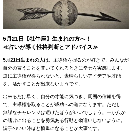
5月21日【牡牛座】生まれの方へ！
≪占いが導く性格判断とアドバイス≫
5月21日生まれの人は
、主導権を握るのが好きで、みんなが
自分の言うことを聞いてくれるときに幸せを実感します。
逆に主導権が得られないと、素晴らしいアイデアや才能
を、活かすことが出来ないようです。
出来るだけ早く、自分の才能に気づき、周囲の信頼を得
て、主導権を取ることが成功への道になります。ただし、
無謀なチャレンジは避けたほうがいいでしょう。一か八か
の賭けに出ることを勇気ある行動と勘違いしないように。
調子のいい時ほど慎重になることが大事です。