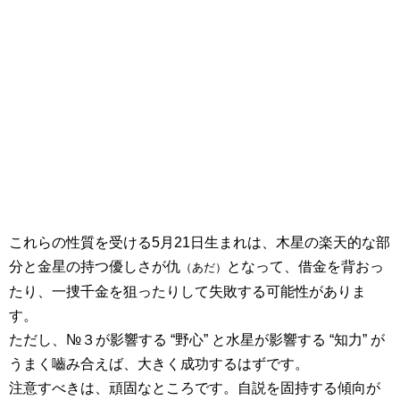
これらの性質を受ける5月21日生まれは、木星の楽天的な部
分と金星の持つ優しさが仇
となって、借金を背おっ
（あだ）
たり、一捜千金を狙ったりして失敗する可能性がありま
す。
ただし、№３が影響する “野心” と水星が影響する “知力” が
うまく嚙み合えば、大きく成功するはずです。
注意すべきは、頑固なところです。自説を固持する傾向が