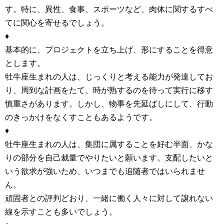
す。特に、異性、食事、スポーツなど、肉体に関するすべ
てに関心を寄せるでしょう。
♦
基本的に、プロジェクトを立ち上げ、形にすることを得意
とします。
牡牛座生まれの人は、じっくりと考える能力が発達してお
り、周到な計画をたて、時が熟するのを待って実行に移す
慎重さがあります。しかし、物事を先延ばしにして、行動
のきっかけをなくすこともあるようです。
♦
牡牛座生まれの人は、集団に属することを好む半面、かな
りの部分を自己裁量でやりたいと願います。支配したいと
いう欲求が強いため、いつまでも追随者ではいられませ
ん。
頑固者との評判どおり、一緒に働く人々に対して譲れない
線を示すことも多いでしょう。