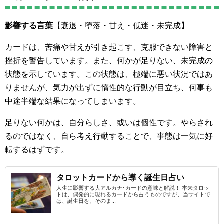
影響する言葉
【衰退・堕落・甘え・低迷・未完成】
カードは、苦痛や甘えが引き起こす、克服できない障害と
挫折を警告しています。また、何かが足りない、未完成の
状態を示しています。この状態は、極端に悪い状況ではあ
りませんが、気力が出ずに惰性的な行動が目立ち、何事も
中途半端な結果になってしまいます。
足りない何かは、自分らしさ、或いは個性です。やらされ
るのではなく、自ら考え行動することで、事態は一気に好
転するはずです。
タロットカードから導く誕生日占い
人生に影響する大アルカナ･カードの意味と解説！ 本来タロッ
トは、偶発的に現れるカードから占うものですが、当サイトで
は、誕生日を、そのま...