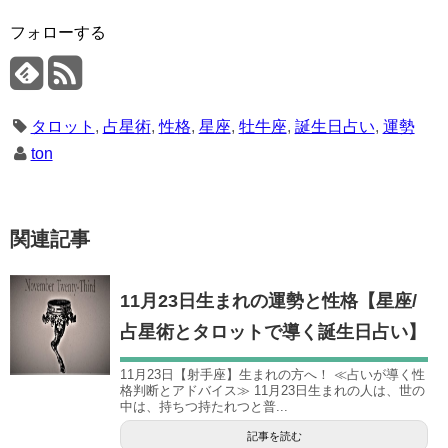
フォローする
タロット
,
占星術
,
性格
,
星座
,
牡牛座
,
誕生日占い
,
運勢
ton
関連記事
11月23日生まれの運勢と性格【星座/
占星術とタロットで導く誕生日占い】
11月23日【射手座】生まれの方へ！ ≪占いが導く性
格判断とアドバイス≫ 11月23日生まれの人は、世の
中は、持ちつ持たれつと普...
記事を読む