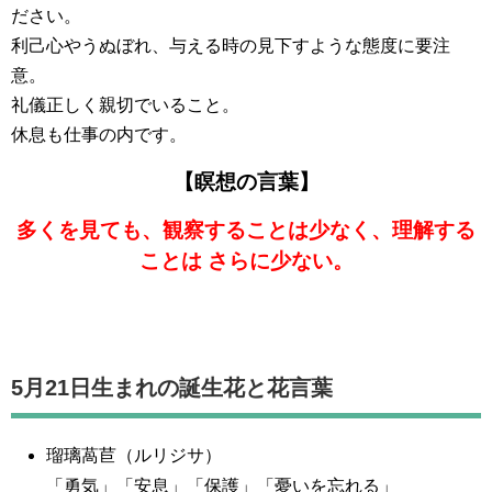
ださい。
利己心やうぬぼれ、与える時の見下すような態度に要注
意。
礼儀正しく親切でいること。
休息も仕事の内です。
【瞑想の言葉】
多くを見ても、観察することは少なく、理解する
ことは さらに少ない。
5月21日生まれの誕生花と花言葉
瑠璃萵苣（ルリジサ）
「勇気」「安息」「保護」「憂いを忘れる」