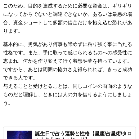
このため、目的を達成するために必要な資金は、ギリギリ
になってからでないと調達できないか、あるいは最悪の場
合、資金ショートして多額の借金だけを抱え込む恐れがあ
ります。
基本的に、勇気があり何事も諦めずに粘り強く事に当たる
性格です。また、手に取って感じられるものへの感受性に
恵まれ、何かを作り変えて行く着想や夢を持っています。
ですから、あとは周囲の協力さえ得られれば、きっと成功
できる人です。
与えることと受けとることは、同じコインの両面のような
ものだと理解し、ときには人の力を借りるようにしましょ
う。
誕生日で占う運勢と性格【星座/占星術/タロ