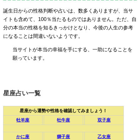
誕生日からの性格判断や占いは、数多くありますが、当サ
イトも含めて、100％当たるものではありません。ただ、自
分の本当の性格を知るきっかけとなり、今後の人生の参考
になることは間違いないようです。
当サイトが本当の幸福を手にする、一助になることを
願っています。
星座占い一覧
星座から運勢や性格を確認してみましょう！
牡羊座
牡牛座
双子座
かに座
獅子座
乙女座