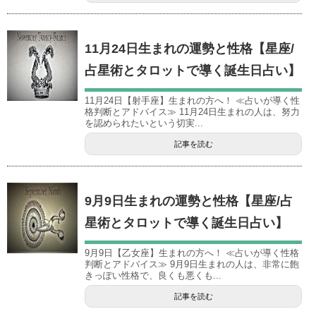
11月24日生まれの運勢と性格【星座/
占星術とタロットで導く誕生日占い】
11月24日【射手座】生まれの方へ！ ≪占いが導く性
格判断とアドバイス≫ 11月24日生まれの人は、努力
を認められたいという切実...
記事を読む
9月9日生まれの運勢と性格【星座/占
星術とタロットで導く誕生日占い】
9月9日【乙女座】生まれの方へ！ ≪占いが導く性格
判断とアドバイス≫ 9月9日生まれの人は、非常に飽
きっぽい性格で、良くも悪くも...
記事を読む