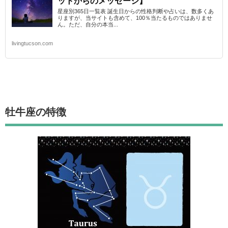
ットからのメッセージ】
星座別365日一覧表 誕生日からの性格判断や占いは、数多くあ
りますが、当サイトも含めて、100％当たるものではありませ
ん。ただ、自分の本当...
livingtucson.com
牡牛座
の特徴