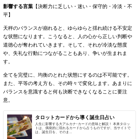
影響する言葉
【決断力に乏しい・迷い・保守的・冷淡・不
平】
天秤のバランスが崩れると、ゆらゆらと揺れ続ける不安定
な状態になります。こうなると、人の心から正しい判断や
道徳心が奪われていきます。そして、それが冷淡な態度
や、失礼な行動につながることもあり、争いが生まれま
す。
全てを完璧に、均衡のとれた状態にするのは不可能です。
また、平等の考え方も、その時々で変化します。あまりに
バランスを意識すると何も決断できなくなることに要注
意。
タロットカードから導く誕生日占い
人生に影響する大アルカナ･カードの意味と解説！ 本来タロッ
トは、偶発的に現れるカードから占うものですが、当サイトで
は、誕生日を、そのま...