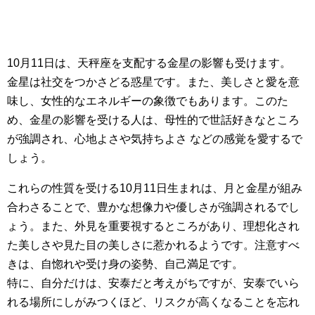
10月11日は、天秤座を支配する金星の影響も受けます。
金星は社交をつかさどる惑星です。また、美しさと愛を意
味し、女性的なエネルギーの象徴でもあります。このた
め、金星の影響を受ける人は、母性的で世話好きなところ
が強調され、心地よさや気持ちよさ などの感覚を愛するで
しょう。
これらの性質を受ける10月11日生まれは、月と金星が組み
合わさることで、豊かな想像力や優しさが強調されるでし
ょう。また、外見を重要視するところがあり、理想化され
た美しさや見た目の美しさに惹かれるようです。注意すべ
きは、自惚れや受け身の姿勢、自己満足です。
特に、自分だけは、安泰だと考えがちですが、安泰でいら
れる場所にしがみつくほど、リスクが高くなることを忘れ