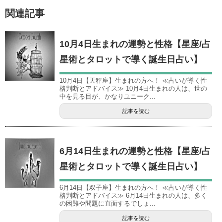
関連記事
10月4日生まれの運勢と性格【星座/占
星術とタロットで導く誕生日占い】
10月4日【天秤座】生まれの方へ！ ≪占いが導く性
格判断とアドバイス≫ 10月4日生まれの人は、世の
中を見る目が、かなりユニーク...
記事を読む
6月14日生まれの運勢と性格【星座/占
星術とタロットで導く誕生日占い】
6月14日【双子座】生まれの方へ！ ≪占いが導く性
格判断とアドバイス≫ 6月14日生まれの人は、多く
の困難や問題に直面するでしょ...
記事を読む