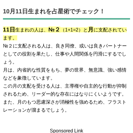
10月11日生まれを占星術でチェック！
11日
№２
月
生まれの人は、
（1+1=2）と
に支配されてい
ます。
№２に支配される人は、良き同僚、或いは良きパートナー
としての役割を果たし、仕事や人間関係を円滑にするでし
ょう。
月は、内省的な性質をもち、夢の世界、無意識、強い感情
などを象徴しています。
この月の支配を受ける人は、主導権や自主的な行動が抑制
されるため、リーダー的な存在にはなりにくいようです。
また、月のもつ思慮深さが消極性を強めるため、フラスト
レーションが溜まるでしょう。
Sponsored Link