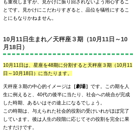
も重視しますが、見かけに振り回されないよう用心するこ
とです。見かけにこだわりすぎると、品位を犠牲にするこ
とにもなりかねません。
10月11日生まれ／
天秤座３期（10月11日～10
月18日）
10月11日は、星座を48期に分割すると
天秤座３期（10月11
日～10月18日）
に当たります。
天秤座３期の中心的イメージは
［劇場］
です。この期を人
生に例えると、40代の後半に当たり、社会への統合が完成
した時期、あるいはその途上になるでしょう。
この時期は、与えられた社会的役割の受けいれがほぼ完了
しています。後は人生の段階に応じてその役割を完全に果
たすだけです。