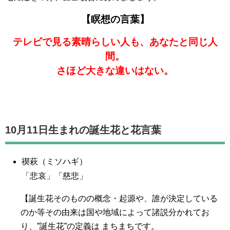
【瞑想の言葉】
テレビで見る素晴らしい人も、あなたと同じ人
間。
さほど大きな違いはない。
10月11日生まれの誕生花と花言葉
禊萩（ミソハギ）
「悲哀」「慈悲」
【誕生花そのものの概念・起源や、誰が決定している
のか等その由来は国や地域によって諸説分かれてお
り、”誕生花”の定義は まちまちです。