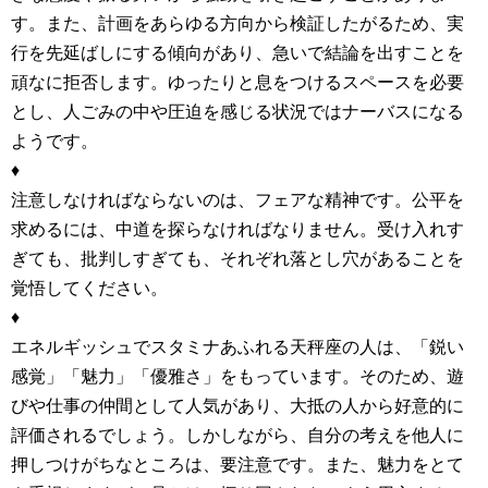
す。また、計画をあらゆる方向から検証したがるため、実
行を先延ばしにする傾向があり、急いで結論を出すことを
頑なに拒否します。ゆったりと息をつけるスペースを必要
とし、人ごみの中や圧迫を感じる状況ではナーバスになる
ようです。
♦
注意しなければならないのは、フェアな精神です。公平を
求めるには、中道を探らなければなりません。受け入れす
ぎても、批判しすぎても、それぞれ落とし穴があることを
覚悟してください。
♦
エネルギッシュでスタミナあふれる天秤座の人は、「鋭い
感覚」「魅力」「優雅さ」をもっています。そのため、遊
びや仕事の仲間として人気があり、大抵の人から好意的に
評価されるでしょう。しかしながら、自分の考えを他人に
押しつけがちなところは、要注意です。また、魅力をとて