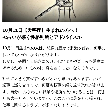
10月11日【天秤座】生まれの方へ！
≪占いが導く性格判断とアドバイス≫
10月11日生まれの人は
、想像力豊かで刺激を好み、何事に
おいても中心になりたがります。
しかし、確固たる信念に欠け、心地よさや楽しみを過度に
求めるため、中心の外に身を置くことになりそうです。
社会に大きく貢献すべきだという思いはあります。ただ、
適職に巡り合うまで、何度も転職を繰り返す恐れがありま
す。自分に ふさわしい職業や場所を見つけることは、何よ
りも大事と考えていますが、このことに足を引っ張られ、
仕事に関するトラブルが多くなりそうです。