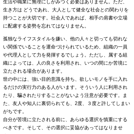
生活や職業に無理にしがみつく必要はありません。ただ、
生き方は どうであれ、大人として健全な社会との関わりを
持つことが大切です。社会人であれば、相手の肩書や立場
に配慮する姿勢を忘れてはなりません。
孤独なライフスタイルを嫌い、他の人々と切っても切れな
い関係でいることを運命づけられているため、組織の一員
や代理人として力を発揮するでしょう。ただし、属する組
織によっては、人の良さを利用され、いつの間にか苦境に
立たされる場合があります。
世の中には、強い目的意識を持ち、欲しいモノを手に入れ
るだけの実行力のある人がいます。そういう人に利用され
たり、騙されたりすることがないよう注意が必要です。ま
た、友人や知人に裏切られても、2度、３度と許してしまい
がちです。
自分が苦境に立たされる前に、あらゆる選択を慎重にする
べきです。そして、その選択に妥協があってはなりませ