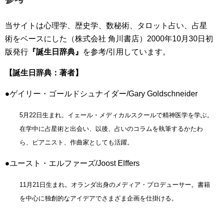
当サイトは心理学、歴史学、数秘術、タロット占い、占星
術をベースにした（株式会社 角川書店）2000年10月30日初
版発行
『誕生日辞典』
を参考/引用しています。
【誕生日辞典：著者】
●ゲイリー・ゴールドシュナイダー/Gary Goldschneider
5月22日生まれ。イェール・メディカルスクールで精神医学を学ぶ。
在学中に占星術と出会い、以後、占いのコラムを執筆するかたわ
ら、ピアニスト、作曲家としても活躍。
●ユースト・エルファーズ/Joost Elffers
11月21日生まれ。オランダ出身のメディア・プロデューサー。書籍
を中心に独創的なアイデアでさまざま企画を仕掛ける。