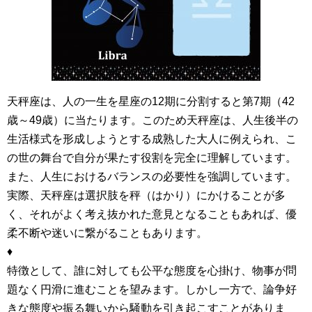
天秤座は、人の一生を星座の12期に分割すると第7期（42
歳～49歳）に当たります。このため天秤座は、人生後半の
生活様式を形成しようとする成熟した大人に例えられ、こ
の世の舞台で自分が果たす役割を完全に理解しています。
また、人生におけるバランスの必要性を強調しています。
実際、天秤座は選択肢を秤（はかり）にかけることが多
く、それがよく考え抜かれた意見となることもあれば、優
柔不断や迷いに繋がることもあります。
♦
特徴として、誰に対しても公平な態度を心掛け、物事が問
題なく円滑に進むことを望みます。しかし一方で、論争好
きな態度や振る舞いから騒動を引き起こすことがありま