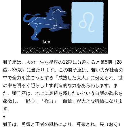
獅子座は、人の一生を星座の12期に分割すると第5期（28
歳～35歳）に当たります。この獅子座は、若い力が社会の
中で全力を注ごうとする「成熟した大人」に例えられ、世
の中を明るく照らし出す創造的な力をあらわします。ま
た、獅子座は、地上に足跡を残したいという自我の欲求を
象徴し、「野心」「権力」「自信」が大きな特徴になりま
す。
♦
獅子は、勇気と王者の風格により、尊敬され、畏（おそ）