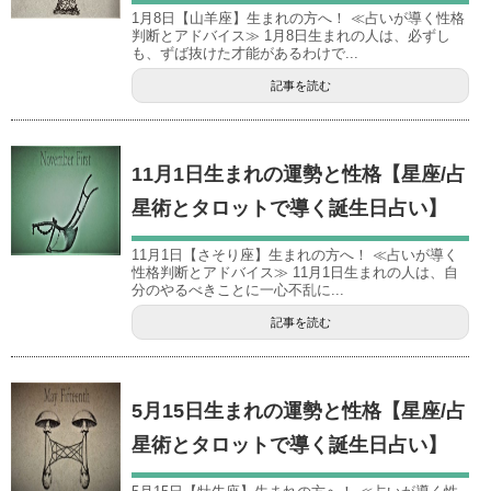
1月8日【山羊座】生まれの方へ！ ≪占いが導く性格
判断とアドバイス≫ 1月8日生まれの人は、必ずし
も、ずば抜けた才能があるわけで...
記事を読む
11月1日生まれの運勢と性格【星座/占
星術とタロットで導く誕生日占い】
11月1日【さそり座】生まれの方へ！ ≪占いが導く
性格判断とアドバイス≫ 11月1日生まれの人は、自
分のやるべきことに一心不乱に...
記事を読む
5月15日生まれの運勢と性格【星座/占
星術とタロットで導く誕生日占い】