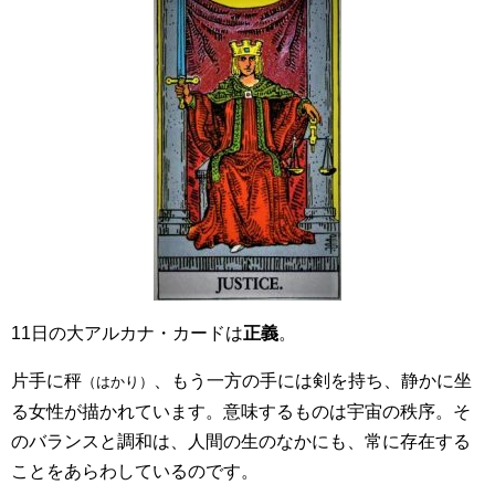
11日の大アルカナ・カードは
正義
。
片手に秤
、もう一方の手には剣を持ち、静かに坐
（はかり）
る女性が描かれています。意味するものは宇宙の秩序。そ
のバランスと調和は、人間の生のなかにも、常に存在する
ことをあらわしているのです。