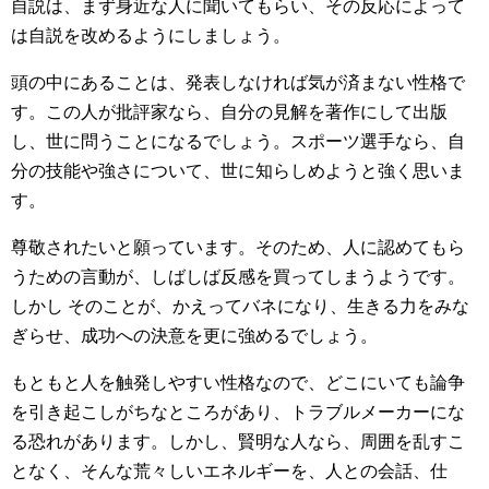
自説は、まず身近な人に聞いてもらい、その反応によって
は自説を改めるようにしましょう。
頭の中にあることは、発表しなければ気が済まない性格で
す。この人が批評家なら、自分の見解を著作にして出版
し、世に問うことになるでしょう。スポーツ選手なら、自
分の技能や強さについて、世に知らしめようと強く思いま
す。
尊敬されたいと願っています。そのため、人に認めてもら
うための言動が、しばしば反感を買ってしまうようです。
しかし そのことが、かえってバネになり、生きる力をみな
ぎらせ、成功への決意を更に強めるでしょう。
もともと人を触発しやすい性格なので、どこにいても論争
を引き起こしがちなところがあり、トラブルメーカーにな
る恐れがあります。しかし、賢明な人なら、周囲を乱すこ
となく、そんな荒々しいエネルギーを、人との会話、仕