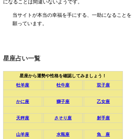
になることは間違いないようです。
当サイトが本当の幸福を手にする、一助になることを
願っています。
星座占い一覧
星座から運勢や性格を確認してみましょう！
牡羊座
牡牛座
双子座
かに座
獅子座
乙女座
天秤座
さそり座
射手座
山羊座
水瓶座
魚 座