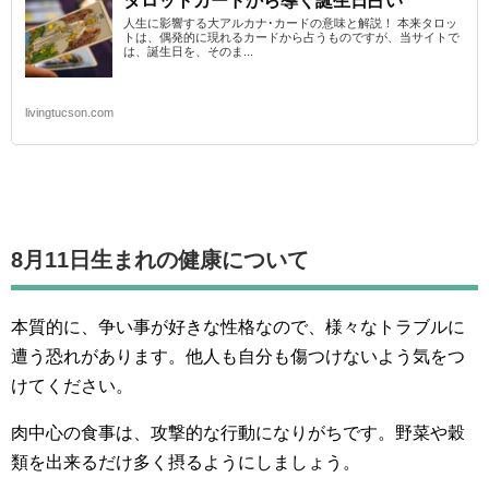
タロットカードから導く誕生日占い
人生に影響する大アルカナ･カードの意味と解説！ 本来タロッ
トは、偶発的に現れるカードから占うものですが、当サイトで
は、誕生日を、そのま...
livingtucson.com
8月11日生まれの
健康について
本質的に、争い事が好きな性格なので、様々なトラブルに
遭う恐れがあります。他人も自分も傷つけないよう気をつ
けてください。
肉中心の食事は、攻撃的な行動になりがちです。野菜や穀
類を出来るだけ多く摂るようにしましょう。