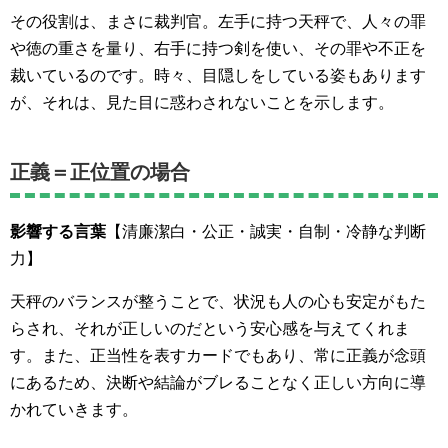
その役割は、まさに裁判官。左手に持つ天秤で、人々の罪
や徳の重さを量り、右手に持つ剣を使い、その罪や不正を
裁いているのです。時々、目隠しをしている姿もあります
が、それは、見た目に惑わされないことを示します。
正義＝正位置の場合
影響する言葉
【清廉潔白・公正・誠実・自制・冷静な判断
力】
天秤のバランスが整うことで、状況も人の心も安定がもた
らされ、それが正しいのだという安心感を与えてくれま
す。また、正当性を表すカードでもあり、常に正義が念頭
にあるため、決断や結論がブレることなく正しい方向に導
かれていきます。