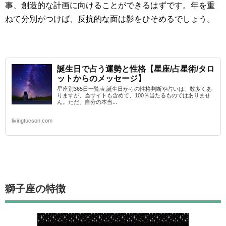
事、創造的な計画に向けることができるはずです。年を重
ねて分別がつけば、反抗的な面は影をひそめるでしょう。
誕生日で占う運勢と性格【星座/占星術/タロ
ットからのメッセージ】
星座別365日一覧表 誕生日からの性格判断や占いは、数多くあ
りますが、当サイトも含めて、100％当たるものではありませ
ん。ただ、自分の本当...
livingtucson.com
獅子座の特徴