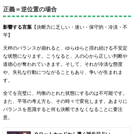
正義＝逆位置の場合
影響する言葉
【決断力に乏しい・迷い・保守的・冷淡・不
平】
天秤のバランスが崩れると、ゆらゆらと揺れ続ける不安定
な状態になります。こうなると、人の心から正しい判断や
道徳心が奪われていきます。そして、それが冷淡な態度
や、失礼な行動につながることもあり、争いが生まれま
す。
全てを完璧に、均衡のとれた状態にするのは不可能です。
また、平等の考え方も、その時々で変化します。あまりに
バランスを意識すると何も決断できなくなることに要注
意。