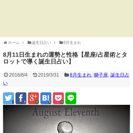
ホーム
誕生日占い
8月生まれ
8月11日生まれの運勢と性格【星座/占星術とタ
ロットで導く誕生日占い】
2016/8/4
2019/3/31
8月生まれ
,
獅子座
,
誕生日占
い
0
0