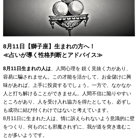
8月11日【獅子座】生まれの方へ！
≪占いが導く性格判断とアドバイス≫
8月11日生まれの人は
、人間心理を 鋭く見抜く力があり、
容易に騙されません。この才能を活かして、お金儲けに興
味があれば、上手に投資するでしょう。一方で、なかなか
人と打ち解けることができません。人間不信に陥りやすい
ところがあり、人を受け入れ協力を得たとしても、必ずし
も成功に結び付くわけではないと考えています。
8月11日に生まれた人は、情に訴えられないよう意識的に壁
をつくり、何ものにも邪魔されずに、我が道を突き進むこ
とが多いようです。