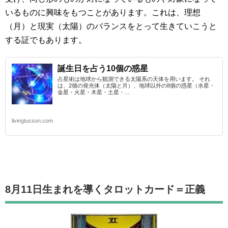
いるものに興味をもつことがあります。これは、理想
（月）と現実（太陽）のバランスをとって生きていこうと
する証でもあります。
誕生日を占う10個の惑星
占星術は地球から観測できる太陽系の天体を用います。 それ
は、2個の発光体（太陽と月）、地球以外の8個の惑星（水星・
金星・火星・木星・土星・...
livingtucson.com
8月11日生まれを導くタロットカード
＝正義