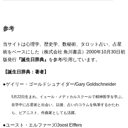
参考
当サイトは心理学、歴史学、数秘術、タロット占い、占星
術をベースにした（株式会社 角川書店）2000年10月30日初
版発行
『誕生日辞典』
を参考/引用しています。
【誕生日辞典：著者】
●ゲイリー・ゴールドシュナイダー/Gary Goldschneider
5月22日生まれ。イェール・メディカルスクールで精神医学を学ぶ。
在学中に占星術と出会い、以後、占いのコラムを執筆するかたわ
ら、ピアニスト、作曲家としても活躍。
●ユースト・エルファーズ/Joost Elffers