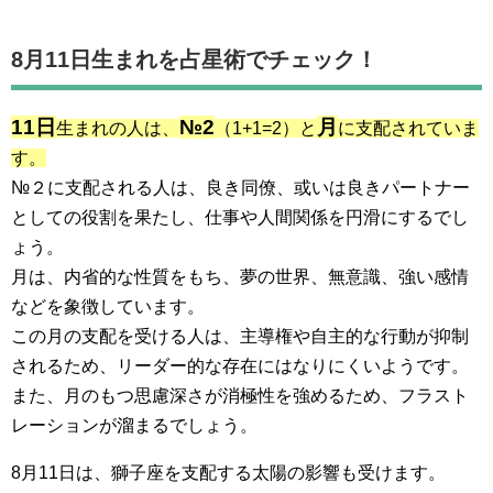
8月11日生まれを占星術でチェック！
11日
№2
月
生まれの人は、
（1+1=2）と
に支配されていま
す。
№２に支配される人は、良き同僚、或いは良きパートナー
としての役割を果たし、仕事や人間関係を円滑にするでし
ょう。
月は、内省的な性質をもち、夢の世界、無意識、強い感情
などを象徴しています。
この月の支配を受ける人は、主導権や自主的な行動が抑制
されるため、リーダー的な存在にはなりにくいようです。
また、月のもつ思慮深さが消極性を強めるため、フラスト
レーションが溜まるでしょう。
8月11日は、獅子座を支配する太陽の影響も受けます。