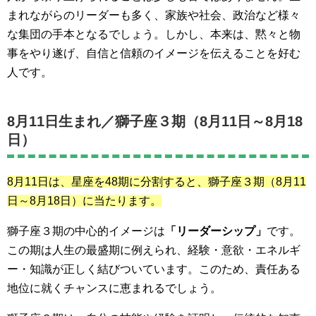
まれながらのリーダーも多く、家族や社会、政治など様々
な集団の手本となるでしょう。しかし、本来は、黙々と物
事をやり遂げ、自信と信頼のイメージを伝えることを好む
人です。
8月11日生まれ／
獅子座３期（8月11日～8月18
日）
8月11日は、星座を48期に分割すると、
獅子座３期（8月11
日～8月18日）
に当たります。
獅子座３期の中心的イメージは
「リーダーシップ」
です。
この期は人生の最盛期に例えられ、経験・意欲・エネルギ
ー・知識が正しく結びついています。このため、責任ある
地位に就くチャンスに恵まれるでしょう。