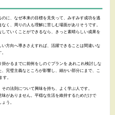
るのに、なぜ本来の目標を見失って、みすみす成功を逃
はなく、周りの人も理解に苦しむ場面がありそうです。
なしていくことができるなら、きっと素晴らしい成果を
しい方向へ導きさえすれば、活躍できることは間違いな
す。
り掛かるまでに前例をしのぐプランを あれこれ検討しな
た、完璧主義なところが影響し、細かい部分にまで、こ
ます。
、その法則について興味を持ち、よく学ぶ人です。
意味がありません。平穏な生活を維持するためだけで
しょう。