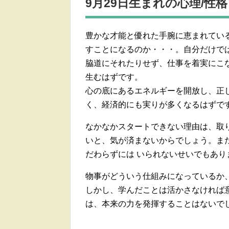
9月29日生まれの
心理/性格
豊かな才能と優れた手腕に恵まれてい
すことになるのか・・・。自分だけで
脇道にそれたりせず、仕事を着実にこ
生むはずです。
心の底にあるエネルギーを開放し、正
く、経済的にも実りが多くなるはずで
なかなかスタートできない理由は、取
いと、気が済まないからでしょう。ま
だわらずには いられないせいでもあり
物事がどういう仕組みになっているか
しかし、学んだことは活かさなければ
は、本来の力を発揮することはないで