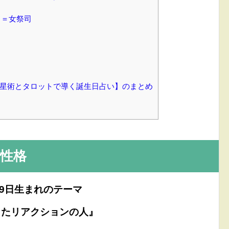
！
ド＝女祭司
【占星術とタロットで導く誕生日占い】のまとめ
性格
29日生まれのテーマ
したリアクションの人』