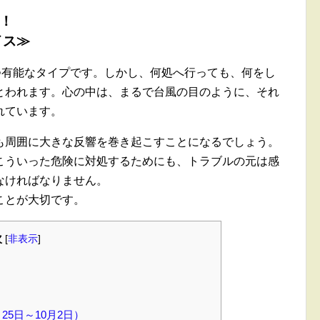
へ！
イス≫
つ有能なタイプです。しかし、何処へ行っても、何をし
とわれます。心の中は、まるで台風の目のように、それ
れています。
も周囲に大きな反響を巻き起こすことになるでしょう。
こういった危険に対処するためにも、トラブルの元は感
なければなりません。
ことが大切です。
次
[
非表示
]
25日～10月2日）