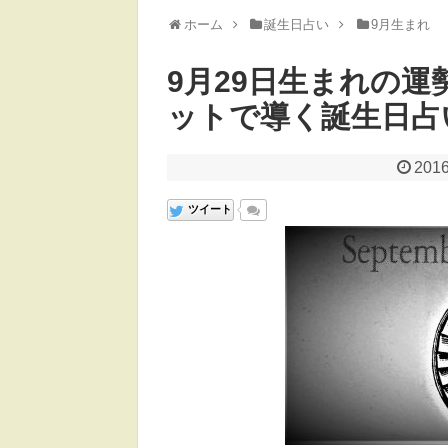
ホーム
誕生日占い
9月生まれ
9月29日生まれの運
ットで導く誕生日占
2016
ツイート