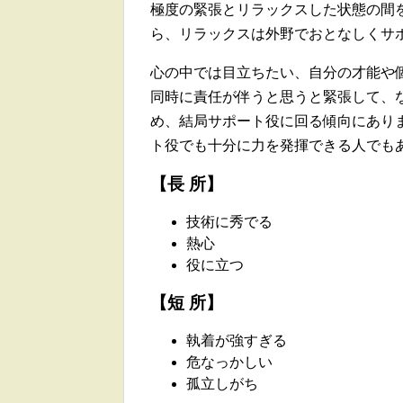
極度の緊張とリラックスした状態の間
ら、リラックスは外野でおとなしくサ
心の中では目立ちたい、自分の才能や
同時に責任が伴うと思うと緊張して、
め、結局サポート役に回る傾向にあり
ト役でも十分に力を発揮できる人でも
【長 所】
技術に秀でる
熱心
役に立つ
【短 所】
執着が強すぎる
危なっかしい
孤立しがち