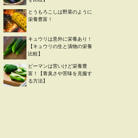
とうもろこしは野菜のように
栄養豊富！
キュウリは意外に栄養あり！
【キュウリの生と漬物の栄養
比較】
ピーマンは苦いけど栄養豊
富！【青臭さや苦味を克服す
る方法】