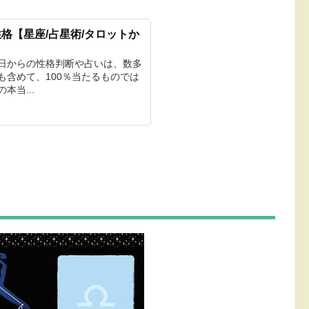
格【星座/占星術/タロットか
生日からの性格判断や占いは、数多
も含めて、100％当たるものでは
本当...