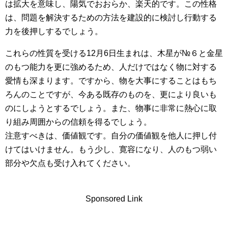
は拡大を意味し、陽気でおおらか、楽天的です。この性格
は、問題を解決するための方法を建設的に検討し行動する
力を後押しするでしょう。
これらの性質を受ける12月6日生まれは、木星が№６と金星
のもつ能力を更に強めるため、人だけではなく物に対する
愛情も深まります。ですから、物を大事にすることはもち
ろんのことですが、今ある既存のものを、更により良いも
のにしようとするでしょう。また、物事に非常に熱心に取
り組み周囲からの信頼を得るでしょう。
注意すべきは、価値観です。自分の価値観を他人に押し付
けてはいけません。もう少し、寛容になり、人のもつ弱い
部分や欠点も受け入れてください。
Sponsored Link