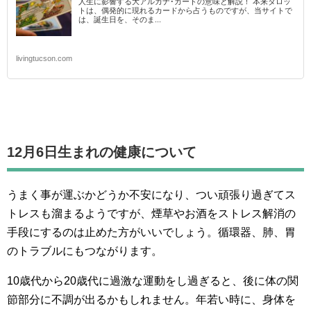
人生に影響する大アルカナ･カードの意味と解説！ 本来タロッ
トは、偶発的に現れるカードから占うものですが、当サイトで
は、誕生日を、そのま...
livingtucson.com
12月6日生まれの
健康について
うまく事が運ぶかどうか不安になり、つい頑張り過ぎてス
トレスも溜まるようですが、煙草やお酒をストレス解消の
手段にするのは止めた方がいいでしょう。循環器、肺、胃
のトラブルにもつながります。
10歳代から20歳代に過激な運動をし過ぎると、後に体の関
節部分に不調が出るかもしれません。年若い時に、身体を