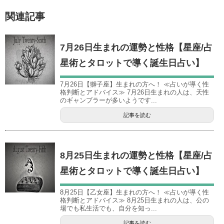
関連記事
7月26日生まれの運勢と性格【星座/占
星術とタロットで導く誕生日占い】
7月26日【獅子座】生まれの方へ！ ≪占いが導く性
格判断とアドバイス≫ 7月26日生まれの人は、天性
のギャンブラーが多いようです...
記事を読む
8月25日生まれの運勢と性格【星座/占
星術とタロットで導く誕生日占い】
8月25日【乙女座】生まれの方へ！ ≪占いが導く性
格判断とアドバイス≫ 8月25日生まれの人は、公の
場でも私生活でも、自分を知っ...
記事を読む