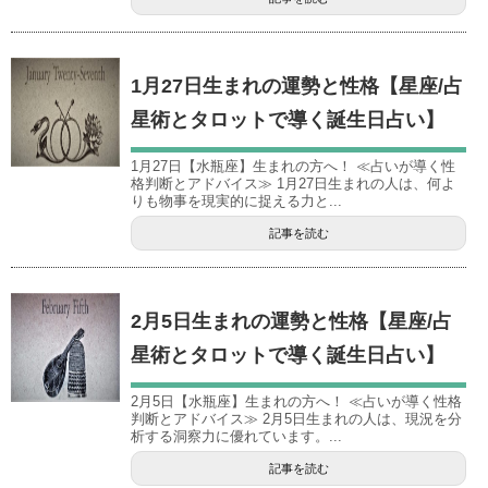
1月27日生まれの運勢と性格【星座/占
星術とタロットで導く誕生日占い】
1月27日【水瓶座】生まれの方へ！ ≪占いが導く性
格判断とアドバイス≫ 1月27日生まれの人は、何よ
りも物事を現実的に捉える力と...
記事を読む
2月5日生まれの運勢と性格【星座/占
星術とタロットで導く誕生日占い】
2月5日【水瓶座】生まれの方へ！ ≪占いが導く性格
判断とアドバイス≫ 2月5日生まれの人は、現況を分
析する洞察力に優れています。...
記事を読む