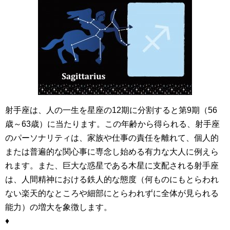
射手座は、人の一生を星座の12期に分割すると第9期（56
歳～63歳）に当たります。この年齢から得られる、射手座
のパーソナリティは、家族や仕事の責任を離れて、個人的
または普遍的な関心事に専念し始める有力な大人に例えら
れます。また、巨大な惑星である木星に支配される射手座
は、人間精神における鉄人的な態度（何ものにもとらわれ
ない楽天的なところや細部にとらわれずに全体が見られる
能力）の増大を象徴します。
♦