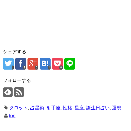
シェアする
0
0
フォローする
タロット
,
占星術
,
射手座
,
性格
,
星座
,
誕生日占い
,
運勢
ton