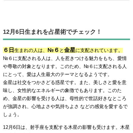
12月6日生まれを占星術でチェック！
６日
№６
金星
生まれの人は、
と
に支配されています。
№６に支配される人は、人を惹きつける魅力をもち、愛情
や尊敬の対象となります。このため、№６に支配される人
にとって、愛は人生最大のテーマとなるようです。
金星は社交をつかさどる惑星です。また、美しさと愛を意
味し、女性的なエネルギーの象徴でもあります。このた
め、金星の影響を受ける人は、母性的で世話好きなところ
が強調され、心地よさや気持ちよさ などの感覚を愛するで
しょう。
12月6日は、射手座を支配する木星の影響も受けます。木星