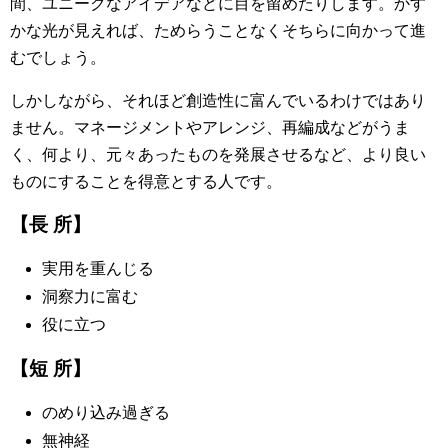
間、ユニークなアイデアなどに目を留めたりします。かす
かな光が見えれば、ためらうことなくそちらに向かって進
むでしょう。
しかしながら、それほど創造性に富んでいるわけではあり
ません。マネージメントやアレンジ、再編成などがうま
く、何より、元々あったものを発展させるなど、より良い
ものにすることを得意とする人です。
【長 所】
実用を重んじる
洞察力に富む
役に立つ
【短 所】
のめり込み過ぎる
無神経