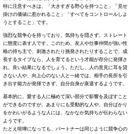
特に注意すべきは、「大きすぎる野心を持つこと」「見せ
掛けの価値に惹かれること」「すべてをコントロールしよ
うとすること」です。
強烈な競争心を持っており、気持ちを隠さず、ストレート
に態度に表す人です。このため、友人や仕事仲間が強い性
格の持ち主で、刺激されたり挑発されたりすることで、成
長するタイプなら、人を育てるという才能が存分に発揮さ
れ、良い結果になるでしょう。ただし、人の意見に耳を貸
さない人や、向上心のない人と一緒では、相手の長所を引
き出す能力が発揮できず、自分自身が衰退するようです。
基本的に、愛する人に極めて深い部分で影響を及ぼすこと
ができるのですが、あまりにも受動的な人や、自分ばかり
をかわいがるような人には、なかなか気持ちが伝わらない
ようです。
たとえ喧嘩になっても、パートナーは同じように競争心の