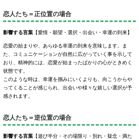
恋人たち＝正位置の場合
影響する言葉
【愛情・願望・選択・出会い・幸運の到来】
恋愛の始まりや、あらゆる幸運の到来を意味します。ま
た、コミュニケーションが自然に広がっていく事を示して
おり、精神的には、恋愛が始まったばかりの心がときめく
状態です。
このような時は、幸運を掴みにいくよりも、向こうからや
ってくることが感じられ、出会いや様々な嬉しい選択が予
感されます。
恋人たち＝逆位置の場合
影響する言葉
【遊び半分・その場限り・別れ・疑念・満た