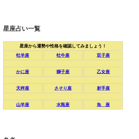
星座占い一覧
星座から運勢や性格を確認してみましょう！
牡羊座
牡牛座
双子座
かに座
獅子座
乙女座
天秤座
さそり座
射手座
山羊座
水瓶座
魚 座