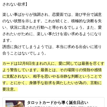
されない欲求】
楽しい事ばかりが強調され、恋愛面では、遊び半分で誠意
のない状態を示します。これが続くと、積極的な決断を失
い、状況に流された行動へと導かれるでしょう。また、愛
されたいがために、楽しい事だけを追い求めるようになり
ます。
誘惑に負けてしまうようでは、本当に求める出会いに巡り
合うことはないでしょう。
カードは12月6日生まれの人に、愛に関しては最善を尽くす
よう警告しています。最善とは、その場限りの情熱や感情
に支配されない、相手を思いやる冷静な判断ということで
す。とにかく、身勝手な欲求を満たしたいが為の、言動に
要注意。
タロットカードから導く誕生日占い