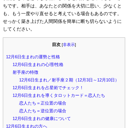
ちです。相手は、あなたとの関係を大切に思い、少なくと
も、もう一度やり直せると考えている場合もあるのです。
せっかく築き上げた人間関係を簡単に断ち切らないように
してください。
目次
[
非表示
]
12月6日生まれの運勢と性格
12月6日生まれの心理/性格
射手座の特徴
12月6日生まれ／射手座２期（12月3日～12月10日）
12月6日生まれを占星術でチェック！
12月6日生まれを導くタロットカード＝恋人たち
恋人たち＝正位置の場合
恋人たち＝逆位置の場合
12月6日生まれの健康について
12月6日生まれの方へ