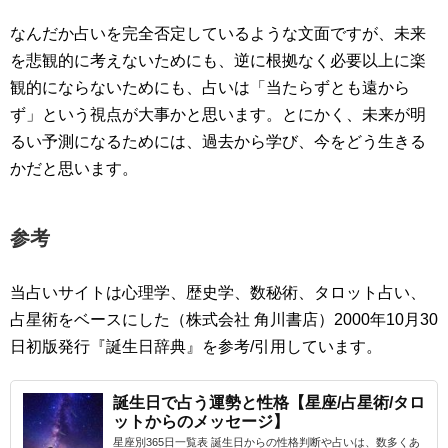
なんだか占いを完全否定しているような文面ですが、未来
を悲観的に考えないためにも、逆に根拠なく必要以上に楽
観的にならないためにも、占いは「当たらずとも遠から
ず」という視点が大事かと思います。とにかく、未来が明
るい予測になるためには、過去から学び、今をどう生きる
かだと思います。
参考
当占いサイトは心理学、歴史学、数秘術、タロット占い、
占星術をベースにした（株式会社 角川書店）2000年10月30
日初版発行『誕生日辞典』を参考/引用しています。
誕生日で占う運勢と性格【星座/占星術/タロ
ットからのメッセージ】
星座別365日一覧表 誕生日からの性格判断や占いは、数多くあ