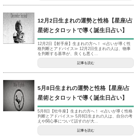
12月2日生まれの運勢と性格【星座/占
星術とタロットで導く誕生日占い】
12月2日【射手座】生まれの方へ！ ≪占いが導く性
格判断とアドバイス≫ 12月2日生まれの人は、物事
を判断する基準が、良くも悪く...
記事を読む
5月8日生まれの運勢と性格【星座/占
星術とタロットで導く誕生日占い】
5月8日【牡牛座】生まれの方へ！ ≪占いが導く性格
判断とアドバイス≫ 5月8日生まれの人は、自分の考
えや関心事について話すのが大...
記事を読む