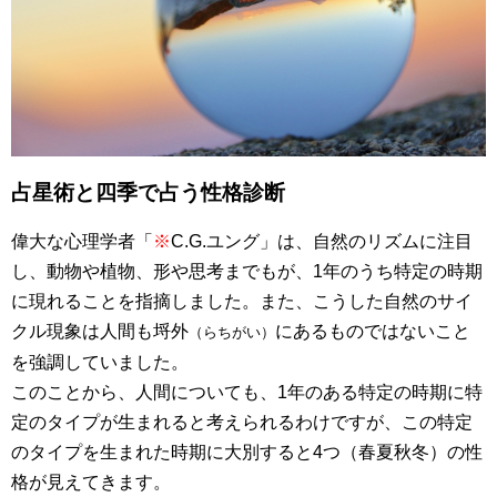
占星術と四季で占う性格診断
偉大な心理学者「
※
C.G.ユング」は、自然のリズムに注目
し、動物や植物、形や思考までもが、1年のうち特定の時期
に現れることを指摘しました。また、こうした自然のサイ
クル現象は人間も埒外
にあるものではないこと
（らちがい）
を強調していました。
このことから、人間についても、1年のある特定の時期に特
定のタイプが生まれると考えられるわけですが、この特定
のタイプを生まれた時期に大別すると4つ（春夏秋冬）の性
格が見えてきます。