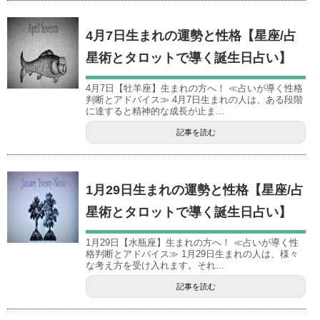
4月7日生まれの運勢と性格【星座/占
星術とタロットで導く誕生日占い】
4月7日【牡羊座】生まれの方へ！ ≪占いが導く性格
判断とアドバイス≫ 4月7日生まれの人は、ある段階
に達すると精神的な成長が止ま...
記事を読む
1月29日生まれの運勢と性格【星座/占
星術とタロットで導く誕生日占い】
1月29日【水瓶座】生まれの方へ！ ≪占いが導く性
格判断とアドバイス≫ 1月29日生まれの人は、様々
な考え方を受け入れます。それ...
記事を読む