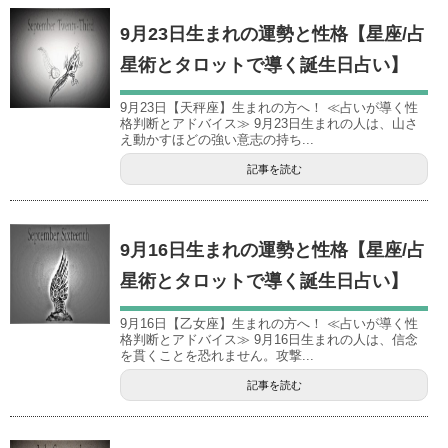
9月23日生まれの運勢と性格【星座/占
星術とタロットで導く誕生日占い】
9月23日【天秤座】生まれの方へ！ ≪占いが導く性
格判断とアドバイス≫ 9月23日生まれの人は、山さ
え動かすほどの強い意志の持ち...
記事を読む
9月16日生まれの運勢と性格【星座/占
星術とタロットで導く誕生日占い】
9月16日【乙女座】生まれの方へ！ ≪占いが導く性
格判断とアドバイス≫ 9月16日生まれの人は、信念
を貫くことを恐れません。攻撃...
記事を読む