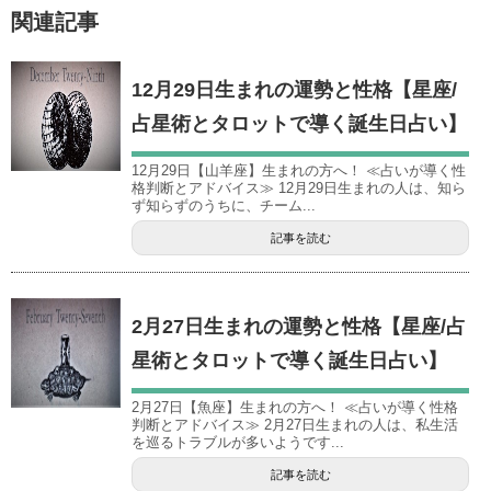
関連記事
12月29日生まれの運勢と性格【星座/
占星術とタロットで導く誕生日占い】
12月29日【山羊座】生まれの方へ！ ≪占いが導く性
格判断とアドバイス≫ 12月29日生まれの人は、知ら
ず知らずのうちに、チーム...
記事を読む
2月27日生まれの運勢と性格【星座/占
星術とタロットで導く誕生日占い】
2月27日【魚座】生まれの方へ！ ≪占いが導く性格
判断とアドバイス≫ 2月27日生まれの人は、私生活
を巡るトラブルが多いようです...
記事を読む