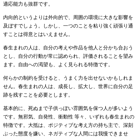
適応能力も抜群です。
内向的というよりは外向的で、周囲の環境に大きな影響を
及ぼすでしょう。しかし、一つのことを粘り強く頑張り通
すことは得意とはいえません。
春生まれの人は、自分の考えや作品を他人と分かち合おう
とし、自分の行動が常に認められ、評価されることを望み
ます。自由への渇望も、よく見られる特徴です。
何らかの制約を受けると、うまく力を出せないかもしれま
せん。春生まれの人は、成長し、拡大し、世界に自分の足
跡を残すことを必要とします。
基本的に、死ぬまで子供っぽい雰囲気を保つ人が多いよう
です。無邪気、自発性、衝動性 等々、いずれも春生まれの
特徴です。大抵は、ポジティブな考え方の持ち主で、深刻
ぶった態度を嫌い、ネガティブな人間には我慢できませ