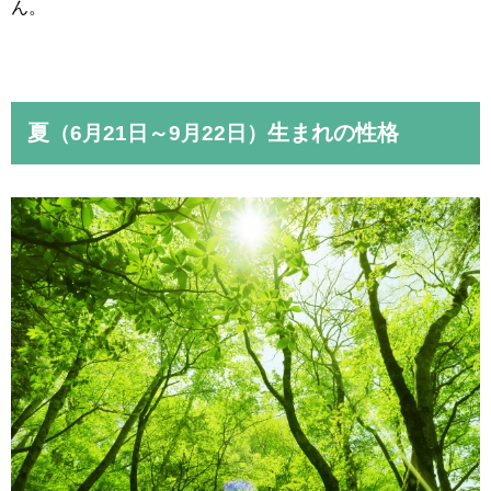
ん。
夏
生まれの性格
（6月21日～9月22日）