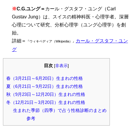
※
C.G.ユング＝
カール・グスタフ・ユング（Carl
Gustav Jung）は、スイスの精神科医・心理学者。深層
心理について研究、分析心理学（ユング心理学）を創
始。
詳細＝
カール・グスタフ・ユン
『ウィキペディア（Wikipedia）』
グ
目次
[
非表示
]
春（3月21日～6月20日）生まれの性格
夏（6月21日～9月22日）生まれの性格
秋（9月23日～12月20日）生まれの性格
冬（12月21日～3月20日）生まれの性格
生まれた季節（四季）で占う性格診断のまとめ
参考