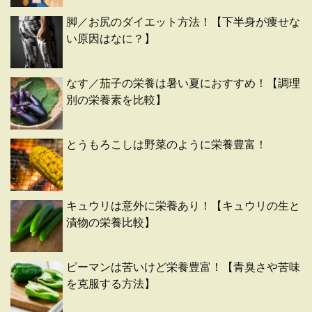
脚／お尻のダイエット方法！【下半身が痩せな
い原因はなに？】
なす／茄子の栄養は暑い夏におすすめ！【調理
別の栄養素を比較】
とうもろこしは野菜のように栄養豊富！
キュウリは意外に栄養あり！【キュウリの生と
漬物の栄養比較】
ピーマンは苦いけど栄養豊富！【青臭さや苦味
を克服する方法】