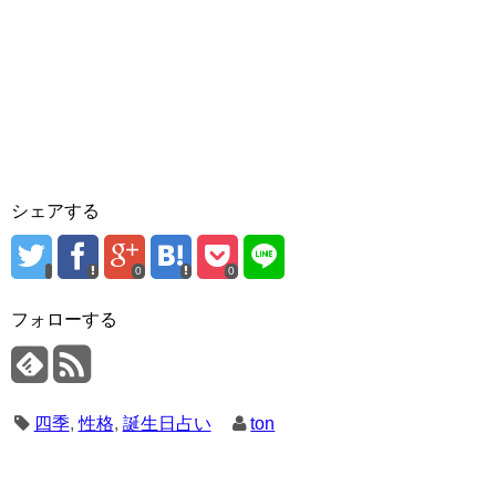
シェアする
0
0
フォローする
四季
,
性格
,
誕生日占い
ton