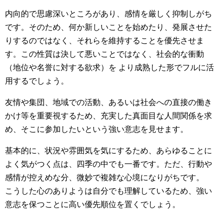
内向的で思慮深いところがあり、感情を厳しく抑制しがち
です。そのため、何か新しいことを始めたり、発展させた
りするのではなく、それらを維持することを優先させま
す。この性質は決して悪いことではなく、社会的な衝動
（地位や名誉に対する欲求）を より成熟した形でフルに活
用するでしょう。
友情や集団、地域での活動、あるいは社会への直接の働き
かけ等を重要視するため、充実した真面目な人間関係を求
め、そこに参加したいという強い意志を見せます。
基本的に、状況や雰囲気を気にするため、あらゆることに
よく気がつく点は、四季の中でも一番です。ただ、行動や
感情が控えめな分、微妙で複雑な心境になりがちです。
こうした心のありようは自分でも理解しているため、強い
意志を保つことに高い優先順位を置くでしょう。