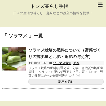
トンズ暮らし手帳
日々の生活や暮らし、趣味などの役立つ情報を提供！
「 ソラマメ 」一覧
ソラマメ栽培の肥料について（野菜づく
りの施肥量と元肥・追肥の与え方）
2019/1/26
ソラマメ栽培
,
肥料
ソラマメ栽培の肥料/普通化成・化学・有機質の施肥量
管理！ ソラマメに限らず野菜を上手に育てるには、野
菜の種類に合った施肥管理が大切です...
記事を読む