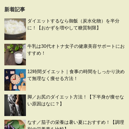
新着記事
ダイエットするなら御飯（炭水化物）を半分
に！【おかずを増やして糖質制限】
牛乳は30代オトナ女子の健康美容サポートにお
すすめ！
12時間ダイエット｜食事の時間をしっかり決め
て無理なく痩せる方法！
脚／お尻のダイエット方法！【下半身が痩せな
い原因はなに？】
なす／茄子の栄養は暑い夏におすすめ！【調理