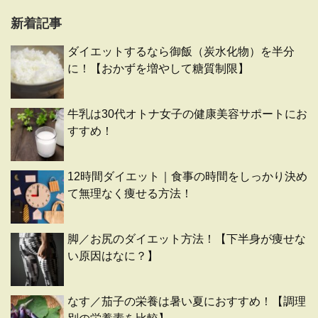
新着記事
ダイエットするなら御飯（炭水化物）を半分
に！【おかずを増やして糖質制限】
牛乳は30代オトナ女子の健康美容サポートにお
すすめ！
12時間ダイエット｜食事の時間をしっかり決め
て無理なく痩せる方法！
脚／お尻のダイエット方法！【下半身が痩せな
い原因はなに？】
なす／茄子の栄養は暑い夏におすすめ！【調理