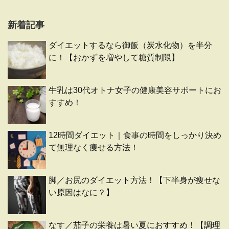
新着記事
ダイエットするなら御飯（炭水化物）を半分
に！【おかずを増やして糖質制限】
牛乳は30代オトナ女子の健康美容サポートにお
すすめ！
12時間ダイエット｜食事の時間をしっかり決め
て無理なく痩せる方法！
脚／お尻のダイエット方法！【下半身が痩せな
い原因はなに？】
なす／茄子の栄養は暑い夏におすすめ！【調理