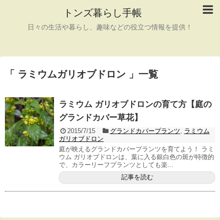
トンズ暮らし手帳
日々の生活や暮らし、趣味などの役立つ情報を提供！
「 ラミウムガリオブドロン 」一覧
ラミウム ガリオブドロンの育て方【庭の
グランドカバー草花】
2015/7/15
グランドカバープランツ
,
ラミウム
ガリオブドロン
庭が映えるグランドカバープランツを育てよう！ ラミ
ウム ガリオブドロンは、葉に入る銀白色の斑が特徴的
で、カラーリーフプランツとしても楽...
記事を読む