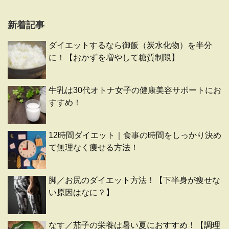
新着記事
ダイエットするなら御飯（炭水化物）を半分
に！【おかずを増やして糖質制限】
牛乳は30代オトナ女子の健康美容サポートにお
すすめ！
12時間ダイエット｜食事の時間をしっかり決め
て無理なく痩せる方法！
脚／お尻のダイエット方法！【下半身が痩せな
い原因はなに？】
なす／茄子の栄養は暑い夏におすすめ！【調理