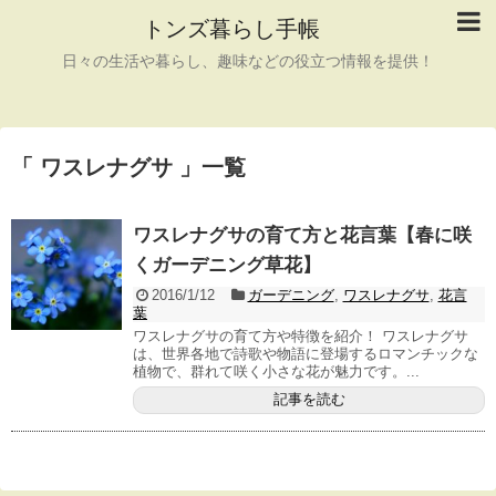
トンズ暮らし手帳
日々の生活や暮らし、趣味などの役立つ情報を提供！
「 ワスレナグサ 」一覧
ワスレナグサの育て方と花言葉【春に咲
くガーデニング草花】
2016/1/12
ガーデニング
,
ワスレナグサ
,
花言
葉
ワスレナグサの育て方や特徴を紹介！ ワスレナグサ
は、世界各地で詩歌や物語に登場するロマンチックな
植物で、群れて咲く小さな花が魅力です。...
記事を読む