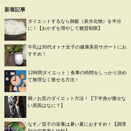
新着記事
ダイエットするなら御飯（炭水化物）を半分
に！【おかずを増やして糖質制限】
牛乳は30代オトナ女子の健康美容サポートにお
すすめ！
12時間ダイエット｜食事の時間をしっかり決め
て無理なく痩せる方法！
脚／お尻のダイエット方法！【下半身が痩せな
い原因はなに？】
なす／茄子の栄養は暑い夏におすすめ！【調理