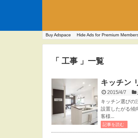
Buy Adspace
Hide Ads for Premium Member
「 工事 」一覧
キッチン 
2015/4/7
キッチン選びの
設置したがる傾
客様...
記事を読む