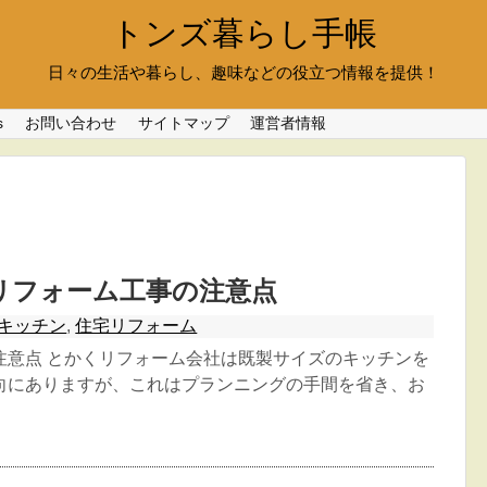
トンズ暮らし手帳
日々の生活や暮らし、趣味などの役立つ情報を提供！
s
お問い合わせ
サイトマップ
運営者情報
リフォーム工事の注意点
キッチン
,
住宅リフォーム
注意点 とかくリフォーム会社は既製サイズのキッチンを
向にありますが、これはプランニングの手間を省き、お