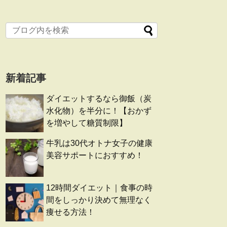
新着記事
ダイエットするなら御飯（炭
水化物）を半分に！【おかず
を増やして糖質制限】
牛乳は30代オトナ女子の健康
美容サポートにおすすめ！
12時間ダイエット｜食事の時
間をしっかり決めて無理なく
痩せる方法！