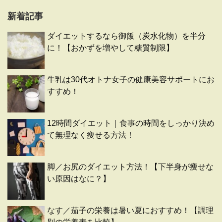
新着記事
ダイエットするなら御飯（炭水化物）を半分
に！【おかずを増やして糖質制限】
牛乳は30代オトナ女子の健康美容サポートにお
すすめ！
12時間ダイエット｜食事の時間をしっかり決め
て無理なく痩せる方法！
脚／お尻のダイエット方法！【下半身が痩せな
い原因はなに？】
なす／茄子の栄養は暑い夏におすすめ！【調理