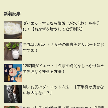
新着記事
ダイエットするなら御飯（炭水化物）を半分
に！【おかずを増やして糖質制限】
牛乳は30代オトナ女子の健康美容サポートにお
すすめ！
12時間ダイエット｜食事の時間をしっかり決め
て無理なく痩せる方法！
脚／お尻のダイエット方法！【下半身が痩せな
い原因はなに？】