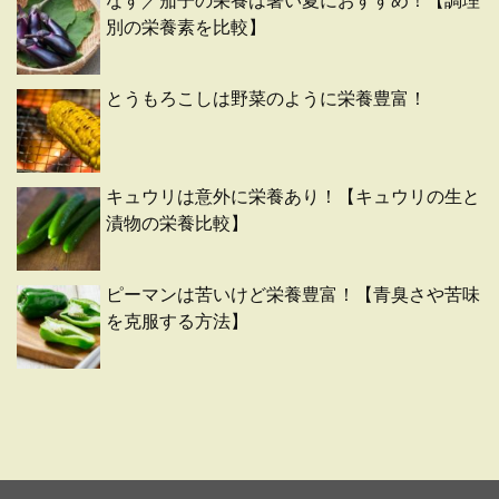
なす／茄子の栄養は暑い夏におすすめ！【調理
別の栄養素を比較】
とうもろこしは野菜のように栄養豊富！
キュウリは意外に栄養あり！【キュウリの生と
漬物の栄養比較】
ピーマンは苦いけど栄養豊富！【青臭さや苦味
を克服する方法】