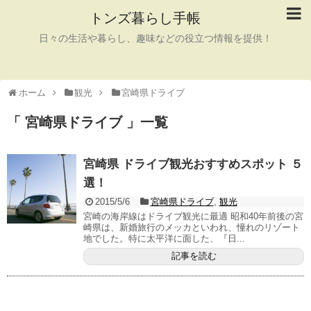
トンズ暮らし手帳
日々の生活や暮らし、趣味などの役立つ情報を提供！
ホーム
観光
宮崎県ドライブ
「 宮崎県ドライブ 」一覧
宮崎県 ドライブ観光おすすめスポット ５
選！
2015/5/6
宮崎県ドライブ
,
観光
宮崎の海岸線はドライブ観光に最適 昭和40年前後の宮
崎県は、新婚旅行のメッカといわれ、憧れのリゾート
地でした。特に太平洋に面した、『日...
記事を読む