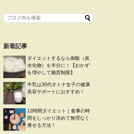
新着記事
ダイエットするなら御飯（炭
水化物）を半分に！【おかず
を増やして糖質制限】
牛乳は30代オトナ女子の健康
美容サポートにおすすめ！
12時間ダイエット｜食事の時
間をしっかり決めて無理なく
痩せる方法！