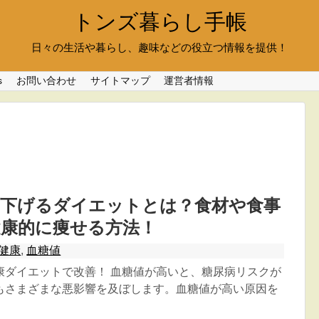
トンズ暮らし手帳
日々の生活や暮らし、趣味などの役立つ情報を提供！
s
お問い合わせ
サイトマップ
運営者情報
を下げるダイエットとは？食材や食事
健康的に痩せる方法！
健康
,
血糖値
康ダイエットで改善！ 血糖値が高いと、糖尿病リスクが
もさまざまな悪影響を及ぼします。血糖値が高い原因を