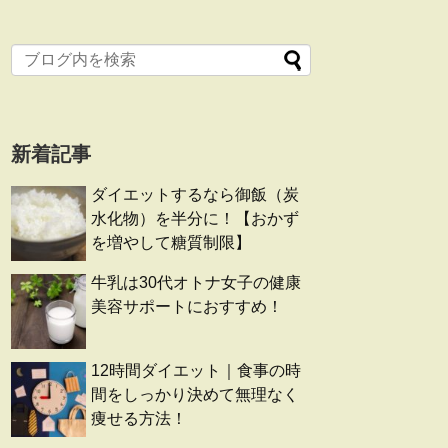
新着記事
ダイエットするなら御飯（炭
水化物）を半分に！【おかず
を増やして糖質制限】
牛乳は30代オトナ女子の健康
美容サポートにおすすめ！
12時間ダイエット｜食事の時
間をしっかり決めて無理なく
痩せる方法！