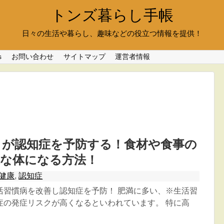
トンズ暮らし手帳
日々の生活や暮らし、趣味などの役立つ情報を提供！
s
お問い合わせ
サイトマップ
運営者情報
トが認知症を予防する！食材や食事の
康な体になる方法！
健康
,
認知症
活習慣病を改善し認知症を予防！ 肥満に多い、※生活習
症の発症リスクが高くなるといわれています。 特に高