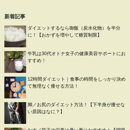
新着記事
ダイエットするなら御飯（炭水化物）を半分
に！【おかずを増やして糖質制限】
牛乳は30代オトナ女子の健康美容サポートにお
すすめ！
12時間ダイエット｜食事の時間をしっかり決め
て無理なく痩せる方法！
脚／お尻のダイエット方法！【下半身が痩せな
い原因はなに？】