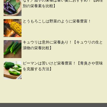
なす／茄子の栄養は暑い夏におすすめ！【調理
別の栄養素を比較】
とうもろこしは野菜のように栄養豊富！
キュウリは意外に栄養あり！【キュウリの生と
漬物の栄養比較】
ピーマンは苦いけど栄養豊富！【青臭さや苦味
を克服する方法】