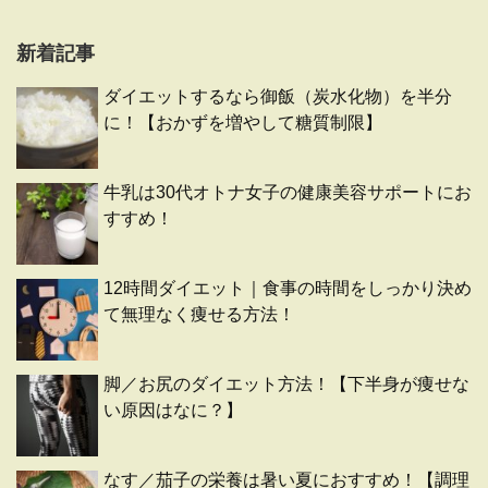
新着記事
ダイエットするなら御飯（炭水化物）を半分
に！【おかずを増やして糖質制限】
牛乳は30代オトナ女子の健康美容サポートにお
すすめ！
12時間ダイエット｜食事の時間をしっかり決め
て無理なく痩せる方法！
脚／お尻のダイエット方法！【下半身が痩せな
い原因はなに？】
なす／茄子の栄養は暑い夏におすすめ！【調理