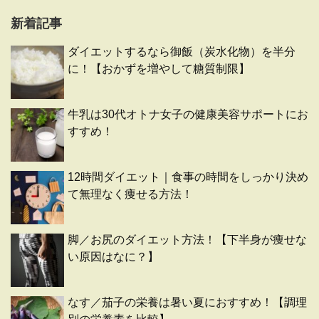
新着記事
ダイエットするなら御飯（炭水化物）を半分
に！【おかずを増やして糖質制限】
牛乳は30代オトナ女子の健康美容サポートにお
すすめ！
12時間ダイエット｜食事の時間をしっかり決め
て無理なく痩せる方法！
脚／お尻のダイエット方法！【下半身が痩せな
い原因はなに？】
なす／茄子の栄養は暑い夏におすすめ！【調理