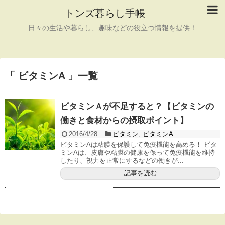
トンズ暮らし手帳
日々の生活や暮らし、趣味などの役立つ情報を提供！
「 ビタミンA 」一覧
ビタミンＡが不足すると？【ビタミンの
働きと食材からの摂取ポイント】
2016/4/28
ビタミン
,
ビタミンA
ビタミンAは粘膜を保護して免疫機能を高める！ ビタ
ミンAは、皮膚や粘膜の健康を保って免疫機能を維持
したり、視力を正常にするなどの働きが...
記事を読む