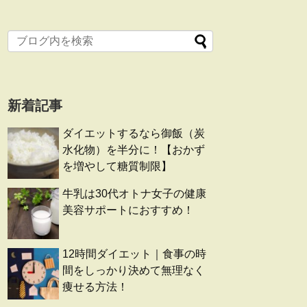
新着記事
ダイエットするなら御飯（炭
水化物）を半分に！【おかず
を増やして糖質制限】
牛乳は30代オトナ女子の健康
美容サポートにおすすめ！
12時間ダイエット｜食事の時
間をしっかり決めて無理なく
痩せる方法！