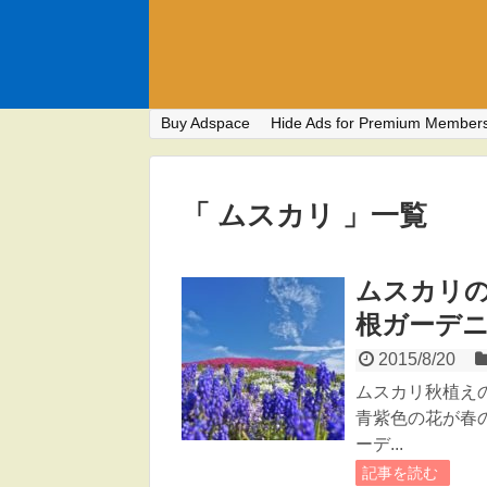
Buy Adspace
Hide Ads for Premium Member
「 ムスカリ 」一覧
ムスカリ
根ガーデ
2015/8/20
ムスカリ秋植え
青紫色の花が春
ーデ...
記事を読む