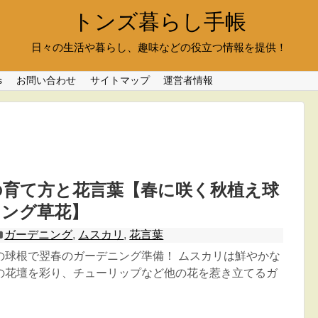
トンズ暮らし手帳
日々の生活や暮らし、趣味などの役立つ情報を提供！
s
お問い合わせ
サイトマップ
運営者情報
の育て方と花言葉【春に咲く秋植え球
ニング草花】
ガーデニング
,
ムスカリ
,
花言葉
の球根で翌春のガーデニング準備！ ムスカリは鮮やかな
の花壇を彩り、チューリップなど他の花を惹き立てるガ