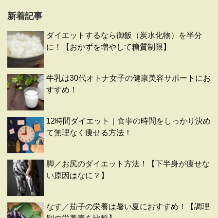
新着記事
ダイエットするなら御飯（炭水化物）を半分
に！【おかずを増やして糖質制限】
牛乳は30代オトナ女子の健康美容サポートにお
すすめ！
12時間ダイエット｜食事の時間をしっかり決め
て無理なく痩せる方法！
脚／お尻のダイエット方法！【下半身が痩せな
い原因はなに？】
なす／茄子の栄養は暑い夏におすすめ！【調理