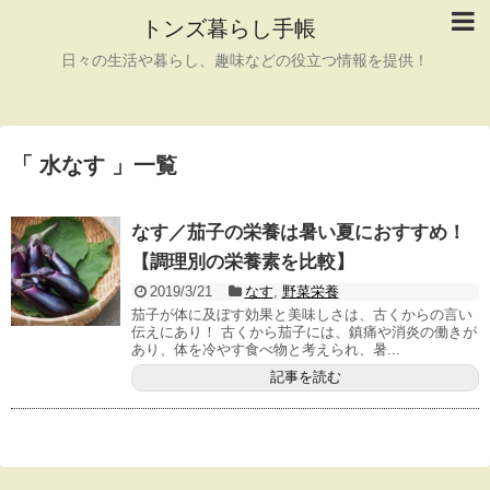
トンズ暮らし手帳
日々の生活や暮らし、趣味などの役立つ情報を提供！
「 水なす 」一覧
なす／茄子の栄養は暑い夏におすすめ！
【調理別の栄養素を比較】
2019/3/21
なす
,
野菜栄養
茄子が体に及ぼす効果と美味しさは、古くからの言い
伝えにあり！ 古くから茄子には、鎮痛や消炎の働きが
あり、体を冷やす食べ物と考えられ、暑...
記事を読む