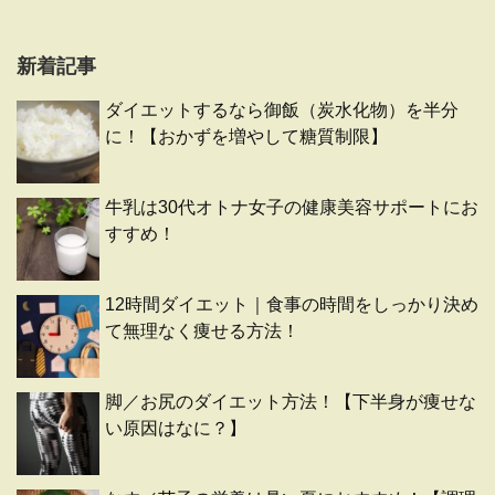
新着記事
ダイエットするなら御飯（炭水化物）を半分
に！【おかずを増やして糖質制限】
牛乳は30代オトナ女子の健康美容サポートにお
すすめ！
12時間ダイエット｜食事の時間をしっかり決め
て無理なく痩せる方法！
脚／お尻のダイエット方法！【下半身が痩せな
い原因はなに？】