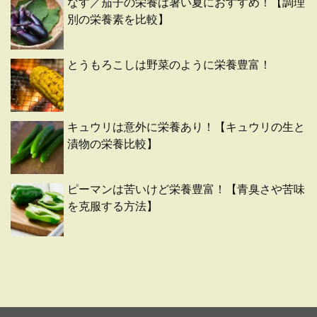
なす／茄子の栄養は暑い夏におすすめ！【調理
別の栄養素を比較】
とうもろこしは野菜のように栄養豊富！
キュウリは意外に栄養あり！【キュウリの生と
漬物の栄養比較】
ピーマンは苦いけど栄養豊富！【青臭さや苦味
を克服する方法】