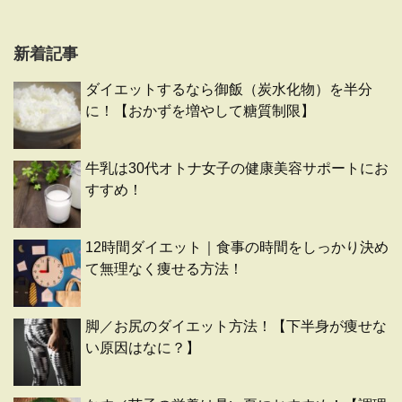
新着記事
ダイエットするなら御飯（炭水化物）を半分
に！【おかずを増やして糖質制限】
牛乳は30代オトナ女子の健康美容サポートにお
すすめ！
12時間ダイエット｜食事の時間をしっかり決め
て無理なく痩せる方法！
脚／お尻のダイエット方法！【下半身が痩せな
い原因はなに？】