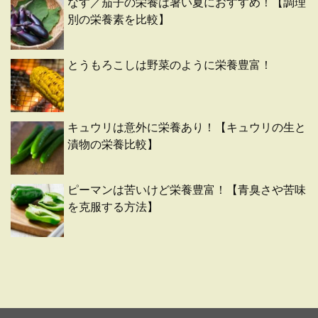
なす／茄子の栄養は暑い夏におすすめ！【調理
別の栄養素を比較】
とうもろこしは野菜のように栄養豊富！
キュウリは意外に栄養あり！【キュウリの生と
漬物の栄養比較】
ピーマンは苦いけど栄養豊富！【青臭さや苦味
を克服する方法】