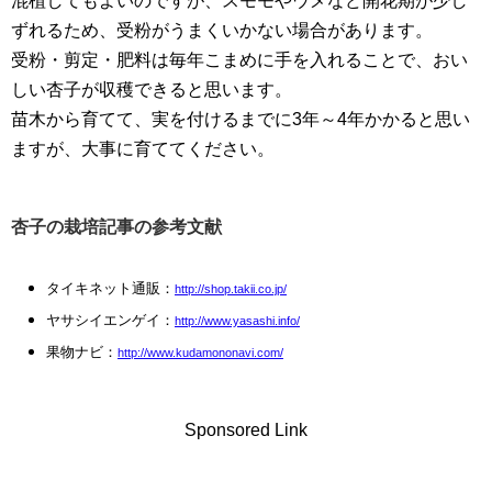
混植してもよいのですが、スモモやウメなど開花期が少し
ずれるため、受粉がうまくいかない場合があります。
受粉・剪定・肥料は毎年こまめに手を入れることで、おい
しい杏子が収穫できると思います。
苗木から育てて、実を付けるまでに3年～4年かかると思い
ますが、大事に育ててください。
杏子の栽培記事の参考文献
タイキネット通販：
http://shop.takii.co.jp/
ヤサシイエンゲイ：
http://www.yasashi.info/
果物ナビ：
http://www.kudamononavi.com/
Sponsored Link