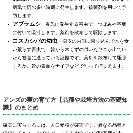
病気で雨の多い時期に発生します。殺菌剤を用いて予
防します。
アブラムシ
＝春先に発生する害虫で、つぼみや茎葉
に付いて吸汁します。薬剤を散布して駆除します。
コスカシバの幼虫
＝樹皮の内側に潜り込んで木を食
い荒らす害虫で、幹から木くずの付いたヤニが出てい
たら被害に遭っている証拠です。薬剤を散布して駆除
するか、幹の表面をナイフなどで削って捕まえます。
アンズの実の育て方【品種や栽培方法の基礎知
識】のまとめ
確実に実らせるには、人口受粉が確実です。異なる品種と