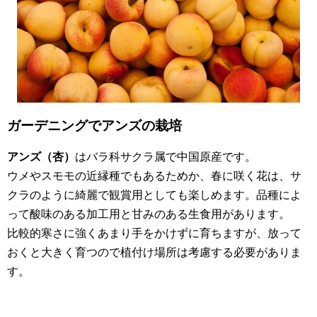
ガーデニングでアンズの栽培
アンズ（杏）
はバラ科サクラ属で中国原産です。
ウメやスモモの近縁種でもあるためか、春に咲く花は、サ
クラのように綺麗で観賞用としても楽しめます。品種によ
って酸味のある加工用と甘みのある生食用があります。
比較的寒さに強くあまり手をかけずに育ちますが、放って
おくと大きく育つので植付け場所は考慮する必要がありま
す。