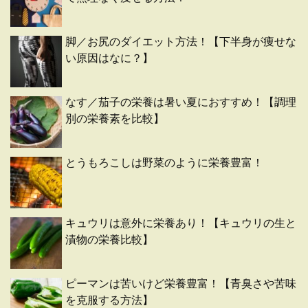
脚／お尻のダイエット方法！【下半身が痩せな
い原因はなに？】
なす／茄子の栄養は暑い夏におすすめ！【調理
別の栄養素を比較】
とうもろこしは野菜のように栄養豊富！
キュウリは意外に栄養あり！【キュウリの生と
漬物の栄養比較】
ピーマンは苦いけど栄養豊富！【青臭さや苦味
を克服する方法】