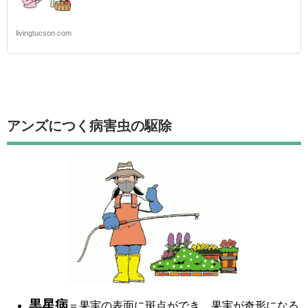
livingtucson.com
アンズにつく病害虫の駆除
黒星病
＝果実の表面に斑点ができ、果実が奇形になる