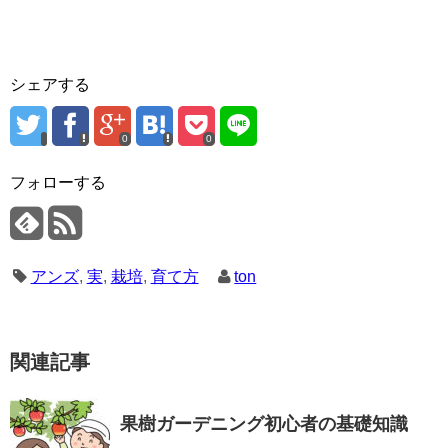
シェアする
0
0
フォローする
アンズ
,
実
,
栽培
,
育て方
ton
関連記事
果樹ガーデニング初心者の基礎知識