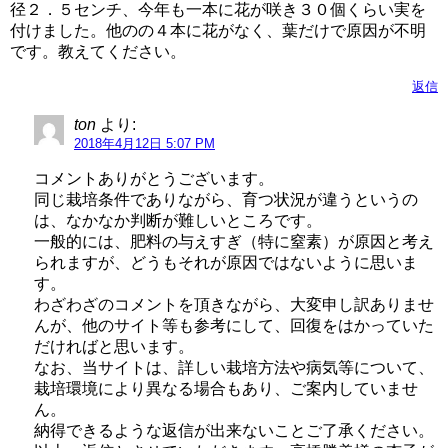
径２．５センチ、今年も一本に花が咲き３０個くらい実を
付けました。他のの４本に花がなく、葉だけで原因が不明
です。教えてください。
返信
ton
より:
2018年4月12日 5:07 PM
コメントありがとうございます。
同じ栽培条件でありながら、育つ状況が違うというの
は、なかなか判断が難しいところです。
一般的には、肥料の与えすぎ（特に窒素）が原因と考え
られますが、どうもそれが原因ではないように思いま
す。
わざわざのコメントを頂きながら、大変申し訳ありませ
んが、他のサイト等も参考にして、回復をはかっていた
だければと思います。
なお、当サイトは、詳しい栽培方法や病気等について、
栽培環境により異なる場合もあり、ご案内していませ
ん。
納得できるような返信が出来ないことご了承ください。