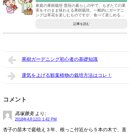
家庭の果樹栽培 普段の暮らしの中で、もぎたての果
実をそのまま味わえる果樹栽培。一般的にガーデニ
ングは草花を楽しむものですが、食べて楽しめる...
記事を読む
果樹ガーデニング初心者の基礎知識
運気を上げる観葉植物の栽培方法はコレ！
コメント
高塚勝美
より:
2018年4月12日 1:42 PM
杏子の苗木で庭植え３年、根っこ付近から５本の木で、直