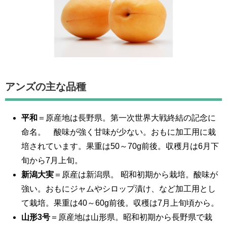
アンズの主な品種
平和
＝原産地は長野県。第一次世界大戦終結の記念に
命名。 酸味が強く甘味が少ない。おもに加工用に栽
培されています。果重は50～70g前後。収穫月は6月下
旬から7月上旬。
新潟大実
＝原産は新潟県。 昭和初期から栽培。酸味が
強い。おもにジャムやシロップ漬け、など加工用とし
て栽培。果重は40～60g前後。収穫は7月上旬頃から。
山形3号
＝原産地は山形県。昭和初期から長野県で栽