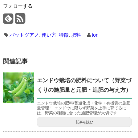
フォローする
バットグアノ
,
使い方
,
特徴
,
肥料
ton
関連記事
エンドウ栽培の肥料について（野菜づ
くりの施肥量と元肥・追肥の与え方）
エンドウ栽培の肥料/普通化成・化学・有機質の施肥
量管理！ エンドウに限らず野菜を上手に育てるに
は、野菜の種類に合った施肥管理が大切です...
記事を読む