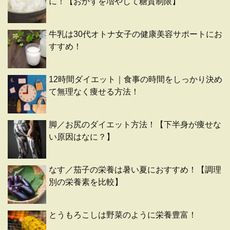
に！【おかずを増やして糖質制限】
牛乳は30代オトナ女子の健康美容サポートにお
すすめ！
12時間ダイエット｜食事の時間をしっかり決め
て無理なく痩せる方法！
脚／お尻のダイエット方法！【下半身が痩せな
い原因はなに？】
なす／茄子の栄養は暑い夏におすすめ！【調理
別の栄養素を比較】
とうもろこしは野菜のように栄養豊富！