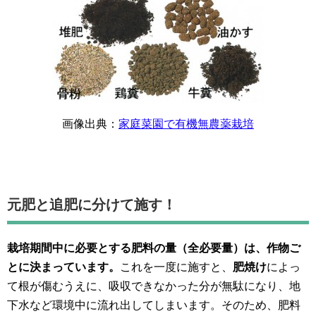
画像出典：
家庭菜園で有機無農薬栽培
元肥と追肥に分けて施す！
栽培期間中に必要とする肥料の量（全必要量）は、作物ご
とに決まっています。
これを一度に施すと、
肥焼け
によっ
て根が傷むうえに、吸収できなかった分が無駄になり、地
下水など環境中に流れ出してしまいます。そのため、肥料