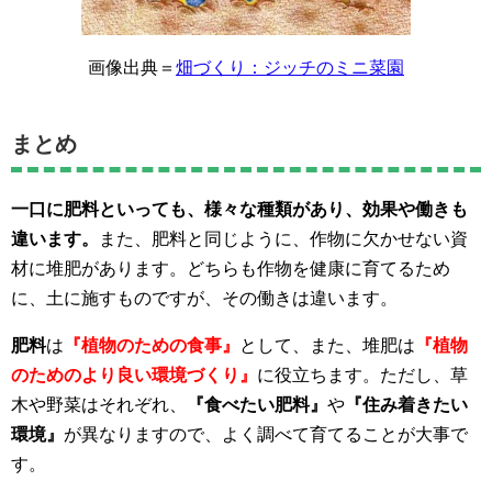
画像出典＝
畑づくり：ジッチのミニ菜園
まとめ
一口に肥料といっても、様々な種類があり、効果や働きも
違います。
また、肥料と同じように、作物に欠かせない資
材に堆肥があります。どちらも作物を健康に育てるため
に、土に施すものですが、その働きは違います。
肥料
は
『植物のための食事』
として、また、堆肥は
『植物
のためのより良い環境づくり』
に役立ちます。ただし、草
木や野菜はそれぞれ、
『食べたい肥料』
や
『住み着きたい
環境』
が異なりますので、よく調べて育てることが大事で
す。