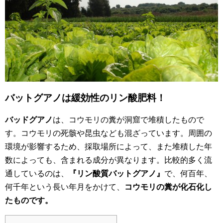
バットグアノは緩効性のリン酸肥料！
バッドグアノ
は、コウモリの糞が洞窟で堆積したもので
す。コウモリの死骸や昆虫なども混ざっています。周囲の
環境が影響するため、採取場所によって、また堆積した年
数によっても、含まれる成分が異なります。比較的多く流
通しているのは、
『リン酸質バットグアノ』
で、何百年、
何千年という長い年月をかけて、
コウモリの糞が化石化し
たものです。