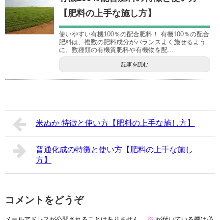
【肥料の上手な施し方】
使いやすい有機100％の配合肥料！ 有機100％の配合
肥料は、複数の肥料成分がバランスよく施せるよう
に、数種類の有機質肥料や有機物を配...
記事を読む
米ぬか 特徴と使い方【肥料の上手な施し方】
普通化成の特徴と使い方【肥料の上手な施し
方】
コメントをどうぞ
メールアドレスが公開されることはありません。
※
が付いている欄は必