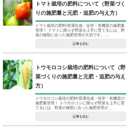
トマト栽培の肥料について（野菜づく
りの施肥量と元肥・追肥の与え方）
トマト栽培の肥料/普通化成・化学・有機質の施肥量
管理！ トマトに限らず野菜を上手に育てるには、野
菜の種類に合った施肥管理が大切です。 ...
記事を読む
トウモロコシ栽培の肥料について（野
菜づくりの施肥量と元肥・追肥の与え
方）
トウモロコシ栽培の肥料/普通化成・化学・有機質の
施肥量管理！ トウモロコシに限らず野菜を上手に育
てるには、野菜の種類に合った施肥管理が...
記事を読む