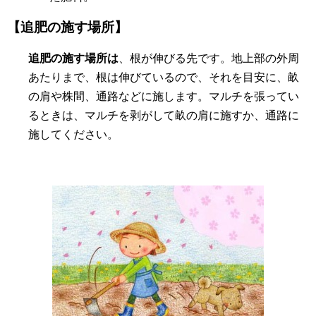
【追肥の施す場所】
追肥の施す場所は
、根が伸びる先です。地上部の外周
あたりまで、根は伸びているので、それを目安に、畝
の肩や株間、通路などに施します。マルチを張ってい
るときは、マルチを剥がして畝の肩に施すか、通路に
施してください。