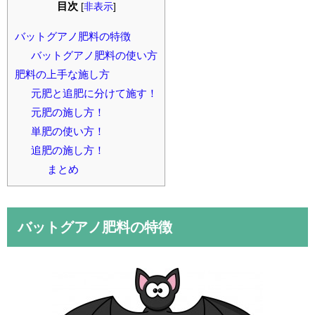
目次
[
非表示
]
バットグアノ肥料の特徴
バットグアノ肥料の使い方
肥料の上手な施し方
元肥と追肥に分けて施す！
元肥の施し方！
単肥の使い方！
追肥の施し方！
まとめ
バットグアノ肥料の特徴