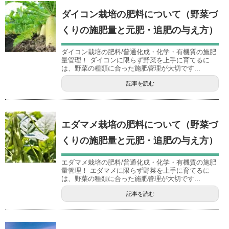
ダイコン栽培の肥料について（野菜づ
くりの施肥量と元肥・追肥の与え方）
ダイコン栽培の肥料/普通化成・化学・有機質の施肥
量管理！ ダイコンに限らず野菜を上手に育てるに
は、野菜の種類に合った施肥管理が大切です...
記事を読む
エダマメ栽培の肥料について（野菜づ
くりの施肥量と元肥・追肥の与え方）
エダマメ栽培の肥料/普通化成・化学・有機質の施肥
量管理！ エダマメに限らず野菜を上手に育てるに
は、野菜の種類に合った施肥管理が大切です...
記事を読む