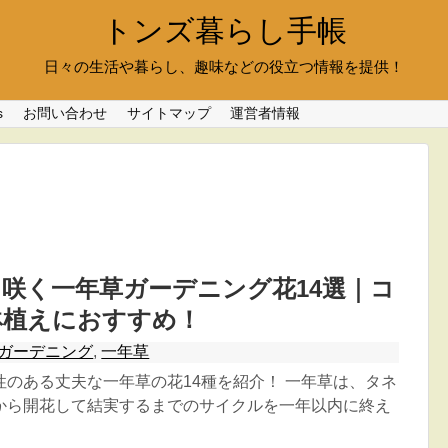
トンズ暮らし手帳
日々の生活や暮らし、趣味などの役立つ情報を提供！
s
お問い合わせ
サイトマップ
運営者情報
咲く一年草ガーデニング花14選｜コ
鉢植えにおすすめ！
ガーデニング
,
一年草
性のある丈夫な一年草の花14種を紹介！ 一年草は、タネ
から開花して結実するまでのサイクルを一年以内に終え