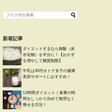
新着記事
ダイエットするなら御飯（炭
水化物）を半分に！【おかず
を増やして糖質制限】
牛乳は30代オトナ女子の健康
美容サポートにおすすめ！
12時間ダイエット｜食事の時
間をしっかり決めて無理なく
痩せる方法！