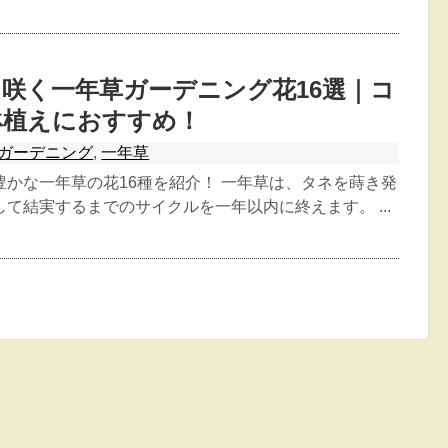
咲く一年草ガーデニング花16選｜コ
鉢植えにおすすめ！
ガーデニング
,
一年草
豊かな一年草の花16種を紹介！ 一年草は、タネを蒔き発
て結実するまでのサイクルを一年以内に終えます。 ...