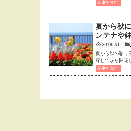
記事を読む
夏から秋に
ンテナや
2019/2/1
夏から秋の彩り
芽してから開花し
記事を読む