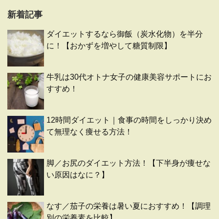
新着記事
ダイエットするなら御飯（炭水化物）を半分
に！【おかずを増やして糖質制限】
牛乳は30代オトナ女子の健康美容サポートにお
すすめ！
12時間ダイエット｜食事の時間をしっかり決め
て無理なく痩せる方法！
脚／お尻のダイエット方法！【下半身が痩せな
い原因はなに？】
なす／茄子の栄養は暑い夏におすすめ！【調理
別の栄養素を比較】