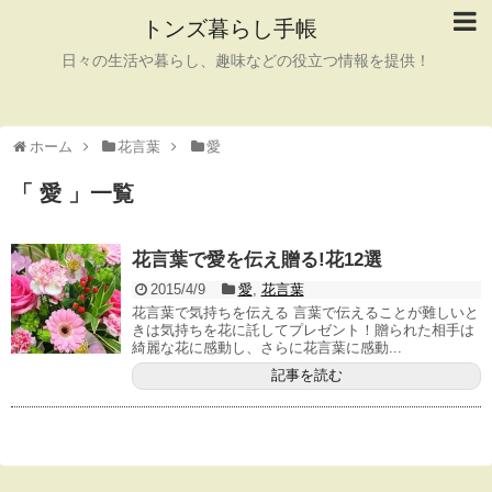
トンズ暮らし手帳
日々の生活や暮らし、趣味などの役立つ情報を提供！
ホーム
花言葉
愛
「 愛 」一覧
花言葉で愛を伝え贈る!花12選
2015/4/9
愛
,
花言葉
花言葉で気持ちを伝える 言葉で伝えることが難しいと
きは気持ちを花に託してプレゼント！贈られた相手は
綺麗な花に感動し、さらに花言葉に感動...
記事を読む