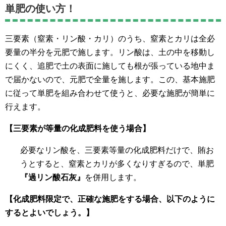
単肥の使い方！
三要素（窒素・リン酸・カリ）のうち、窒素とカリは全必
要量の半分を元肥で施します。リン酸は、土の中を移動し
にくく、追肥で土の表面に施しても根が張っている地中ま
で届かないので、元肥で全量を施します。この、基本施肥
に従って単肥を組み合わせて使うと、必要な施肥が簡単に
行えます。
【三要素が等量の化成肥料を使う場合】
必要なリン酸を、三要素等量の化成肥料だけで、賄お
うとすると、窒素とカリが多くなりすぎるので、単肥
『過リン酸石灰』
を併用します。
【化成肥料限定で、正確な施肥をする場合、以下のように
するとよいでしょう。】