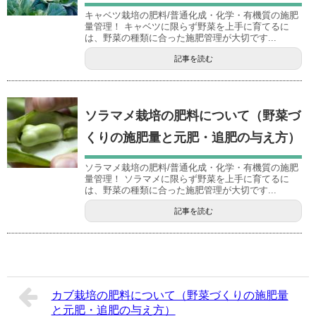
キャベツ栽培の肥料/普通化成・化学・有機質の施肥
量管理！ キャベツに限らず野菜を上手に育てるに
は、野菜の種類に合った施肥管理が大切です...
記事を読む
ソラマメ栽培の肥料について（野菜づ
くりの施肥量と元肥・追肥の与え方）
ソラマメ栽培の肥料/普通化成・化学・有機質の施肥
量管理！ ソラマメに限らず野菜を上手に育てるに
は、野菜の種類に合った施肥管理が大切です...
記事を読む
カブ栽培の肥料について（野菜づくりの施肥量
と元肥・追肥の与え方）