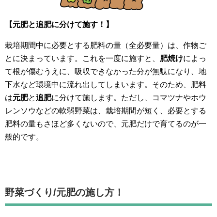
【元肥と追肥に分けて施す！】
栽培期間中に必要とする肥料の量（全必要量）は、作物ご
とに決まっています。これを一度に施すと、
肥焼け
によっ
て根が傷むうえに、吸収できなかった分が無駄になり、地
下水など環境中に流れ出してしまいます。そのため、肥料
は
元肥
と
追肥
に分けて施します。ただし、コマツナやホウ
レンソウなどの軟弱野菜は、栽培期間が短く、必要とする
肥料の量もさほど多くないので、元肥だけで育てるのが一
般的です。
野菜づくり/元肥の施し方！