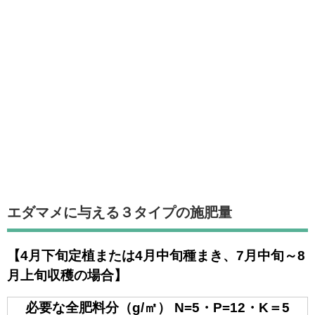
エダマメに与える３タイプの施肥量
【4月下旬定植または4月中旬種まき、7月中旬～8
月上旬収穫の場合】
必要な全肥料分（g/㎡） N=5・P=12・K＝5