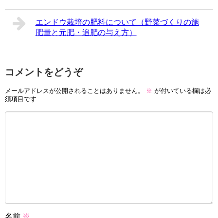
エンドウ栽培の肥料について（野菜づくりの施
肥量と元肥・追肥の与え方）
コメントをどうぞ
メールアドレスが公開されることはありません。
※
が付いている欄は必
須項目です
名前
※