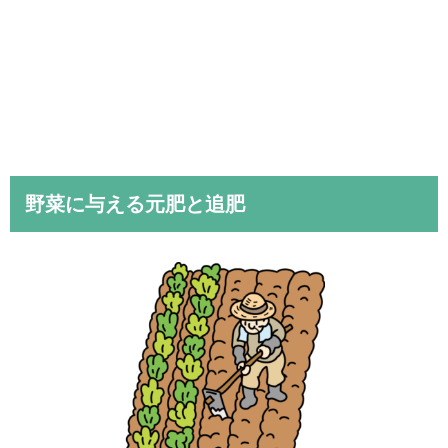
野菜に与える元肥と追肥