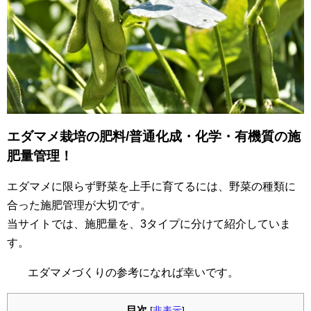
エダマメ栽培の肥料/普通化成・化学・有機質の施
肥量管理！
エダマメに限らず野菜を上手に育てるには、野菜の種類に
合った施肥管理が大切です。
当サイトでは、施肥量を、3タイプに分けて紹介していま
す。
エダマメづくりの参考になれば幸いです。
目次
[
非表示
]