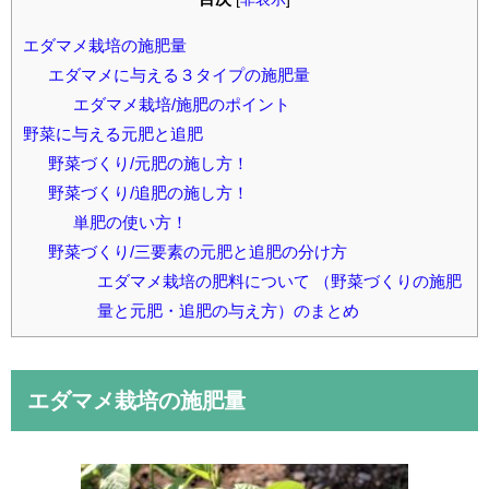
エダマメ栽培の施肥量
エダマメに与える３タイプの施肥量
エダマメ栽培/施肥のポイント
野菜に与える元肥と追肥
野菜づくり/元肥の施し方！
野菜づくり/追肥の施し方！
単肥の使い方！
野菜づくり/三要素の元肥と追肥の分け方
エダマメ栽培の肥料について （野菜づくりの施肥
量と元肥・追肥の与え方）のまとめ
エダマメ栽培の施肥量