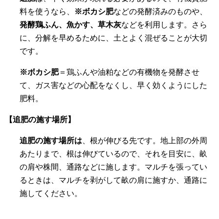
料を使うなら、
※ボカシ肥
などの発酵済みのものや、
発酵鶏ふん、魚かす、草木灰
などを利用します。さら
に、分解を早めるために、土とよく混ぜることが大切
です。
※ボカシ肥
＝鶏ふんや油粕などの有機物を発酵させ
て、ガス害などの心配をなくし、早く効くようにした
肥料。
【追肥の施す場所】
追肥の施す場所は
、根が伸びる先です。地上部の外周
あたりまで、根は伸びているので、それを目安に、畝
の肩や株間、通路などに施します。マルチを張ってい
るときは、マルチを剥がして畝の肩に施すか、通路に
施してください。