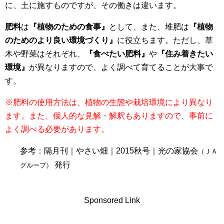
に、土に施すものですが、その働きは違います。
肥料
は
『植物のための食事』
として、また、堆肥は
『植物
のためのより良い環境づくり』
に役立ちます。ただし、草
木や野菜はそれぞれ、
『食べたい肥料』
や
『住み着きたい
環境』
が異なりますので、よく調べて育てることが大事で
す。
※肥料の使用方法は、植物の生態や栽培環境により異なり
ます。また、個人的な見解・解釈もありますので、事前に
よく調べる必要があります。
参考：隔月刊｜やさい畑｜2015秋号｜光の家協会
（ＪＡ
発行
グループ）
Sponsored Link