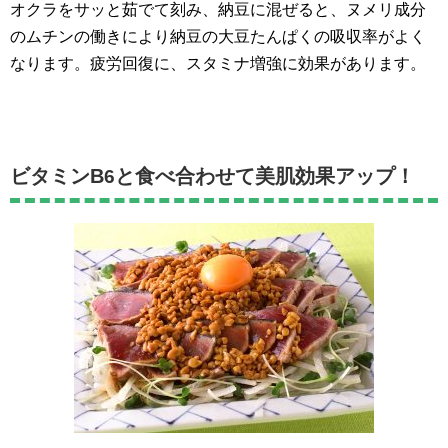
オクラをサッと茹でて刻み、納豆に混ぜると、ヌメリ成分
のムチンの働きにより納豆の大豆たんぱくの吸収率がよく
なります。疲労回復に、スタミナ増強に効果があります。
ビタミンB
と食べ合わせて美肌効果アップ！
6