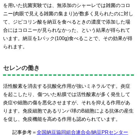
を用いた抗菌実験では、無添加のシャーレでは雑菌のコロ
ニー(肉眼で見える雑菌の集まり)が数多く見られたのに対し
て、ジピコリン酸を納豆を食べるときの濃度で添加した場
合にはコロニーが見られなかった、という結果が得られて
います。納豆を1パック(100g)食べることで、その効果が得
られます。
セレンの働き
活性酸素を消去する抗酸化作用が強いミネラルです。炎症
を起こしたり、傷ついた粘膜では活性酸素が多く発生して
炎症や細胞の傷を悪化させますが、それを抑える作用があ
ります。免疫細胞であるリンパ球のB細胞による抗体の産生
を促し、免疫機能を高める作用も認められています。
記事参考＝
全国納豆協同組合連合会/納豆PRセンター