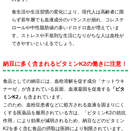
食生活や生活習慣の変化により、現代人は高齢者に限
らず若年層でも血液成分のバランスが崩れ、コレステ
ロールや中性脂肪値の多いドロドロ血が増えていま
す。ストレスや不規則な生活になりがちな人は血栓が
できやすいといえるでしょう。
納豆に多く含まれるビタミンK2の働きに注意！
食品としての納豆には、血栓溶解を促す成分「ナットウキ
ナーゼ」が含まれている反面、血液凝固を促進する
「ビタ
ミンK2」
も含まれています。
このため、血栓症患者などに処方される血液を固まりにく
くする医薬品を服用されている方は、「ビタミンK2の拮抗
作用」により効果が減弱されるため、納豆などのビタミン
K2を多く含む食品の摂取は医師により制限されています。