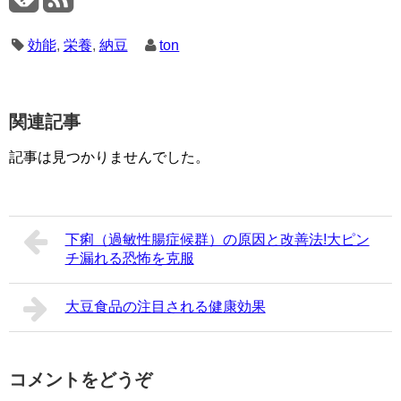
効能
,
栄養
,
納豆
ton
関連記事
記事は見つかりませんでした。
下痢（過敏性腸症候群）の原因と改善法!大ピン
チ漏れる恐怖を克服
大豆食品の注目される健康効果
コメントをどうぞ