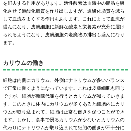
を消去する作用があります。活性酸素は血液中の脂肪を酸
化させて過酸化脂質を作り出しますが、過酸化脂質を減ら
して血流をよくする作用もあります。これによって血流が
盛んになり、皮膚細胞に新鮮な酸素と栄養素が充分に届け
られるようになり、皮膚細胞の老廃物の排出も盛んになり
ます。
カリウムの働き
細胞は内側にカリウム、外側にナトリウムが多いバランス
で正常に働くようになっています。これは皮膚細胞も同じ
ですが、細胞が新陳代謝を行うとカリウムが減っていきま
す。このときに体内にカリウムが多くあると細胞内にカリ
ウムが取り込まれて、細胞は正常な働きを保つことができ
ます。しかし、食事で摂るカリウムが少ないとカリウムの
代わりにナトリウムが取り込まれて細胞の働きが不十分に