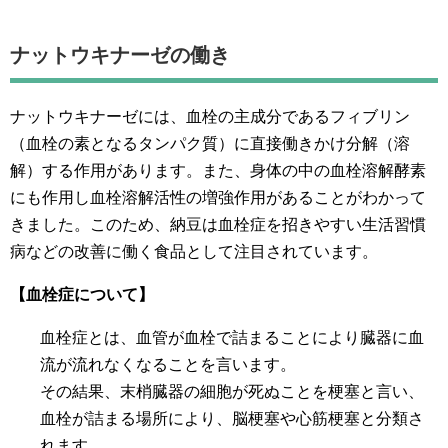
ナットウキナーゼの働き
ナットウキナーゼには、血栓の主成分であるフィブリン
（血栓の素となるタンパク質）に直接働きかけ分解（溶
解）する作用があります。また、身体の中の血栓溶解酵素
にも作用し血栓溶解活性の増強作用があることがわかって
きました。このため、納豆は血栓症を招きやすい生活習慣
病などの改善に働く食品として注目されています。
【血栓症について】
血栓症とは、血管が血栓で詰まることにより臓器に血
流が流れなくなることを言います。
その結果、末梢臓器の細胞が死ぬことを梗塞と言い、
血栓が詰まる場所により、脳梗塞や心筋梗塞と分類さ
れます。