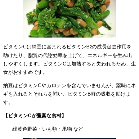
ビタミンCは納豆に含まれるビタミンB
の成長促進作用を
2
助けたり、脂質の代謝効率を上げて、エネルギーを生み出
しやすくします。ビタミンCは加熱すると失われるため、生
食がおすすめです。
納豆はビタミンCやカロテンを含んでいませんが、薬味にネ
ギを入れるとそれらを補い、ビタミンB群の吸収を助けま
す。
【ビタミンCが豊富な食材】
緑黄色野菜・いも類・果物 など