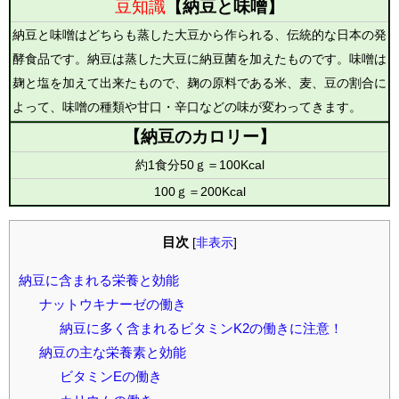
豆知識
【納豆と味噌】
納豆と味噌はどちらも蒸した大豆から作られる、伝統的な日本の発
酵食品です。納豆は蒸した大豆に納豆菌を加えたものです。味噌は
麹と塩を加えて出来たもので、麹の原料である米、麦、豆の割合に
よって、味噌の種類や甘口・辛口などの味が変わってきます。
【納豆のカロリー】
約1食分50ｇ＝100Kcal
100ｇ＝200Kcal
目次
[
非表示
]
納豆に含まれる栄養と効能
ナットウキナーゼの働き
納豆に多く含まれるビタミンK2の働きに注意！
納豆の主な栄養素と効能
ビタミンEの働き