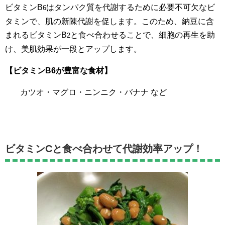
ビタミンB
はタンパク質を代謝するために必要不可欠なビ
6
タミンで、肌の新陳代謝を促します。このため、納豆に含
まれるビタミンB
と食べ合わせることで、細胞の再生を助
2
け、美肌効果が一段とアップします。
【ビタミンB6が豊富な食材】
カツオ・マグロ・ニンニク・バナナ など
ビタミンCと食べ合わせて代謝効率アップ！