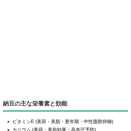
納豆の主な栄養素と効能
ビタミンE (美容・美肌・更年期・中性脂肪抑御)
カリウム (美容・美肌効果・高血圧予防)