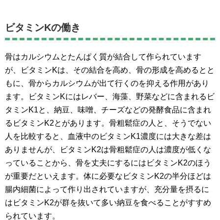
ビタミンKの働き
骨はカルシウムとたんぱく質が結合して作られています
が、ビタミンKは、その結合を高め、骨の形成を高めるとと
もに、骨からカルシウムが出て行くのを抑える作用があり
ます。ビタミンKにはレバー、海藻、野菜などに含まれるビ
タミンK1と、納豆、味噌、チーズなどの発酵食品に含まれ
るビタミンK2とがあります。骨粗鬆症の人と、そうでない
人を比較すると、血液中のビタミンK1濃度には大きな差は
ありませんが、ビタミンK2は骨粗鬆症の人は濃度が低くな
っていることから、骨を丈夫にするにはビタミンK2のほう
が重要だといえます。体に必要なビタミンK2の半分ほどは
腸内細菌によって作り出されていますが、充分量を摂るに
はビタミンK2が群を抜いて多い納豆を食べることがすすめ
られています。