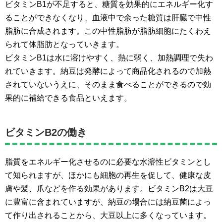
ビタミンB1が不足すると、糖質を効果的にエネルギー化す
ることができなくなり、血液中で余った糖質は肝臓で中性
脂肪に合成されます。この中性脂肪が脂肪細胞にたくわえ
られて体脂肪となっていきます。
ビタミンB1は水に溶けやすく、熱に弱く、加熱調理で失わ
れていきます。納豆は発酵によって商品化されるので加熱
されていないうえに、そのまま食べることができるので効
果的に補給できる食品といえます。
ビタミンB2の働き
脂質をエネルギー化させるのに必要な水溶性ビタミンとし
て知られますが、ほかにも細胞の再生を促して、健康な皮
膚や髪、爪などを作る効果があります。ビタミンB2は大豆
に豊富に含まれていますが、納豆の場合には納豆菌によっ
て作り出されることから、大豆以上に多くなっています。