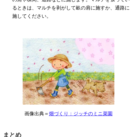
るときは、マルチを剥がして畝の肩に施すか、通路に
施してください。
画像出典＝
畑づくり：ジッチのミニ菜園
まとめ