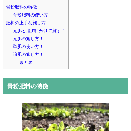
骨粉肥料の特徴
骨粉肥料の使い方
肥料の上手な施し方
元肥と追肥に分けて施す！
元肥の施し方！
単肥の使い方！
追肥の施し方！
まとめ
骨粉肥料の特徴