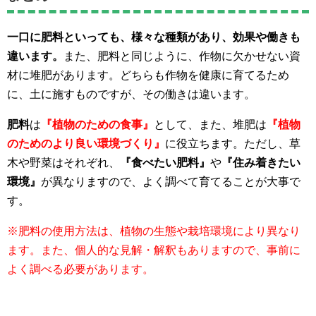
一口に肥料といっても、様々な種類があり、効果や働きも
違います。
また、肥料と同じように、作物に欠かせない資
材に堆肥があります。どちらも作物を健康に育てるため
に、土に施すものですが、その働きは違います。
肥料
は
『植物のための食事』
として、また、堆肥は
『植物
のためのより良い環境づくり』
に役立ちます。ただし、草
木や野菜はそれぞれ、
『食べたい肥料』
や
『住み着きたい
環境』
が異なりますので、よく調べて育てることが大事で
す。
※肥料の使用方法は、植物の生態や栽培環境により異なり
ます。また、個人的な見解・解釈もありますので、事前に
よく調べる必要があります。