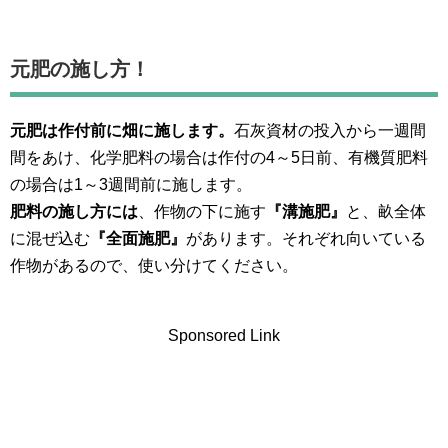
元肥の施し方！
元肥は作付前に畑に施します。
石灰資材の投入から一週間
間をあけ、化学肥料の場合は作付の4～5日前、有機質肥料
の場合は1～3週間前に施します。
肥料の施し方には
、作物の下に施す
『溝施肥』
と、畝全体
に混ぜ込む
『全面施肥』
があります。それぞれ向いている
作物があるので、使い分けてください。
Sponsored Link