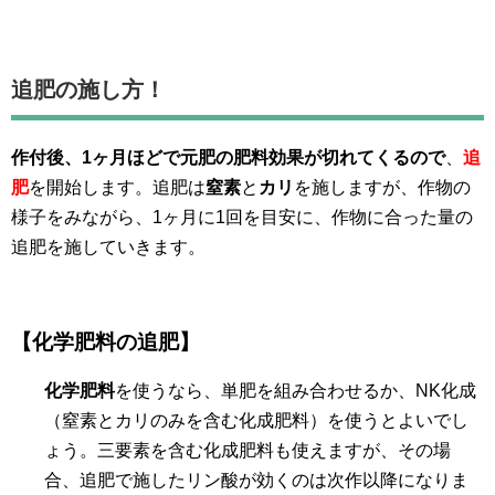
追肥の施し方！
作付後、1ヶ月ほどで元肥の肥料効果が切れてくるので
、
追
肥
を開始します。追肥は
窒素
と
カリ
を施しますが、作物の
様子をみながら、1ヶ月に1回を目安に、作物に合った量の
追肥を施していきます。
【化学肥料の追肥】
化学肥料
を使うなら、単肥を組み合わせるか、NK化成
（窒素とカリのみを含む化成肥料）を使うとよいでし
ょう。三要素を含む化成肥料も使えますが、その場
合、追肥で施したリン酸が効くのは次作以降になりま