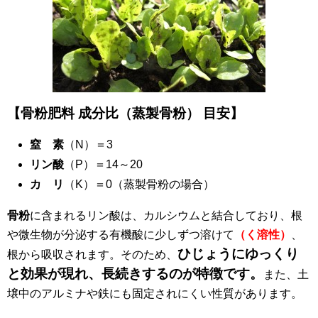
【骨粉肥料 成分比（蒸製骨粉） 目安】
窒 素
（N）＝3
リン酸
（P）＝14～20
カ リ
（K）＝0（蒸製骨粉の場合）
骨粉
に含まれるリン酸は、カルシウムと結合しており、根
や微生物が分泌する有機酸に少しずつ溶けて
（く溶性）
、
ひじょうにゆっくり
根から吸収されます。そのため、
と効果が現れ、長続きするのが特徴です。
また、土
壌中のアルミナや鉄にも固定されにくい性質があります。