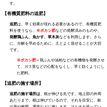
す。
【有機質肥料の追肥】
追肥
は、早く効果が現れる必要があるので、有機質肥
料を使うなら、
※ボカシ肥
などの発酵済みのものや、
発酵鶏ふん、魚かす、草木灰
などを利用します。さら
に、分解を早めるために、土とよく混ぜることが大切
です。
※ボカシ肥
＝鶏ふんや油粕などの有機物を発酵させ
て、ガス害などの心配をなくし、早く効くようにし
た肥料。
【追肥の施す場所】
追肥の施す場所は
、根が伸びる先です。地上部の外周
あたりまで、根は伸びているので、それを目安に、畝
の肩や株間、通路などに施します。マルチを張ってい