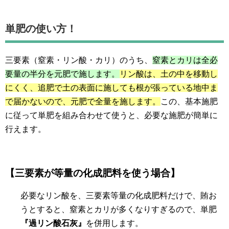
単肥の使い方！
三要素（窒素・リン酸・カリ）のうち、
窒素とカリは全必
要量の半分を元肥で施します。
リン酸は、土の中を移動し
にくく、追肥で土の表面に施しても根が張っている地中ま
で届かないので、元肥で全量を施します。
この、基本施肥
に従って単肥を組み合わせて使うと、必要な施肥が簡単に
行えます。
【三要素が等量の化成肥料を使う場合】
必要なリン酸を、三要素等量の化成肥料だけで、賄お
うとすると、窒素とカリが多くなりすぎるので、単肥
『過リン酸石灰』
を併用します。