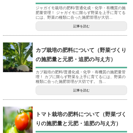
ジャガイモ栽培の肥料/普通化成・化学・有機質の施
肥量管理！ ジャガイモに限らず野菜を上手に育てる
には、野菜の種類に合った施肥管理が大切...
記事を読む
カブ栽培の肥料について（野菜づくり
の施肥量と元肥・追肥の与え方）
カブ栽培の肥料/普通化成・化学・有機質の施肥量管
理！ カブに限らず野菜を上手に育てるには、野菜の
種類に合った施肥管理が大切です。 当...
記事を読む
トマト栽培の肥料について（野菜づく
りの施肥量と元肥・追肥の与え方）