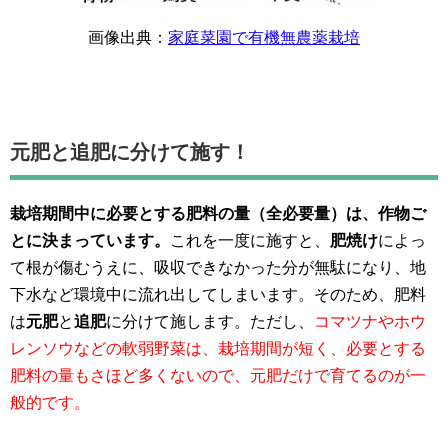
画像出典：
家庭菜園で有機無農薬栽培
元肥と追肥に分けて施す！
栽培期間中に必要とする肥料の量（全必要量）は、作物ご
とに決まっています。
これを一度に施すと、
肥焼け
によっ
て根が傷むうえに、吸収できなかった分が無駄になり、地
下水など環境中に流れ出してしまいます。そのため、肥料
は
元肥
と
追肥
に分けて施します。ただし、
コマツナやホウ
レンソウなどの軟弱野菜は、栽培期間が短く、必要とする
肥料の量もさほど多くないので、元肥だけで育てるのが一
般的です。