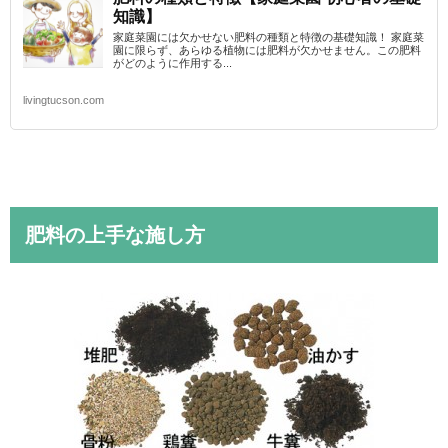
知識】
家庭菜園には欠かせない肥料の種類と特徴の基礎知識！ 家庭菜
園に限らず、あらゆる植物には肥料が欠かせません。この肥料
がどのように作用する...
livingtucson.com
肥料の上手な施し方