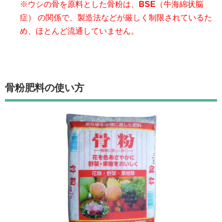
※ウシの骨を原料とした骨粉は、
BSE
（牛海綿状脳
症） の関係で、製造法などが厳しく制限されているた
め、ほとんど流通していません。
骨粉肥料の使い方