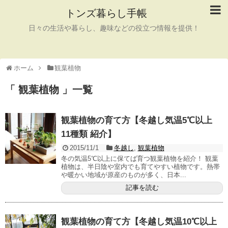
トンズ暮らし手帳
日々の生活や暮らし、趣味などの役立つ情報を提供！
ホーム
観葉植物
「 観葉植物 」一覧
観葉植物の育て方【冬越し気温5℃以上
11種類 紹介】
2015/11/1
冬越し
,
観葉植物
冬の気温5℃以上に保てば育つ観葉植物を紹介！ 観葉
植物は、半日陰や室内でも育てやすい植物です。熱帯
や暖かい地域が原産のものが多く、日本...
記事を読む
観葉植物の育て方【冬越し気温10℃以上