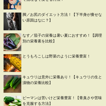
脚／お尻のダイエット方法！【下半身が痩せな
い原因はなに？】
なす／茄子の栄養は暑い夏におすすめ！【調理
別の栄養素を比較】
とうもろこしは野菜のように栄養豊富！
キュウリは意外に栄養あり！【キュウリの生と
漬物の栄養比較】
ピーマンは苦いけど栄養豊富！【青臭さや苦味
を克服する方法】