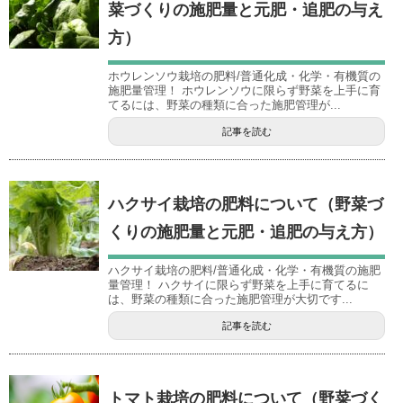
菜づくりの施肥量と元肥・追肥の与え
方）
ホウレンソウ栽培の肥料/普通化成・化学・有機質の
施肥量管理！ ホウレンソウに限らず野菜を上手に育
てるには、野菜の種類に合った施肥管理が...
記事を読む
ハクサイ栽培の肥料について（野菜づ
くりの施肥量と元肥・追肥の与え方）
ハクサイ栽培の肥料/普通化成・化学・有機質の施肥
量管理！ ハクサイに限らず野菜を上手に育てるに
は、野菜の種類に合った施肥管理が大切です...
記事を読む
トマト栽培の肥料について（野菜づく