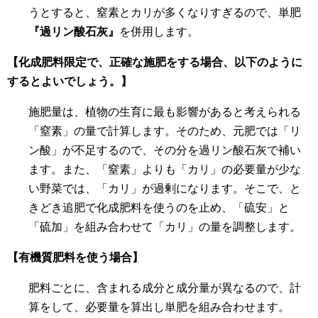
うとすると、窒素とカリが多くなりすぎるので、単肥
『過リン酸石灰』
を併用します。
【化成肥料限定で、正確な施肥をする場合、以下のように
するとよいでしょう。】
施肥量は、植物の生育に最も影響があると考えられる
「窒素」の量で計算します。そのため、元肥では「リ
ン酸」が不足するので、その分を過リン酸石灰で補い
ます。また、「窒素」よりも「カリ」の必要量が少な
い野菜では、「カリ」が過剰になります。そこで、と
きどき追肥で化成肥料を使うのを止め、「硫安」と
「硫加」を組み合わせて「カリ」の量を調整します。
【有機質肥料を使う場合】
肥料ごとに、含まれる成分と成分量が異なるので、計
算をして、必要量を算出し単肥を組み合わせます。