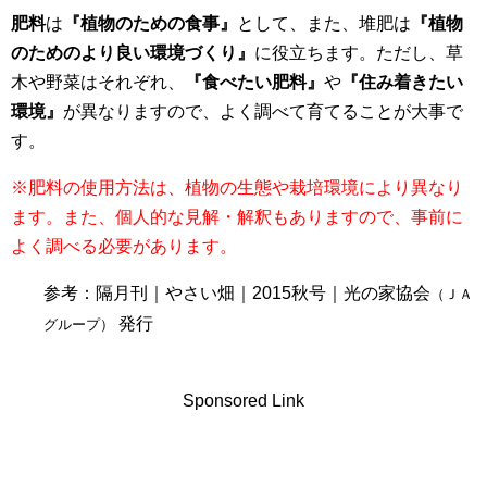
肥料
は
『植物のための食事』
として、また、堆肥は
『植物
のためのより良い環境づくり』
に役立ちます。ただし、草
木や野菜はそれぞれ、
『食べたい肥料』
や
『住み着きたい
環境』
が異なりますので、よく調べて育てることが大事で
す。
※肥料の使用方法は、植物の生態や栽培環境により異なり
ます。また、個人的な見解・解釈もありますので、事前に
よく調べる必要があります。
参考：隔月刊｜やさい畑｜2015秋号｜光の家協会
（ＪＡ
発行
グループ）
Sponsored Link