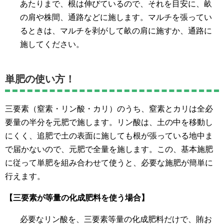
あたりまで、根は伸びているので、それを目安に、畝
の肩や株間、通路などに施します。マルチを張ってい
るときは、マルチを剥がして畝の肩に施すか、通路に
施してください。
単肥の使い方！
三要素（窒素・リン酸・カリ）のうち、窒素とカリは全必
要量の半分を元肥で施します。リン酸は、土の中を移動し
にくく、追肥で土の表面に施しても根が張っている地中ま
で届かないので、元肥で全量を施します。この、基本施肥
に従って単肥を組み合わせて使うと、必要な施肥が簡単に
行えます。
【三要素が等量の化成肥料を使う場合】
必要なリン酸を、三要素等量の化成肥料だけで、賄お