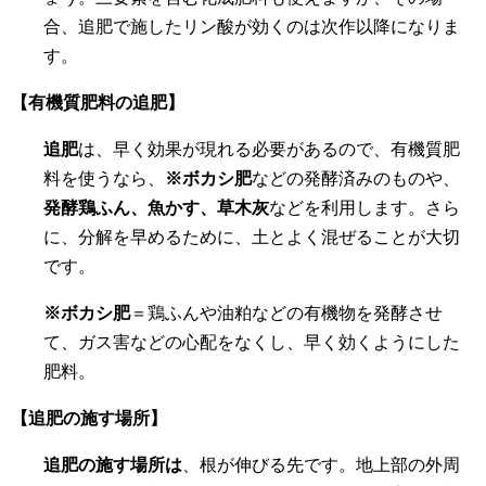
合、追肥で施したリン酸が効くのは次作以降になりま
す。
【有機質肥料の追肥】
追肥
は、早く効果が現れる必要があるので、有機質肥
料を使うなら、
※ボカシ肥
などの発酵済みのものや、
発酵鶏ふん、魚かす、草木灰
などを利用します。さら
に、分解を早めるために、土とよく混ぜることが大切
です。
※ボカシ肥
＝鶏ふんや油粕などの有機物を発酵させ
て、ガス害などの心配をなくし、早く効くようにした
肥料。
【追肥の施す場所】
追肥の施す場所は
、根が伸びる先です。地上部の外周