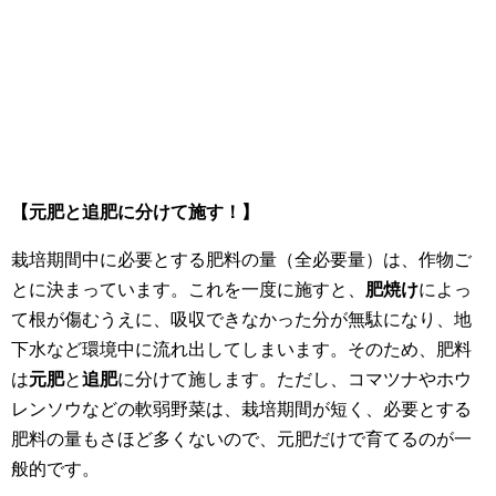
【元肥と追肥に分けて施す！】
栽培期間中に必要とする肥料の量（全必要量）は、作物ご
とに決まっています。これを一度に施すと、
肥焼け
によっ
て根が傷むうえに、吸収できなかった分が無駄になり、地
下水など環境中に流れ出してしまいます。そのため、肥料
は
元肥
と
追肥
に分けて施します。ただし、コマツナやホウ
レンソウなどの軟弱野菜は、栽培期間が短く、必要とする
肥料の量もさほど多くないので、元肥だけで育てるのが一
般的です。