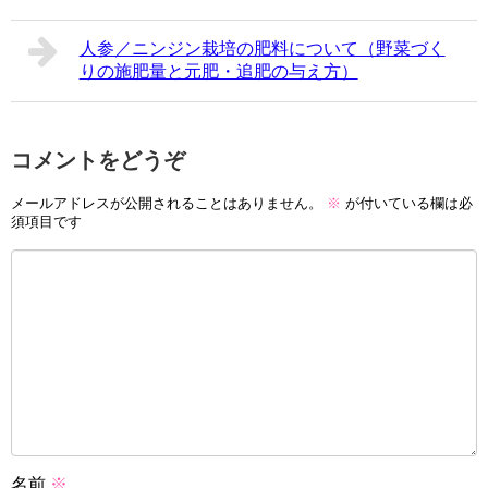
人参／ニンジン栽培の肥料について（野菜づく
りの施肥量と元肥・追肥の与え方）
コメントをどうぞ
メールアドレスが公開されることはありません。
※
が付いている欄は必
須項目です
名前
※