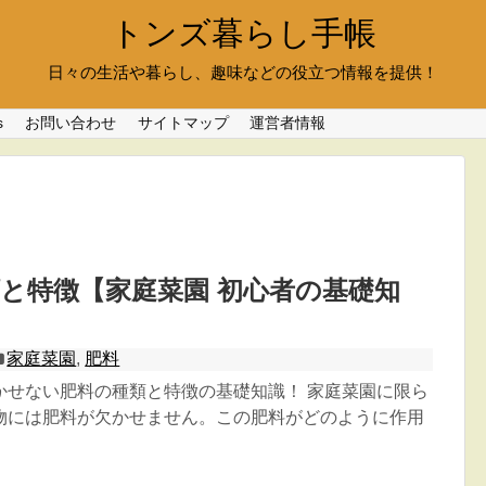
トンズ暮らし手帳
日々の生活や暮らし、趣味などの役立つ情報を提供！
s
お問い合わせ
サイトマップ
運営者情報
と特徴【家庭菜園 初心者の基礎知
家庭菜園
,
肥料
かせない肥料の種類と特徴の基礎知識！ 家庭菜園に限ら
物には肥料が欠かせません。この肥料がどのように作用