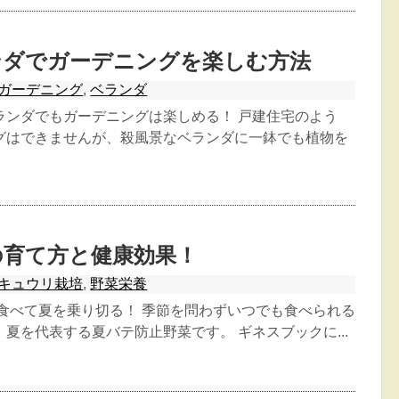
ンダでガーデニングを楽しむ方法
ガーデニング
,
ベランダ
ランダでもガーデニングは楽しめる！ 戸建住宅のよう
グはできませんが、殺風景なベランダに一鉢でも植物を
の育て方と健康効果！
キュウリ栽培
,
野菜栄養
 食べて夏を乗り切る！ 季節を問わずいつでも食べられる
夏を代表する夏バテ防止野菜です。 ギネスブックに...