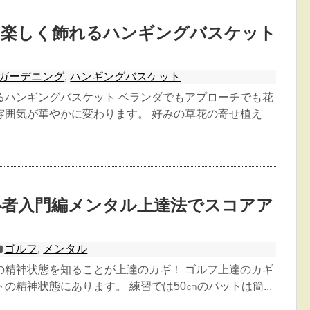
も楽しく飾れるハンギングバスケット
ガーデニング
,
ハンギングバスケット
るハンギングバスケット ベランダでもアプローチでも花
雰囲気が華やかに変わります。 好みの草花の寄せ植え
心者入門編メンタル上達法でスコアア
ゴルフ
,
メンタル
の精神状態を知ることが上達のカギ！ ゴルフ上達のカギ
の精神状態にあります。 練習では50㎝のパットは簡...