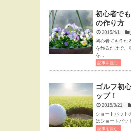
初心者で
の作り方
2015/4/1
初心者でも作れ
を飾るだけで、
を...
記事を読む
ゴルフ初
ップ！
2015/3/21
ショートパット
はショートパット
記事を読む