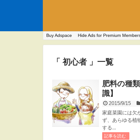
Buy Adspace
Hide Ads for Premium Member
「 初心者 」一覧
肥料の種類
識】
2015/9/15
家庭菜園には欠
ず、あらゆる植
する...
記事を読む