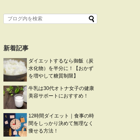
新着記事
ダイエットするなら御飯（炭
水化物）を半分に！【おかず
を増やして糖質制限】
牛乳は30代オトナ女子の健康
美容サポートにおすすめ！
12時間ダイエット｜食事の時
間をしっかり決めて無理なく
痩せる方法！