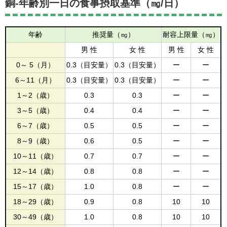
銅-年齢別一日の食事摂取基準（㎎/日）
年齢
推奨量（㎎）
耐容上限量（㎎）
男 性
女 性
男 性
女 性
0～ 5（月）
0.3（目安量）
0.3（目安量）
ー
ー
6～11（月）
0.3（目安量）
0.3（目安量）
ー
ー
1～2（歳）
0.3
0.3
ー
ー
3～5（歳）
0.4
0.4
ー
ー
6～7（歳）
0.5
0.5
ー
ー
8～9（歳）
0.6
0.5
ー
ー
10～11（歳）
0.7
0.7
ー
ー
12～14（歳）
0.8
0.8
ー
ー
15～17（歳）
1.0
0.8
ー
ー
18～29（歳）
0.9
0.8
10
10
30～49（歳）
1.0
0.8
10
10