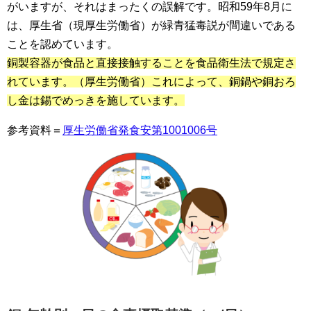
がいますが、それはまったくの誤解です。昭和59年8月に
は、厚生省（現厚生労働省）が緑青猛毒説が間違いである
ことを認めています。
銅製容器が食品と直接接触することを食品衛生法で規定さ
れています。（厚生労働省）これによって、銅鍋や銅おろ
し金は錫でめっきを施しています。
参考資料＝
厚生労働省発食安第1001006号