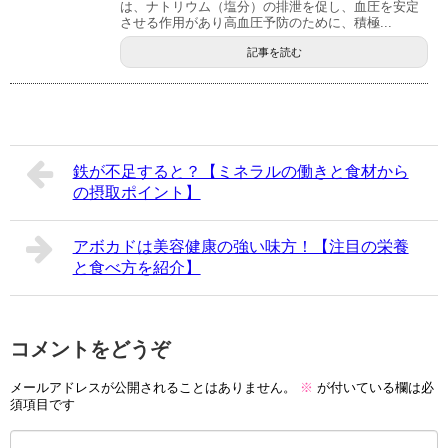
は、ナトリウム（塩分）の排泄を促し、血圧を安定
させる作用があり高血圧予防のために、積極...
記事を読む
鉄が不足すると？【ミネラルの働きと食材から
の摂取ポイント】
アボカドは美容健康の強い味方！【注目の栄養
と食べ方を紹介】
コメントをどうぞ
メールアドレスが公開されることはありません。
※
が付いている欄は必
須項目です