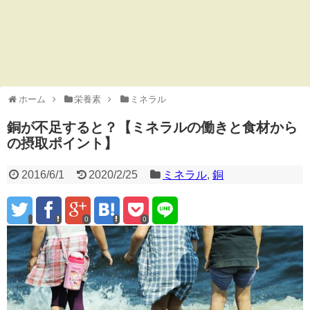
ホーム
栄養素
ミネラル
銅が不足すると？【ミネラルの働きと食材から
の摂取ポイント】
2016/6/1
2020/2/25
ミネラル
,
銅
0
0