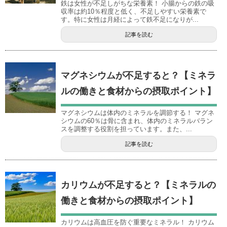
鉄は女性が不足しがちな栄養素！ 小腸からの鉄の吸
収率は約10％程度と低く、不足しやすい栄養素で
す。特に女性は月経によって鉄不足になりが...
記事を読む
マグネシウムが不足すると？【ミネラ
ルの働きと食材からの摂取ポイント】
マグネシウムは体内のミネラルを調節する！ マグネ
シウムの60％は骨に含まれ、体内のミネラルバラン
スを調整する役割を担っています。また、...
記事を読む
カリウムが不足すると？【ミネラルの
働きと食材からの摂取ポイント】
カリウムは高血圧を防ぐ重要なミネラル！ カリウム