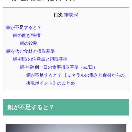
目次
[
非表示
]
銅が不足すると？
銅の働き/特徴
銅の役割
銅を含む食材と摂取基準
銅-摂取の注意点と摂取基準
銅-年齢別一日の食事摂取基準（㎎/日）
銅が不足すると？ 【ミネラルの働きと食材からの
摂取ポイント】のまとめ
銅が不足すると？