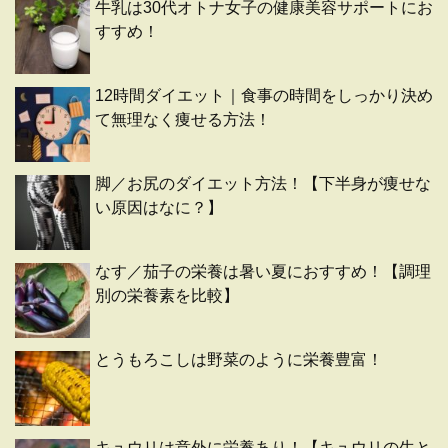
牛乳は30代オトナ女子の健康美容サポートにお
すすめ！
12時間ダイエット｜食事の時間をしっかり決め
て無理なく痩せる方法！
脚／お尻のダイエット方法！【下半身が痩せな
い原因はなに？】
なす／茄子の栄養は暑い夏におすすめ！【調理
別の栄養素を比較】
とうもろこしは野菜のように栄養豊富！
キュウリは意外に栄養あり！【キュウリの生と