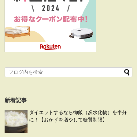
新着記事
ダイエットするなら御飯（炭水化物）を半分
に！【おかずを増やして糖質制限】