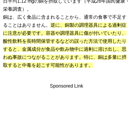
日平均1.12 mgの銅を摂取しています（平成26年国民健康・
栄養調査）。
銅は、広く食品に含まれることから、通常の食事で不足す
ることはありません。
逆に、銅製の調理器具による過剰症
に注意が必要です。容器や調理器具に傷が付いていたり、
酸性飲料を長時間保管するなどの誤った方法で使用したり
すると、金属成分が食品や飲み物中に過剰に溶け出し、思
わぬ事故につながることがあります。特に、銅は多量に摂
取すると中毒を起こす可能性があります。
Sponsored Link