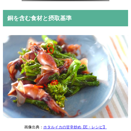
銅
を含む食材と摂取基準
画像出典：
ホタルイカの甘辛炒め【E・レシピ】