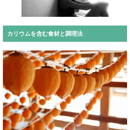
カリウム
を
含む食材と調理法