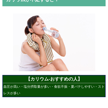
【カリウム
-おすすめの人】
血圧が高い・塩分摂取量が多い・食欲不振・夏バテしやすい・スト
レスが多い