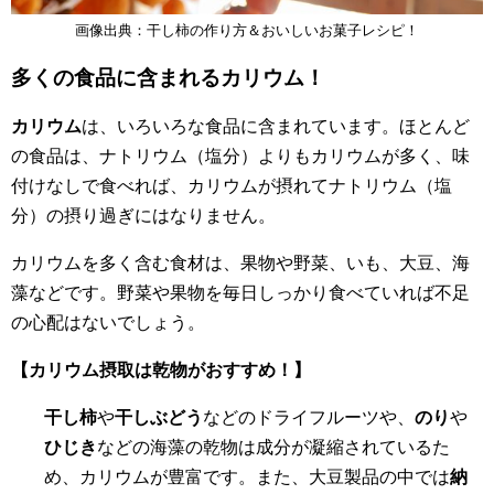
画像出典：干し柿の作り方＆おいしいお菓子レシピ！
多くの食品に含まれるカリウム！
カリウム
は、いろいろな食品に含まれています。ほとんど
の食品は、ナトリウム（塩分）よりもカリウムが多く、味
付けなしで食べれば、カリウムが摂れてナトリウム（塩
分）の摂り過ぎにはなりません。
カリウムを多く含む食材は、果物や野菜、いも、大豆、海
藻などです。野菜や果物を毎日しっかり食べていれば不足
の心配はないでしょう。
【カリウム摂取は乾物がおすすめ！】
干し柿
や
干しぶどう
などのドライフルーツや、
のり
や
ひじき
などの海藻の乾物は成分が凝縮されているた
め、カリウムが豊富です。また、大豆製品の中では
納