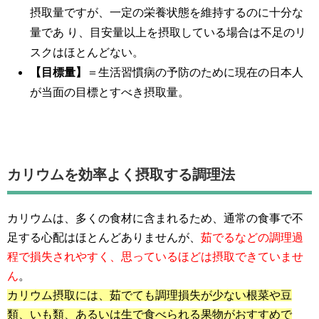
摂取量ですが、一定の栄養状態を維持するのに十分な
量であ り、目安量以上を摂取している場合は不足のリ
スクはほとんどない。
【目標量】
＝生活習慣病の予防のために現在の日本人
が当面の目標とすべき摂取量。
カリウム
を効率よく摂取する調理法
カリウムは、多くの食材に含まれるため、通常の食事で不
足する心配はほとんどありませんが、
茹でるなどの調理過
程で損失されやすく、思っているほどは摂取できていませ
ん
。
カリウム摂取には、茹でても調理損失が少ない根菜や豆
類、いも類、あるいは生で食べられる果物がおすすめで