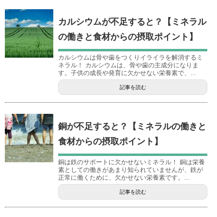
カルシウムが不足すると？【ミネラル
の働きと食材からの摂取ポイント】
カルシウムは骨や歯をつくりイライラを解消するミ
ネラル！ カルシウムは、骨や歯の主成分になりま
す。子供の成長や発育に欠かせない栄養素で、...
記事を読む
銅が不足すると？【ミネラルの働きと
食材からの摂取ポイント】
銅は鉄のサポートに欠かせないミネラル！ 銅は栄養
素としての働きがあまり知られていませんが、鉄が
正常に働くために、欠かせない栄養素です。...
記事を読む