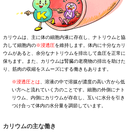
カリウムは、主に体の細胞内液に存在し、ナトリウムと協
力して細胞内の
※浸透圧
を維持します。体内に十分なカリ
ウムがあると、余分なナトリウムを排出して血圧を正常に
保ちます。また、カリウムは腎臓の老廃物の排出を助けた
り、筋肉の収縮をスムーズにする働きもあります。
※浸透圧とは
、溶液の中で溶媒が濃度の高い方から低
い方へと流れていく力のことです。細胞の外側にナト
リウム、内側にカリウムが存在し、互いに水分を引き
つけ合って体内の水分量を調節しています。
カリウムの主な働き