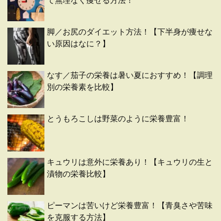
て無理なく痩せる方法！
脚／お尻のダイエット方法！【下半身が痩せな
い原因はなに？】
なす／茄子の栄養は暑い夏におすすめ！【調理
別の栄養素を比較】
とうもろこしは野菜のように栄養豊富！
キュウリは意外に栄養あり！【キュウリの生と
漬物の栄養比較】
ピーマンは苦いけど栄養豊富！【青臭さや苦味
を克服する方法】