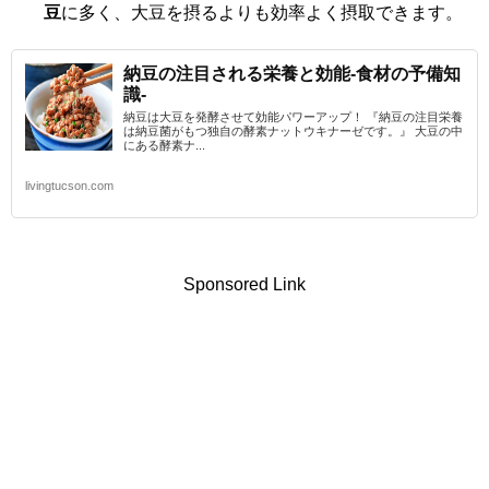
豆
に多く、大豆を摂るよりも効率よく摂取できます。
納豆の注目される栄養と効能-食材の予備知
識-
納豆は大豆を発酵させて効能パワーアップ！ 『納豆の注目栄養
は納豆菌がもつ独自の酵素ナットウキナーゼです。』 大豆の中
にある酵素ナ...
livingtucson.com
Sponsored Link