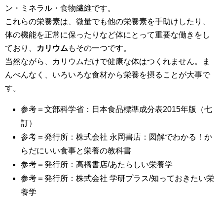
ン・ミネラル・食物繊維です。
これらの栄養素は、微量でも他の栄養素を手助けしたり、
体の機能を正常に保ったりなど体にとって重要な働きをし
ており、
カリウム
もその一つです。
当然ながら、カリウムだけで健康な体はつくれません。ま
んべんなく、いろいろな食材から栄養を摂ることが大事で
す。
参考＝文部科学省：日本食品標準成分表2015年版（七
訂）
参考＝発行所：株式会社 永岡書店：図解でわかる！か
らだにいい食事と栄養の教科書
参考＝発行所：高橋書店/あたらしい栄養学
参考＝発行所：株式会社 学研プラス/知っておきたい栄
養学