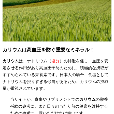
カリウムは高血圧を防ぐ重要なミネラル！
カリウム
は、ナトリウム（
塩分
）の排泄を促し、血圧を安
定させる作用があり高血圧予防のために、積極的な摂取が
すすめられている栄養素です。日本人の場合、食塩として
ナトリウムを摂りすぎる傾向があるため、カリウムの摂取
量が重視されています。
当サイトが、食事やサプリメントでの
カリウム
の栄養
補給の参考に、また日々の当たり前の健康を維持する
ための参考に一読いただければ幸いです。