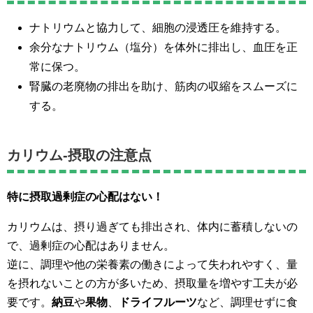
ナトリウムと協力して、細胞の浸透圧を維持する。
余分なナトリウム（塩分）を体外に排出し、血圧を正
常に保つ。
腎臓の老廃物の排出を助け、筋肉の収縮をスムーズに
する。
カリウム-摂取の注意点
特に摂取過剰症の心配はない！
カリウムは、摂り過ぎても排出され、体内に蓄積しないの
で、過剰症の心配はありません。
逆に、調理や他の栄養素の働きによって失われやすく、量
を摂れないことの方が多いため、摂取量を増やす工夫が必
要です。
納豆
や
果物
、
ドライフルーツ
など、調理せずに食