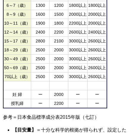
6～7（歳）
1300
1200
1800以上
1800以上
8～9（歳）
1600
1500
2000以上
2000以上
10～11（歳）
1900
1800
2200以上
2000以上
12～14（歳）
2400
2200
2600以上
2400以上
15～17（歳）
2800
2100
3000以上
2600以上
18～29（歳）
2500
2000
3000以上
2600以上
30～49（歳）
2500
2000
3000以上
2600以上
50～69（歳）
2500
2000
3000以上
2600以上
70以上（歳）
2500
2000
3000以上
2600以上
妊 婦
ー
2000
ー
ー
授乳婦
ー
2200
ー
ー
参考＝日本食品標準成分表2015年版（七訂）
【目安量】
＝十分な科学的根拠が得られず、設定した