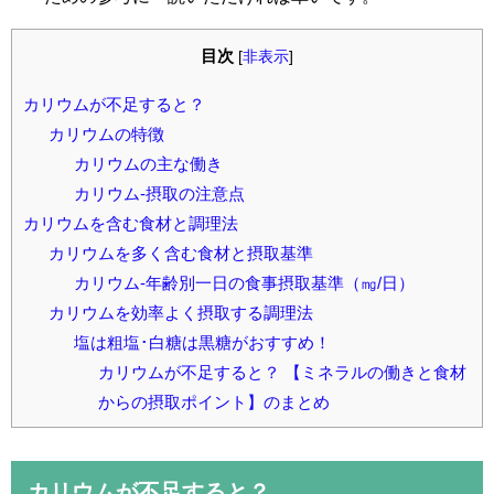
目次
[
非表示
]
カリウムが不足すると？
カリウムの特徴
カリウムの主な働き
カリウム-摂取の注意点
カリウムを含む食材と調理法
カリウムを多く含む食材と摂取基準
カリウム-年齢別一日の食事摂取基準（㎎/日）
カリウムを効率よく摂取する調理法
塩は粗塩･白糖は黒糖がおすすめ！
カリウムが不足すると？ 【ミネラルの働きと食材
からの摂取ポイント】のまとめ
カリウムが不足すると？